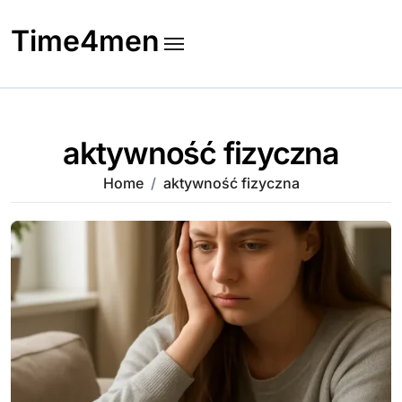
Skip
to
Time4men
content
aktywność fizyczna
Home
aktywność fizyczna