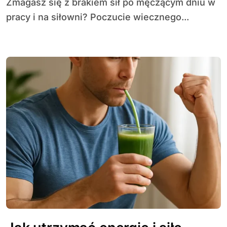
Zmagasz się z brakiem sił po męczącym dniu w
pracy i na siłowni? Poczucie wiecznego...