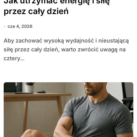
Jak utrzymać energię i siłę
przez cały dzień
cze 4, 2026
Aby zachować wysoką wydajność i nieustającą
siłę przez cały dzień, warto zwrócić uwagę na
cztery...