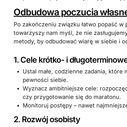
Odbudowa poczucia własnej 
Po zakończeniu związku łatwo popaść w
towarzyszy nam myśl, że nie zasługujemy 
metody, by odbudować wiarę w siebie i 
1. Cele krótko- i długoterminow
Ustal małe, codzienne zadania, które
pewności siebie.
Wyznacz ambitniejsze cele: rozpoczę
czy przygotowanie się do maratonu.
Monitoruj postępy – nawet najmniejsz
2. Rozwój osobisty