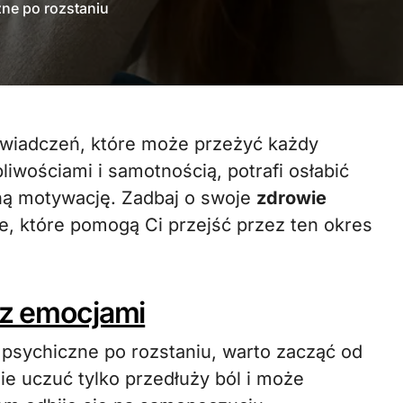
ne po rozstaniu
wościami i samotnością, potrafi osłabić
ną motywację. Zadbaj o swoje
zdrowie
e, które pomogą Ci przejść przez ten okres
 z emocjami
psychiczne po rozstaniu, warto zacząć od
ie uczuć tylko przedłuży ból i może