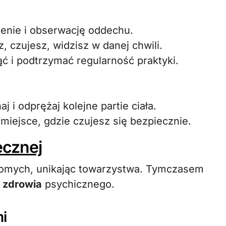
zenie i obserwację oddechu.
, czujesz, widzisz w danej chwili.
ć i podtrzymać regularność praktyki.
 i odprężaj kolejne partie ciała.
miejsce, gdzie czujesz się bezpiecznie.
ecznej
ajomych, unikając towarzystwa. Tymczasem
a
zdrowia
psychicznego.
mi