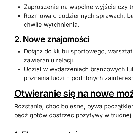
Zaproszenie na wspólne wyjście czy t
Rozmowa o codziennych sprawach, bez
chwile wytchnienia.
2. Nowe znajomości
Dołącz do klubu sportowego, warszta
zawieraniu relacji.
Udział w wydarzeniach branżowych lu
poznania ludzi o podobnych zainteres
Otwieranie się na nowe moż
Rozstanie, choć bolesne, bywa początkie
bądź gotów dostrzec pozytywy w trudnej s