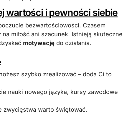
wartości i pewności siebie
 poczucie bezwartościowości. Czasem
na miłość ani szacunek. Istnieją skuteczne
odzyskać
motywację
do działania.
e
 możesz szybko zrealizować – doda Ci to
cie nauki nowego języka, kursy zawodowe
e zwycięstwa warto świętować.