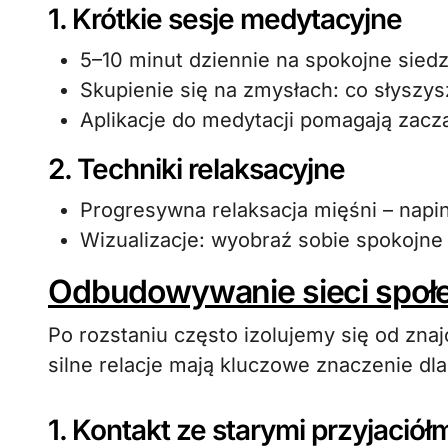
1. Krótkie sesje medytacyjne
5–10 minut dziennie na spokojne sied
Skupienie się na zmysłach: co słyszysz
Aplikacje do medytacji pomagają zaczą
2. Techniki relaksacyjne
Progresywna relaksacja mięśni – napinaj
Wizualizacje: wyobraź sobie spokojne 
Odbudowywanie sieci społ
Po rozstaniu często izolujemy się od zn
silne relacje mają kluczowe znaczenie dl
1. Kontakt ze starymi przyjaciół