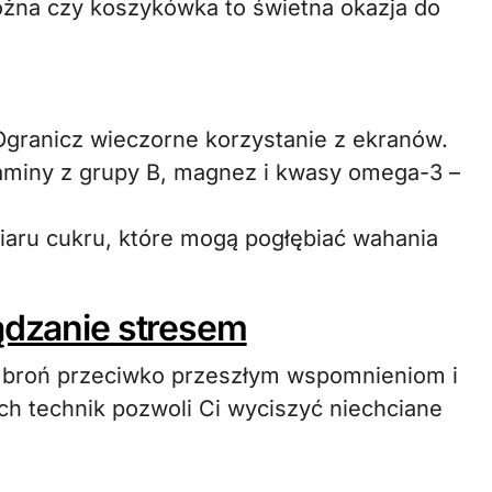
ożna czy koszykówka to świetna okazja do
 Ogranicz wieczorne korzystanie z ekranów.
aminy z grupy B, magnez i kwasy omega-3 –
iaru cukru, które mogą pogłębiać wahania
ządzanie stresem
na broń przeciwko przeszłym wspomnieniom i
ch technik pozwoli Ci wyciszyć niechciane