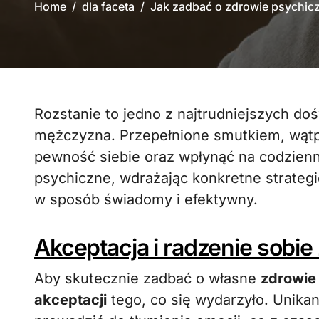
Home
dla faceta
Jak zadbać o zdrowie psychicz
Rozstanie to jedno z najtrudniejszych doświadczeń, które może przeżyć każdy
mężczyzna. Przepełnione smutkiem, wątpli
pewność siebie oraz wpłynąć na codzien
psychiczne, wdrażając konkretne strategi
w sposób świadomy i efektywny.
Akceptacja i radzenie sobie
Aby skutecznie zadbać o własne
zdrowie
akceptacji
tego, co się wydarzyło. Unikan