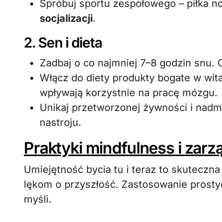
Spróbuj sportu zespołowego – piłka n
socjalizacji
.
2. Sen i dieta
Zadbaj o co najmniej 7–8 godzin snu.
Włącz do diety produkty bogate w wit
wpływają korzystnie na pracę mózgu.
Unikaj przetworzonej żywności i nadm
nastroju.
Praktyki mindfulness i zar
Umiejętność bycia tu i teraz to skutecz
lękom o przyszłość. Zastosowanie prosty
myśli.