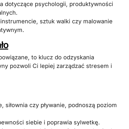
nia dotyczące psychologii, produktywności
alnych.
 instrumencie, sztuk walki czy malowanie
atywnym.
ło
powiązane, to klucz do odzyskania
y pozwoli Ci lepiej zarządzać stresem i
ie, siłownia czy pływanie, podnoszą poziom
wności siebie i poprawia sylwetkę.