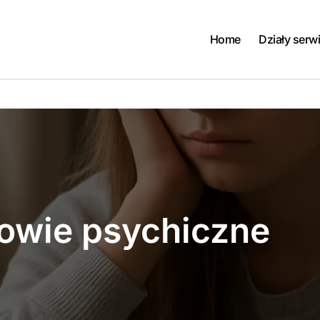
Home
Działy serw
rowie psychiczne