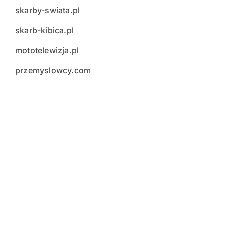
skarby-swiata.pl
skarb-kibica.pl
mototelewizja.pl
przemyslowcy.com