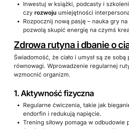
Inwestuj w książki, podcasty i szkole
czy
rozwoju
umiejętności interperson
Rozpocznij nową pasję – nauka gry na
pozwolą skupić energię na czymś kre
Zdrowa rutyna i dbanie o cia
Świadomość, że ciało i umysł są ze sobą 
równowagi. Wprowadzenie regularnej rutyn
wzmocnić organizm.
1. Aktywność fizyczna
Regularne ćwiczenia, takie jak biegan
endorfin i redukują napięcie.
Trening siłowy pomaga w odbudowie pe