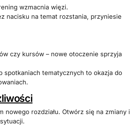
rening wzmacnia więzi.
 nacisku na temat rozstania, przyniesie
tów czy kursów – nowe otoczenie sprzyja
b spotkaniach tematycznych to okazja do
owaniach.
liwości
m nowego rozdziału. Otwórz się na zmiany i
ytuacji.