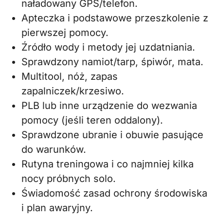
naładowany GPS/telefon.
Apteczka i podstawowe przeszkolenie z
pierwszej pomocy.
Źródło wody i metody jej uzdatniania.
Sprawdzony namiot/tarp, śpiwór, mata.
Multitool, nóż, zapas
zapalniczek/krzesiwo.
PLB lub inne urządzenie do wezwania
pomocy (jeśli teren oddalony).
Sprawdzone ubranie i obuwie pasujące
do warunków.
Rutyna treningowa i co najmniej kilka
nocy próbnych solo.
Świadomość zasad ochrony środowiska
i plan awaryjny.