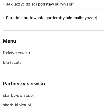
Jak uczyć dzieci podstaw survivalu?
Poradnik budowania garderoby minimalistycznej
Menu
Działy serwisu
Dla faceta
Partnerzy serwisu
skarby-swiata.pl
skarb-kibica.pl