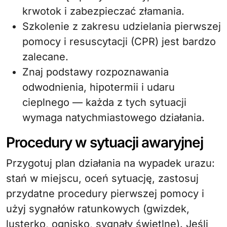
krwotok i zabezpieczać złamania.
Szkolenie z zakresu udzielania pierwszej
pomocy i resuscytacji (CPR) jest bardzo
zalecane.
Znaj podstawy rozpoznawania
odwodnienia, hipotermii i udaru
cieplnego — każda z tych sytuacji
wymaga natychmiastowego działania.
Procedury w sytuacji awaryjnej
Przygotuj plan działania na wypadek urazu:
stań w miejscu, oceń sytuację, zastosuj
przydatne procedury pierwszej pomocy i
użyj sygnałów ratunkowych (gwizdek,
lusterko, ognisko, sygnały świetlne). Jeśli