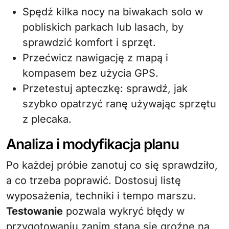
Spędź kilka nocy na biwakach solo w
pobliskich parkach lub lasach, by
sprawdzić komfort i sprzęt.
Przećwicz nawigację z mapą i
kompasem bez użycia GPS.
Przetestuj apteczkę: sprawdź, jak
szybko opatrzyć ranę używając sprzętu
z plecaka.
Analiza i modyfikacja planu
Po każdej próbie zanotuj co się sprawdziło,
a co trzeba poprawić. Dostosuj listę
wyposażenia, techniki i tempo marszu.
Testowanie
pozwala wykryć błędy w
przygotowaniu zanim staną się groźne na