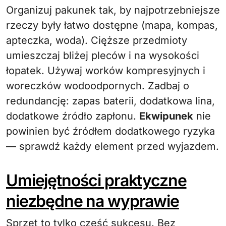
Organizuj pakunek tak, by najpotrzebniejsze
rzeczy były łatwo dostępne (mapa, kompas,
apteczka, woda). Cięższe przedmioty
umieszczaj bliżej pleców i na wysokości
łopatek. Używaj worków kompresyjnych i
woreczków wodoodpornych. Zadbaj o
redundancję: zapas baterii, dodatkowa lina,
dodatkowe źródło zapłonu.
Ekwipunek
nie
powinien być źródłem dodatkowego ryzyka
— sprawdź każdy element przed wyjazdem.
Umiejętności praktyczne
niezbędne na wyprawie
Sprzęt to tylko część sukcesu. Bez