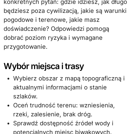
konkretnych pytań: gdzie idziesz, jak długo
będziesz poza cywilizacją, jakie są warunki
pogodowe i terenowe, jakie masz
doświadczenie? Odpowiedzi pomogą
dobrać poziom ryzyka i wymagane
przygotowanie.
Wybór miejsca i trasy
Wybierz obszar z mapą topograficzną i
aktualnymi informacjami o stanie
szlaków.
Oceń trudność terenu: wzniesienia,
rzeki, zalesienie, brak dróg.
Sprawdź dostępność źródeł wody i
potencjalnych miejsc biwakowych.