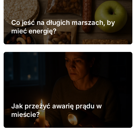
Co jeść na długich marszach, by
mieć energię?
Jak przeżyć awarię prądu w
mieście?