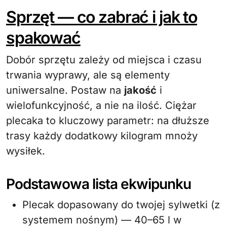
Sprzęt — co zabrać i jak to
spakować
Dobór sprzętu zależy od miejsca i czasu
trwania wyprawy, ale są elementy
uniwersalne. Postaw na
jakość
i
wielofunkcyjność, a nie na ilość. Ciężar
plecaka to kluczowy parametr: na dłuższe
trasy każdy dodatkowy kilogram mnoży
wysiłek.
Podstawowa lista ekwipunku
Plecak dopasowany do twojej sylwetki (z
systemem nośnym) — 40–65 l w