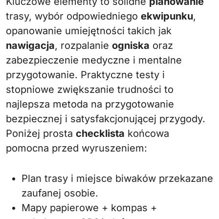
Kluczowe elementy to solidne
planowanie
trasy, wybór odpowiedniego
ekwipunku
,
opanowanie umiejętności takich jak
nawigacja
, rozpalanie
ogniska
oraz
zabezpieczenie medyczne i mentalne
przygotowanie. Praktyczne testy i
stopniowe zwiększanie trudności to
najlepsza metoda na przygotowanie
bezpiecznej i satysfakcjonującej przygody.
Poniżej prosta
checklista
końcowa
pomocna przed wyruszeniem:
Plan trasy i miejsce biwaków przekazane
zaufanej osobie.
Mapy papierowe + kompas +