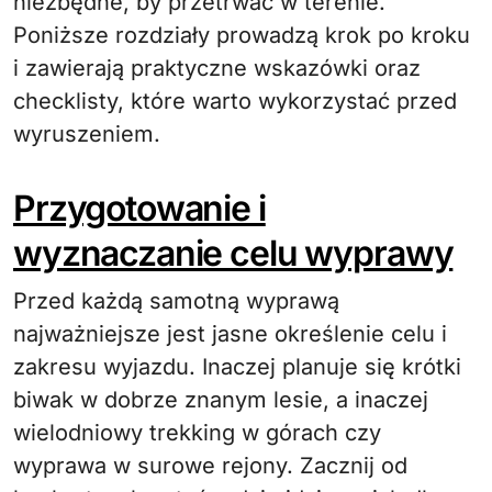
niezbędne, by przetrwać w terenie.
Poniższe rozdziały prowadzą krok po kroku
i zawierają praktyczne wskazówki oraz
checklisty, które warto wykorzystać przed
wyruszeniem.
Przygotowanie i
wyznaczanie celu wyprawy
Przed każdą samotną wyprawą
najważniejsze jest jasne określenie celu i
zakresu wyjazdu. Inaczej planuje się krótki
biwak w dobrze znanym lesie, a inaczej
wielodniowy trekking w górach czy
wyprawa w surowe rejony. Zacznij od