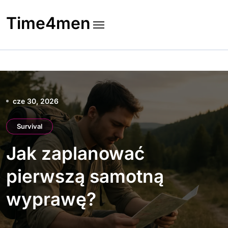
Skip
to
Time4men
content
cze 30, 2026
Survival
Jak zaplanować
pierwszą samotną
wyprawę?