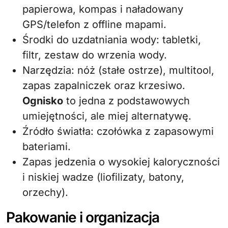
papierowa, kompas i naładowany
GPS/telefon z offline mapami.
Środki do uzdatniania wody: tabletki,
filtr, zestaw do wrzenia wody.
Narzędzia: nóż (stałe ostrze), multitool,
zapas zapalniczek oraz krzesiwo.
Ognisko
to jedna z podstawowych
umiejętności, ale miej alternatywę.
Źródło światła: czołówka z zapasowymi
bateriami.
Zapas jedzenia o wysokiej kaloryczności
i niskiej wadze (liofilizaty, batony,
orzechy).
Pakowanie i organizacja