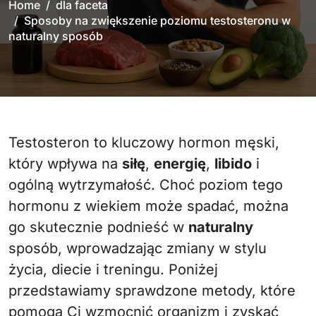
Home
dla faceta
Sposoby na zwiększenie poziomu testosteronu w
naturalny sposób
Testosteron to kluczowy hormon męski,
który wpływa na
siłę
,
energię
,
libido
i
ogólną wytrzymałość. Choć poziom tego
hormonu z wiekiem może spadać, można
go skutecznie podnieść w
naturalny
sposób, wprowadzając zmiany w stylu
życia, diecie i treningu. Poniżej
przedstawiamy sprawdzone metody, które
pomogą Ci wzmocnić organizm i zyskać