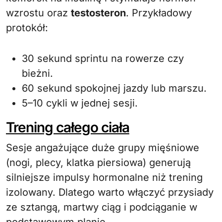
wzrostu oraz
testosteron
. Przykładowy
protokół:
30 sekund sprintu na rowerze czy
bieżni.
60 sekund spokojnej jazdy lub marszu.
5–10 cykli w jednej sesji.
Trening całego ciała
Sesje angażujące duże grupy mięśniowe
(nogi, plecy, klatka piersiowa) generują
silniejsze impulsy hormonalne niż trening
izolowany. Dlatego warto włączyć przysiady
ze sztangą, martwy ciąg i podciąganie w