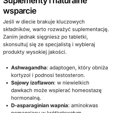
Suplementy i naturalne
wsparcie
Jeśli w diecie brakuje kluczowych
składników, warto rozważyć suplementację.
Zanim jednak sięgniesz po tabletki,
skonsultuj się ze specjalistą i wybieraj
produkty wysokiej jakości.
Ashwagandha
: adaptogen, który obniża
kortyzol i podnosi testosteron.
Sojowy izoflawon
: w niewielkich
dawkach może wspierać homeostazę
hormonalną.
D-asparaginian wapnia
: aminokwas