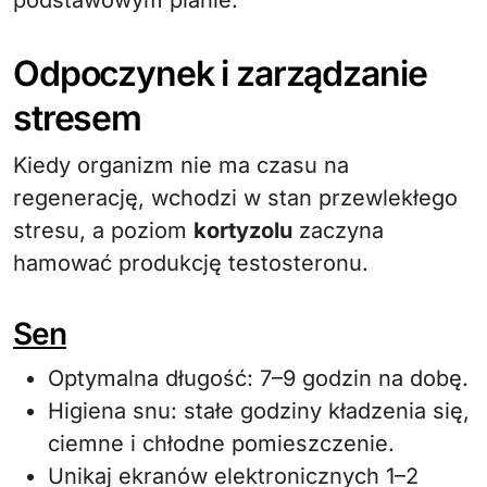
podstawowym planie.
Odpoczynek i zarządzanie
stresem
Kiedy organizm nie ma czasu na
regenerację, wchodzi w stan przewlekłego
stresu, a poziom
kortyzolu
zaczyna
hamować produkcję testosteronu.
Sen
Optymalna długość: 7–9 godzin na dobę.
Higiena snu: stałe godziny kładzenia się,
ciemne i chłodne pomieszczenie.
Unikaj ekranów elektronicznych 1–2