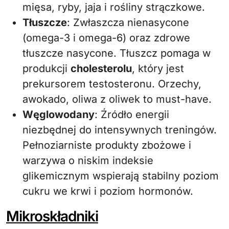
mięsa, ryby, jaja i rośliny strączkowe.
Tłuszcze
: Zwłaszcza nienasycone
(omega-3 i omega-6) oraz zdrowe
tłuszcze nasycone. Tłuszcz pomaga w
produkcji
cholesterolu
, który jest
prekursorem testosteronu. Orzechy,
awokado, oliwa z oliwek to must-have.
Węglowodany
: Źródło energii
niezbędnej do intensywnych treningów.
Pełnoziarniste produkty zbożowe i
warzywa o niskim indeksie
glikemicznym wspierają stabilny poziom
cukru we krwi i poziom hormonów.
Mikroskładniki