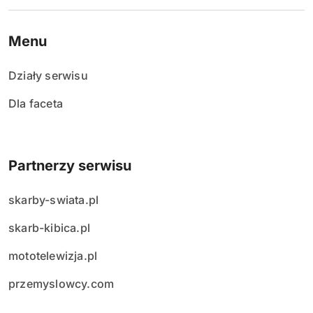
Menu
Działy serwisu
Dla faceta
Partnerzy serwisu
skarby-swiata.pl
skarb-kibica.pl
mototelewizja.pl
przemyslowcy.com