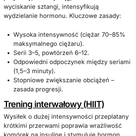
wyciskanie sztangi, intensyfikują
wydzielanie hormonu. Kluczowe zasady:
Wysoka intensywność (ciężar 70–85%
maksymalnego ciężaru).
Serii 3–5, powtórzeń 6–12.
Odpowiedni odpoczynek między seriami
(1,5–3 minuty).
Stopniowe zwiększanie obciążeń –
zasada progresji.
Trening interwałowy (HIIT)
Wysiłek o dużej intensywności przeplatany
krótkimi przerwami poprawia wrażliwość
komórek na insulinę i stymuluje hormon