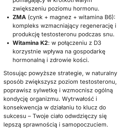
pomagający w krótkotrwałym
zwiększeniu poziomu hormonu.
ZMA
(cynk + magnez + witamina B6):
kompleks wzmacniający regenerację i
produkcję testosteronu podczas snu.
Witamina K2
: w połączeniu z D3
korzystnie wpływa na gospodarkę
hormonalną i zdrowie kości.
Stosując powyższe strategie, w naturalny
sposób zwiększysz poziom testosteronu,
poprawisz sylwetkę i wzmocnisz ogólną
kondycję organizmu. Wytrwałość i
konsekwencja w działaniu to klucz do
sukcesu – Twoje ciało odwdzięczy się
lepszą sprawnością i samopoczuciem.