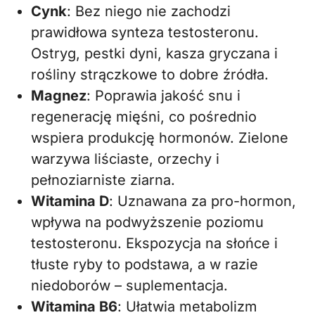
Cynk
: Bez niego nie zachodzi
prawidłowa synteza testosteronu.
Ostryg, pestki dyni, kasza gryczana i
rośliny strączkowe to dobre źródła.
Magnez
: Poprawia jakość snu i
regenerację mięśni, co pośrednio
wspiera produkcję hormonów. Zielone
warzywa liściaste, orzechy i
pełnoziarniste ziarna.
Witamina D
: Uznawana za pro-hormon,
wpływa na podwyższenie poziomu
testosteronu. Ekspozycja na słońce i
tłuste ryby to podstawa, a w razie
niedoborów – suplementacja.
Witamina B6
: Ułatwia metabolizm