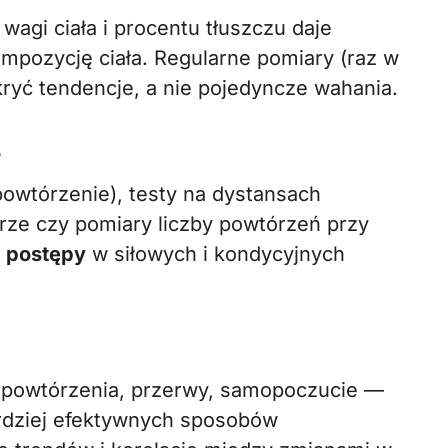
 wagi ciała i procentu tłuszczu daje
mpozycję ciała. Regularne pomiary (raz w
ryć tendencje, a nie pojedyncze wahania.
e
powtórzenie), testy na dystansach
ze czy pomiary liczby powtórzeń przy
ć
postępy
w siłowych i kondycyjnych
, powtórzenia, przerwy, samopoczucie —
ardziej efektywnych sposobów