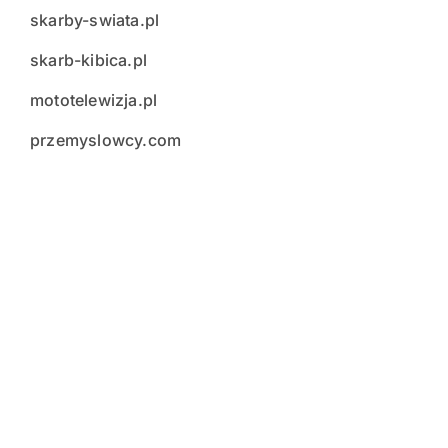
skarby-swiata.pl
skarb-kibica.pl
mototelewizja.pl
przemyslowcy.com