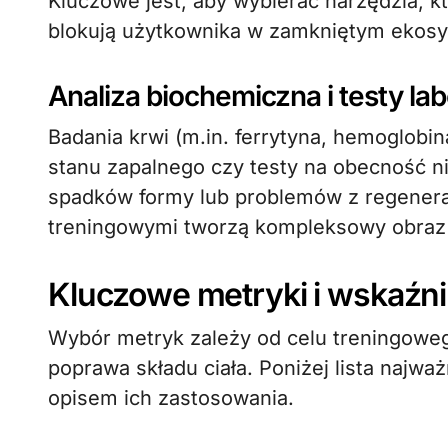
Kluczowe jest, aby wybierać narzędzia, 
blokują użytkownika w zamkniętym ekosy
Analiza biochemiczna i testy la
Badania krwi (m.in. ferrytyna, hemoglob
stanu zapalnego czy testy na obecność 
spadków formy lub problemów z regenera
treningowymi tworzą kompleksowy obraz 
Kluczowe metryki i wskaźni
Wybór metryk zależy od celu treningoweg
poprawa składu ciała. Poniżej lista najw
opisem ich zastosowania.