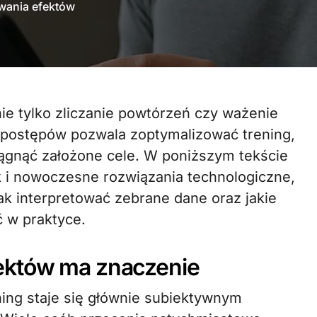
wania efektów
e postępów pozwala zoptymalizować trening,
iągnąć założone cele. W poniższym tekście
i nowoczesne rozwiązania technologiczne,
jak interpretować zebrane dane oraz jakie
 w praktyce.
ektów ma znaczenie
ing staje się głównie subiektywnym