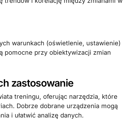
zę trendów i korelację między zmianami w
ch warunkach (oświetlenie, ustawienie)
ą pomocne przy obiektywizacji zmian
ich zastosowanie
ata treningu, oferując narzędzia, które
oriach. Dobrze dobrane urządzenia mogą
a i ułatwić analizę danych.