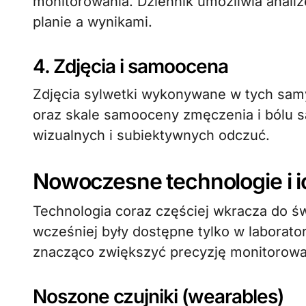
monitorowania. Dziennik umożliwia anali
planie a wynikami.
4. Zdjęcia i samoocena
Zdjęcia sylwetki wykonywane w tych samy
oraz skale samooceny zmęczenia i bólu s
wizualnych i subiektywnych odczuć.
Nowoczesne technologie i 
Technologia coraz częściej wkracza do świ
wcześniej były dostępne tylko w laborat
znacząco zwiększyć precyzję monitorowani
Noszone czujniki (wearables)