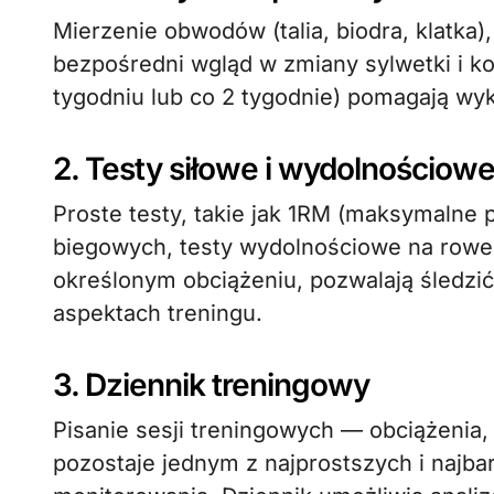
Mierzenie obwodów (talia, biodra, klatka),
bezpośredni wgląd w zmiany sylwetki i ko
tygodniu lub co 2 tygodnie) pomagają wyk
2. Testy siłowe i wydolnościow
Proste testy, takie jak 1RM (maksymalne 
biegowych, testy wydolnościowe na rower
określonym obciążeniu, pozwalają śledzi
aspektach treningu.
3. Dziennik treningowy
Pisanie sesji treningowych — obciążenia
pozostaje jednym z najprostszych i najb