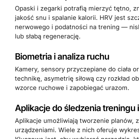
Opaski i zegarki potrafią mierzyć tętno, 
jakość snu i spalanie kalorii. HRV jest s
nerwowego i podatności na trening — ni
lub słabą regenerację.
Biometria i analiza ruchu
Kamery, sensory przyczepiane do ciała or
technikę, asymetrię siłową czy rozkład 
wzorce ruchowe i zapobiegać urazom.
Aplikacje do śledzenia treningu i
Aplikacje umożliwiają tworzenie planów, 
urządzeniami. Wiele z nich oferuje wykres