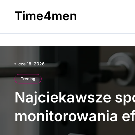
Skip
to
Time4men
content
cze 18, 2026
Trening
Najciekawsze sp
monitorowania e