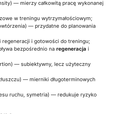
nsity) — mierzy całkowitą pracę wykonanej
uczowe w treningu wytrzymałościowym;
powtórzenia) — przydatne do planowania
regeneracji i gotowości do treningu;
wpływa bezpośrednio na
regeneracja
i
rtion) — subiektywny, lecz użyteczny
 tłuszczu) — mierniki długoterminowych
esu ruchu, symetria) — redukuje ryzyko