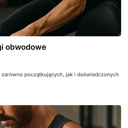
ngi obwodowe