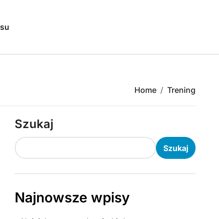
isu
Home
Trening
Szukaj
Szukaj
Najnowsze wpisy