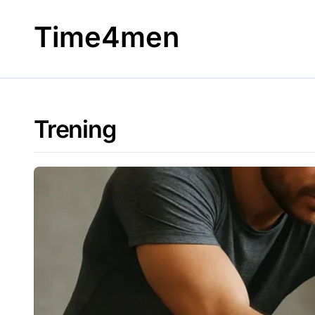
Skip
to
Time4men
content
Trening