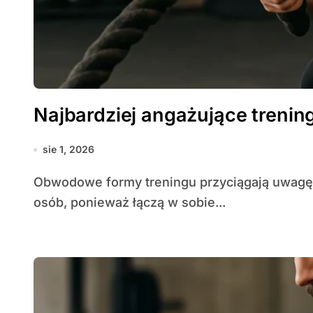
Najbardziej angażujące treni
sie 1, 2026
Obwodowe formy treningu przyciągają uwagę zarówno początkujących, jak i doświadczonych
osób, ponieważ łączą w sobie...