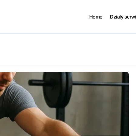
Home
Działy serw