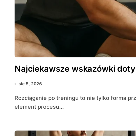
Najciekawsze wskazówki dotyc
sie 5, 2026
Rozciąganie po treningu to nie tylko forma przyjemnego zakończenia wysiłku — to kluczowy
element procesu...