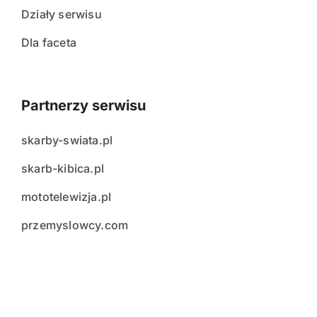
Działy serwisu
Dla faceta
Partnerzy serwisu
skarby-swiata.pl
skarb-kibica.pl
mototelewizja.pl
przemyslowcy.com