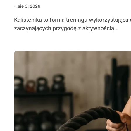
sie 3, 2026
Kalistenika to forma treningu wykorzystująca ciężar własnego ciała, idealna dla osób
zaczynających przygodę z aktywnością...