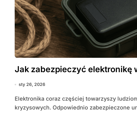
Jak zabezpieczyć elektronikę 
sty 26, 2026
Elektronika coraz częściej towarzyszy ludziom podczas dłuższych wypraw i sytuacji
kryzysowych. Odpowiednio zabezpieczone ur