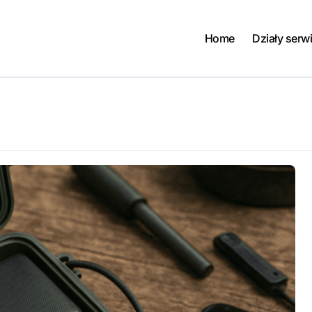
Home
Działy serw