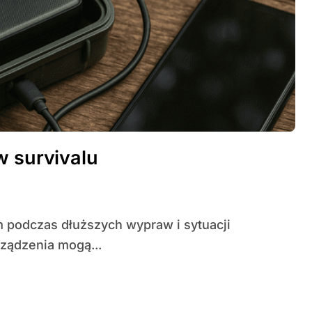
w survivalu
ządzenia mogą...