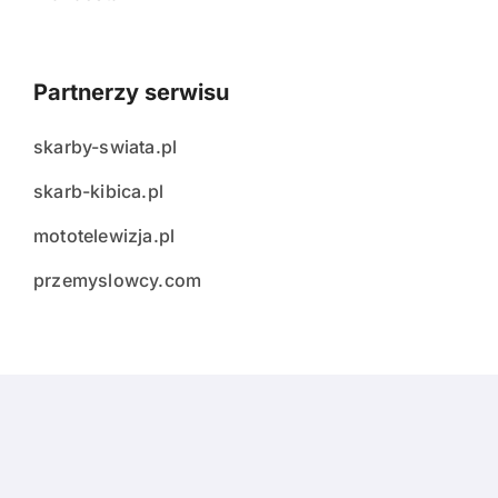
Partnerzy serwisu
skarby-swiata.pl
skarb-kibica.pl
mototelewizja.pl
przemyslowcy.com