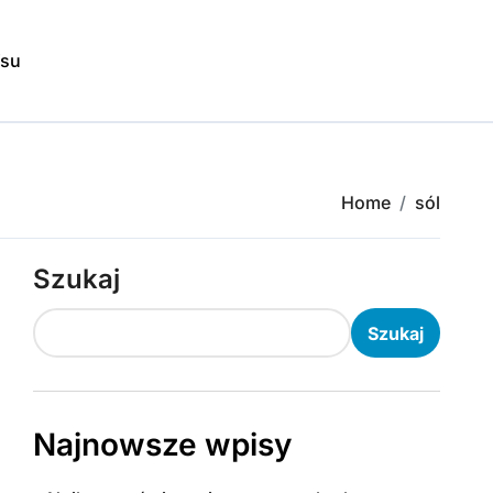
isu
Home
sól
Szukaj
Szukaj
Najnowsze wpisy