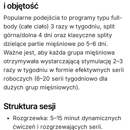
i objętość
Popularne podejścia to programy typu full-
body (całe ciało) 3 razy w tygodniu, split
górna/dolna 4 dni oraz klasyczne splity
dzielące partie mięśniowe po 5–6 dni.
Ważne jest, aby każda grupa mięśniowa
otrzymywała wystarczającą stymulację 2–3
razy w tygodniu w formie efektywnych serii
roboczych (6–20 serii tygodniowo dla
dużych grup mięśniowych).
Struktura sesji
Rozgrzewka: 5–15 minut dynamicznych
ćwiczeń i rozgrzewających serii.