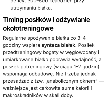
deficyt 300–500 kcal/dzień przy
utrzymaniu białka.
Timing posiłków i odżywianie
okołotreningowe
Regularne spożywanie białka co 3–4
godziny wspiera
synteza białek
. Posiłek
przedtreningowy bogaty w węglowodany i
umiarkowane białko poprawia wydajność, a
posiłek potreningowy (w ciągu 1–2 godzin)
wspomaga odbudowę. Nie trzeba jednak
przesadzać z tzw. „anabolicznym oknem” —
ważniejsza jest całkowita suma kalorii i
makroskładników w skali doby.