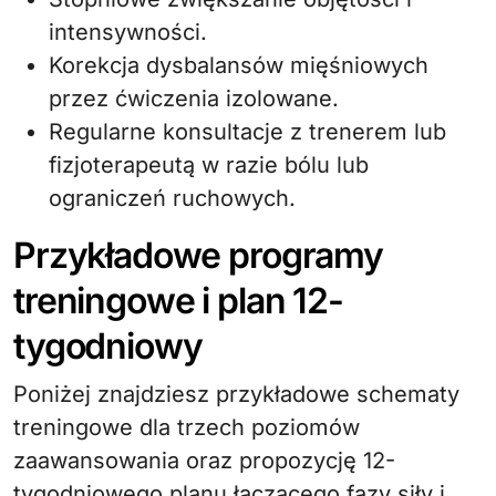
intensywności.
Korekcja dysbalansów mięśniowych
przez ćwiczenia izolowane.
Regularne konsultacje z trenerem lub
fizjoterapeutą w razie bólu lub
ograniczeń ruchowych.
Przykładowe programy
treningowe i plan 12-
tygodniowy
Poniżej znajdziesz przykładowe schematy
treningowe dla trzech poziomów
zaawansowania oraz propozycję 12-
tygodniowego planu łączącego fazy siły i