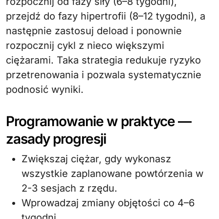
rozpocznij od fazy siły (6–8 tygodni),
przejdź do fazy hipertrofii (8–12 tygodni), a
następnie zastosuj deload i ponownie
rozpocznij cykl z nieco większymi
ciężarami. Taka strategia redukuje ryzyko
przetrenowania i pozwala systematycznie
podnosić wyniki.
Programowanie w praktyce —
zasady progresji
Zwiększaj ciężar, gdy wykonasz
wszystkie zaplanowane powtórzenia w
2-3 sesjach z rzędu.
Wprowadzaj zmiany objętości co 4–6
tygodni.