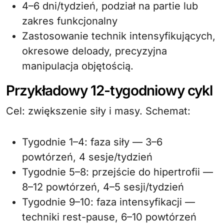
4–6 dni/tydzień, podział na partie lub
zakres funkcjonalny
Zastosowanie technik intensyfikujących,
okresowe deloady, precyzyjna
manipulacja objętością.
Przykładowy 12-tygodniowy cykl
Cel: zwiększenie siły i masy. Schemat:
Tygodnie 1–4: faza siły — 3–6
powtórzeń, 4 sesje/tydzień
Tygodnie 5–8: przejście do hipertrofii —
8–12 powtórzeń, 4–5 sesji/tydzień
Tygodnie 9–10: faza intensyfikacji —
techniki rest-pause, 6–10 powtórzeń