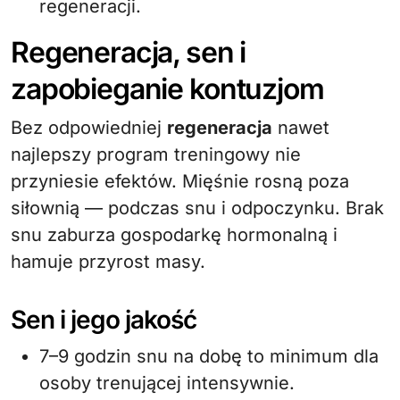
regeneracji.
Regeneracja, sen i
zapobieganie kontuzjom
Bez odpowiedniej
regeneracja
nawet
najlepszy program treningowy nie
przyniesie efektów. Mięśnie rosną poza
siłownią — podczas snu i odpoczynku. Brak
snu zaburza gospodarkę hormonalną i
hamuje przyrost masy.
Sen i jego jakość
7–9 godzin snu na dobę to minimum dla
osoby trenującej intensywnie.