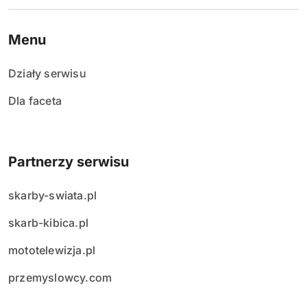
Menu
Działy serwisu
Dla faceta
Partnerzy serwisu
skarby-swiata.pl
skarb-kibica.pl
mototelewizja.pl
przemyslowcy.com