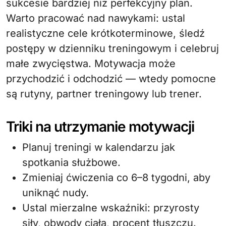
sukcesie bardziej niż perfekcyjny plan.
Warto pracować nad nawykami: ustal
realistyczne cele krótkoterminowe, śledź
postępy w dzienniku treningowym i celebruj
małe zwycięstwa. Motywacja może
przychodzić i odchodzić — wtedy pomocne
są rutyny, partner treningowy lub trener.
Triki na utrzymanie motywacji
Planuj treningi w kalendarzu jak
spotkania służbowe.
Zmieniaj ćwiczenia co 6–8 tygodni, aby
uniknąć nudy.
Ustal mierzalne wskaźniki: przyrosty
siły, obwody ciała, procent tłuszczu.