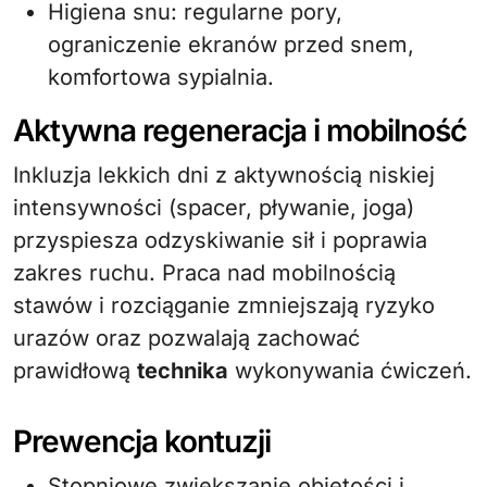
Higiena snu: regularne pory,
ograniczenie ekranów przed snem,
komfortowa sypialnia.
Aktywna regeneracja i mobilność
Inkluzja lekkich dni z aktywnością niskiej
intensywności (spacer, pływanie, joga)
przyspiesza odzyskiwanie sił i poprawia
zakres ruchu. Praca nad mobilnością
stawów i rozciąganie zmniejszają ryzyko
urazów oraz pozwalają zachować
prawidłową
technika
wykonywania ćwiczeń.
Prewencja kontuzji
Stopniowe zwiększanie objętości i