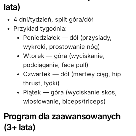
lata)
4 dni/tydzień, split góra/dół
Przykład tygodnia:
Poniedziałek — dół (przysiady,
wykroki, prostowanie nóg)
Wtorek — góra (wyciskanie,
podciąganie, face pull)
Czwartek — dół (martwy ciąg, hip
thrust, łydki)
Piątek — góra (wyciskanie skos,
wiosłowanie, biceps/triceps)
Program dla zaawansowanych
(3+ lata)