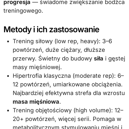
progresja
— świadome zwiększanie bodźca
treningowego.
Metody i ich zastosowanie
Trening siłowy (low rep, heavy): 3–6
powtórzeń, duże ciężary, dłuższe
przerwy. Świetny do budowy
siła
i gęstej
masy mięśniowej.
Hipertrofia klasyczna (moderate rep): 6–
12 powtórzeń, umiarkowane obciążenia.
Najbardziej efektywna strefa dla wzrostu
masa mięśniowa
.
Trening objętościowy (high volume): 12–
20+ powtórzeń, więcej serii. Pomaga w
metabolitycznym stymulowaniu mięśni i