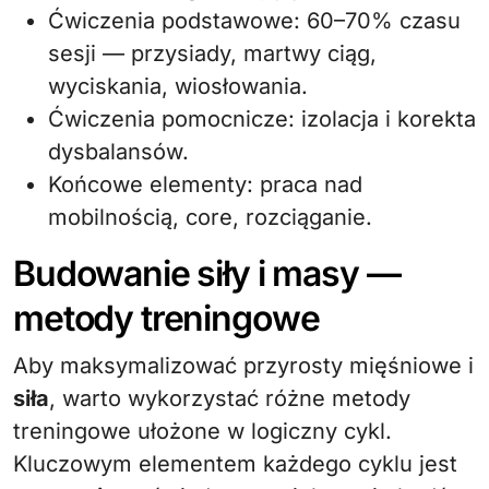
Ćwiczenia podstawowe: 60–70% czasu
sesji — przysiady, martwy ciąg,
wyciskania, wiosłowania.
Ćwiczenia pomocnicze: izolacja i korekta
dysbalansów.
Końcowe elementy: praca nad
mobilnością, core, rozciąganie.
Budowanie siły i masy —
metody treningowe
Aby maksymalizować przyrosty mięśniowe i
siła
, warto wykorzystać różne metody
treningowe ułożone w logiczny cykl.
Kluczowym elementem każdego cyklu jest