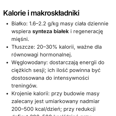
Kalorie i makroskładniki
Białko: 1.6–2.2 g/kg masy ciała dziennie
wspiera
synteza białek
i regenerację
mięśni.
Tłuszcze: 20–30% kalorii, ważne dla
równowagi hormonalnej.
Węglowodany: dostarczają energii do
ciężkich sesji; ich ilość powinna być
dostosowana do intensywności
treningów.
Krojenie kalorii: przy budowie masy
zalecany jest umiarkowany nadmiar
200–500 kcal/dzień; przy redukcji