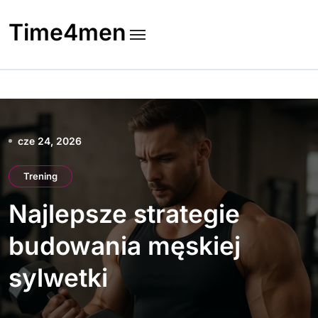
Skip
to
Time4men
content
cze 24, 2026
Trening
Najlepsze strategie
budowania męskiej
sylwetki