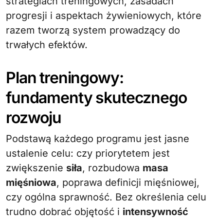
strategiach treningowych, zasadach
progresji i aspektach żywieniowych, które
razem tworzą system prowadzący do
trwałych efektów.
Plan treningowy:
fundamenty skutecznego
rozwoju
Podstawą każdego programu jest jasne
ustalenie celu: czy priorytetem jest
zwiększenie
siła
, rozbudowa
masa
mięśniowa
, poprawa definicji mięśniowej,
czy ogólna sprawność. Bez określenia celu
trudno dobrać objętość i
intensywność