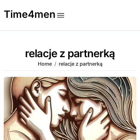
Skip
to
Time4men
content
relacje z partnerką
Home
relacje z partnerką