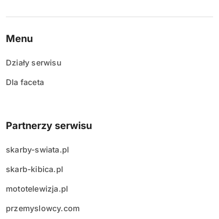
Menu
Działy serwisu
Dla faceta
Partnerzy serwisu
skarby-swiata.pl
skarb-kibica.pl
mototelewizja.pl
przemyslowcy.com