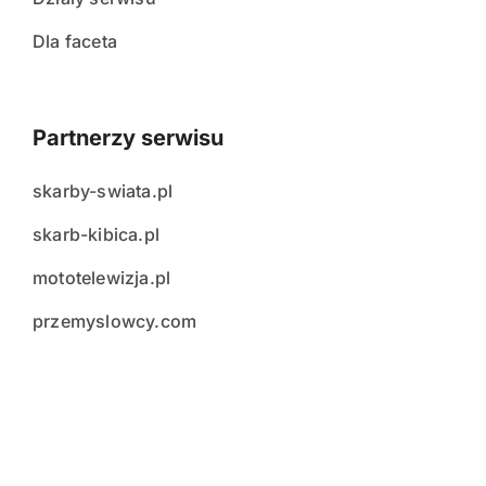
Dla faceta
Partnerzy serwisu
skarby-swiata.pl
skarb-kibica.pl
mototelewizja.pl
przemyslowcy.com