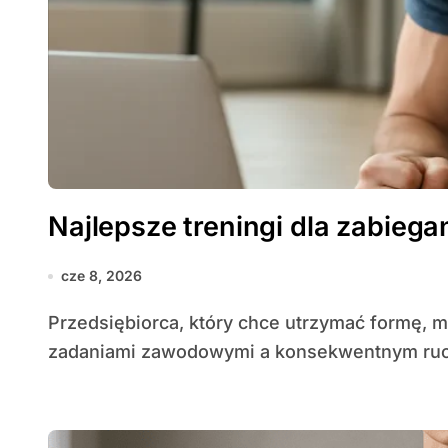
Najlepsze treningi dla zabieg
cze 8, 2026
Przedsiębiorca, który chce utrzymać formę, musi odnaleźć równowagę między wymagającymi
zadaniami zawodowymi a konsekwentnym ruc