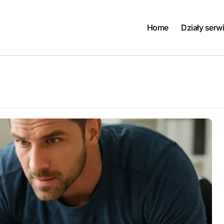
Home
Działy serw