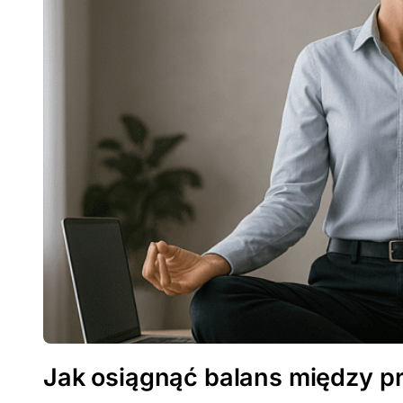
Jak osiągnąć balans między p