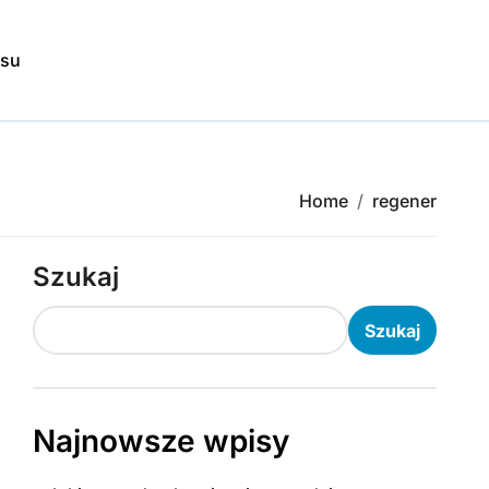
isu
Home
regener
Szukaj
Szukaj
Najnowsze wpisy