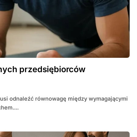
anych przedsiębiorców
hem....