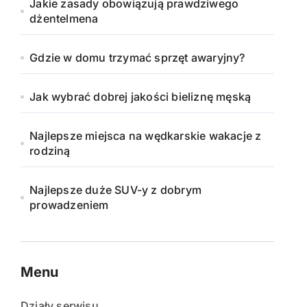
Jakie zasady obowiązują prawdziwego
dżentelmena
Gdzie w domu trzymać sprzęt awaryjny?
Jak wybrać dobrej jakości bieliznę męską
Najlepsze miejsca na wędkarskie wakacje z
rodziną
Najlepsze duże SUV-y z dobrym
prowadzeniem
Menu
Działy serwisu