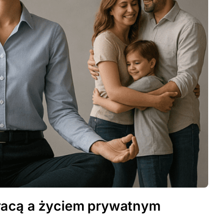
racą a życiem prywatnym