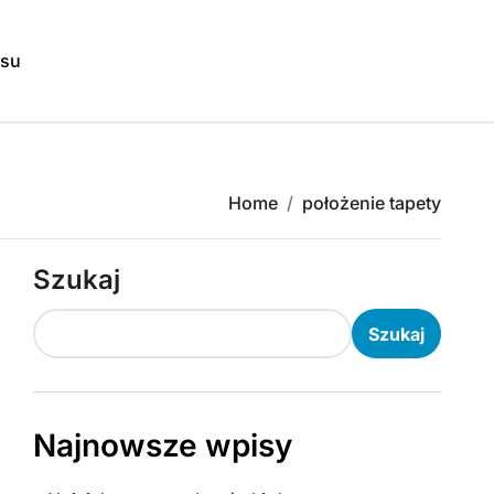
isu
Home
położenie tapety
Szukaj
Szukaj
Najnowsze wpisy