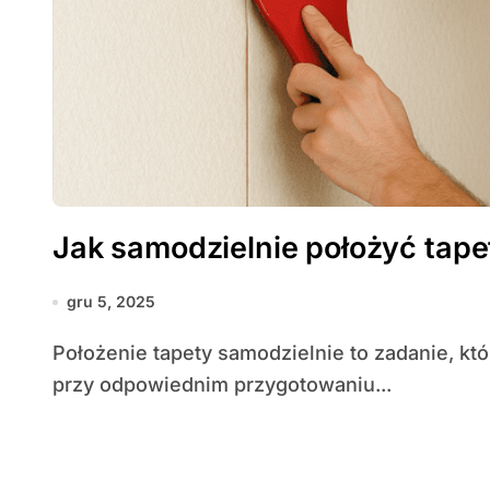
Jak samodzielnie położyć tape
gru 5, 2025
Położenie tapety samodzielnie to zadanie, które wielu osobom wydaje się skomplikowane, ale
przy odpowiednim przygotowaniu...