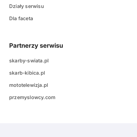
Działy serwisu
Dla faceta
Partnerzy serwisu
skarby-swiata.pl
skarb-kibica.pl
mototelewizja.pl
przemyslowcy.com