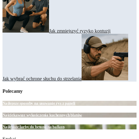
Jak zmniejszyć ryzyko kontuzji
Jak wybrać ochronę słuchu do strzelania
Polecamy
Najlepsze sposoby na usuwanie rys z paneli
Najciekawsze wykończenia kuchennych blatów
Najlepsze farby do betonu na balkon
Szukaj