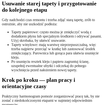
Usuwanie starej tapety i przygotowanie
do kolejnego etapu
Gdy nadchodzi czas remontu i trzeba zdjąć starą tapetę, zrób to
ostrożnie, aby nie uszkodzić podłoża:
Tapety papierowe: często można je zmiękczyć wodą z
dodatkiem płynu lub specjalnym środkiem i odrywać pasami.
Użyj skrobaka, by ułatwić usuwanie.
Tapety winylowe: mają warstwę nieprzepuszczalną, więc
trzeba najpierw przeciąć w kratkę lub zastosować środek
zmiękczający. Parownica lub gorąca para ułatwia usunięcie
kleju.
Po usunięciu resztek kleju i papieru zagruntuj ścianę,
uzupełnij ewentualne ubytki i odczekaj do pełnego
wyschnięcia przed nałożeniem nowej tapety.
Krok po kroku — plan pracy i
orientacyjne czasy
Praktyczny harmonogram pomoże zorganizować pracę tak, by nie
zostać z niedokończonymi etapami w najmniej odpowiednim
momencie: