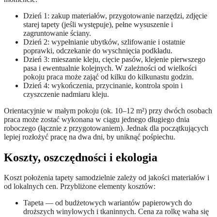
Dzień 1: zakup materiałów, przygotowanie narzędzi, zdjęcie
starej tapety (jeśli występuje), pełne wysuszenie i
zagruntowanie ściany.
Dzień 2: wypełnianie ubytków, szlifowanie i ostatnie
poprawki, odczekanie do wyschnięcia podkładu.
Dzień 3: mieszanie kleju, cięcie pasów, klejenie pierwszego
pasa i ewentualnie kolejnych. W zależności od wielkości
pokoju praca może zająć od kilku do kilkunastu godzin.
Dzień 4: wykończenia, przycinanie, kontrola spoin i
czyszczenie nadmiaru kleju.
Orientacyjnie w małym pokoju (ok. 10–12 m²) przy dwóch osobach
praca może zostać wykonana w ciągu jednego długiego dnia
roboczego (łącznie z przygotowaniem). Jednak dla początkujących
lepiej rozłożyć pracę na dwa dni, by uniknąć pośpiechu.
Koszty, oszczędności i ekologia
Koszt położenia tapety samodzielnie zależy od jakości materiałów i
od lokalnych cen. Przybliżone elementy kosztów:
Tapeta — od budżetowych wariantów papierowych do
droższych winylowych i tkaninnych. Cena za rolkę waha się