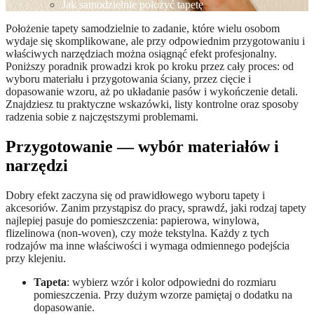
Jak samodzielnie położyć tapetę
Położenie tapety samodzielnie to zadanie, które wielu osobom
wydaje się skomplikowane, ale przy odpowiednim przygotowaniu i
właściwych narzędziach można osiągnąć efekt profesjonalny.
Poniższy poradnik prowadzi krok po kroku przez cały proces: od
wyboru materiału i przygotowania ściany, przez cięcie i
dopasowanie wzoru, aż po układanie pasów i wykończenie detali.
Znajdziesz tu praktyczne wskazówki, listy kontrolne oraz sposoby
radzenia sobie z najczęstszymi problemami.
Przygotowanie — wybór materiałów i
narzędzi
Dobry efekt zaczyna się od prawidłowego wyboru tapety i
akcesoriów. Zanim przystąpisz do pracy, sprawdź, jaki rodzaj tapety
najlepiej pasuje do pomieszczenia: papierowa, winylowa,
flizelinowa (non-woven), czy może tekstylna. Każdy z tych
rodzajów ma inne właściwości i wymaga odmiennego podejścia
przy klejeniu.
Tapeta
: wybierz wzór i kolor odpowiedni do rozmiaru
pomieszczenia. Przy dużym wzorze pamiętaj o dodatku na
dopasowanie.