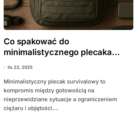
Co spakować do
minimalistycznego plecaka
survivalowego
lis 22, 2025
Minimalistyczny plecak survivalowy to
kompromis między gotowością na
nieprzewidziane sytuacje a ograniczeniem
ciężaru i objętości....