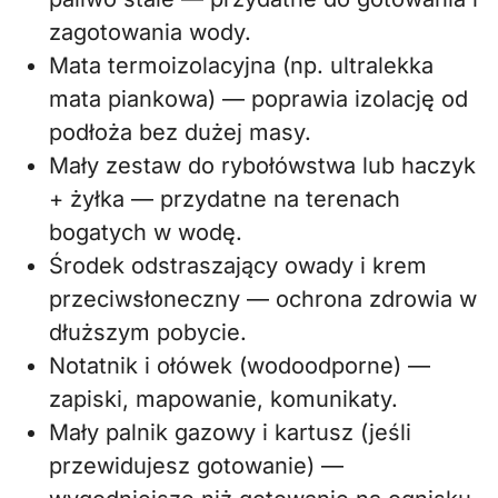
zagotowania wody.
Mata termoizolacyjna (np. ultralekka
mata piankowa) — poprawia izolację od
podłoża bez dużej masy.
Mały zestaw do rybołówstwa lub haczyk
+ żyłka — przydatne na terenach
bogatych w wodę.
Środek odstraszający owady i krem
przeciwsłoneczny — ochrona zdrowia w
dłuższym pobycie.
Notatnik i ołówek (wodoodporne) —
zapiski, mapowanie, komunikaty.
Mały palnik gazowy i kartusz (jeśli
przewidujesz gotowanie) —