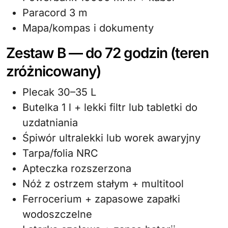
Paracord 3 m
Mapa/kompas i dokumenty
Zestaw B — do 72 godzin (teren
zróżnicowany)
Plecak 30–35 L
Butelka 1 l + lekki filtr lub tabletki do
uzdatniania
Śpiwór ultralekki lub worek awaryjny
Tarpa/folia NRC
Apteczka rozszerzona
Nóż z ostrzem stałym + multitool
Ferrocerium + zapasowe zapałki
wodoszczelne