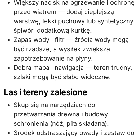
Większy nacisk na ogrzewanie i ochronę
przed wiatrem — dodaj cieplejszą
warstwę, lekki puchowy lub syntetyczny
śpiwór, dodatkową kurtkę.
Zapas wody i filtr — źródła wody mogą
być rzadsze, a wysiłek zwiększa
zapotrzebowanie na płyny.
Dobra mapa i nawigacja — teren trudny,
szlaki mogą być słabo widoczne.
Las i tereny zalesione
Skup się na narzędziach do
przetwarzania drewna i budowy
schronienia (nóż, piła składana).
Środek odstraszający owady i zestaw do