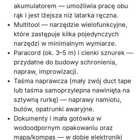
akumulatorem — umożliwia pracę obu
rąk i jest lżejsza niż latarka ręczna.
Multitool — narzędzie wielofunkcyjne,
które zastępuje kilka pojedynczych
narzędzi w minimalnym wymiarze.
Paracord (ok. 3–5 m) i cienki sznurek —
przydatne do budowy schronienia,
napraw, improwizacji.
Taśma naprawcza (mały zwój duct tape
lub taśma samoprzylepna nawinięta na
sztywną rurkę) — naprawy namiotu,
butów, opatrunki awaryjne.
Dokumenty i mała gotówka w
wodoodpornym opakowaniu oraz
mapa/kompas — w dobie elektroniki