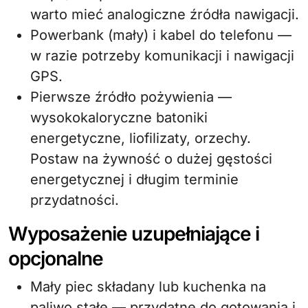
warto mieć analogiczne źródła nawigacji.
Powerbank (mały) i kabel do telefonu —
w razie potrzeby komunikacji i nawigacji
GPS.
Pierwsze źródło pożywienia —
wysokokaloryczne batoniki
energetyczne, liofilizaty, orzechy.
Postaw na żywność o dużej gęstości
energetycznej i długim terminie
przydatności.
Wyposażenie uzupełniające i
opcjonalne
Mały piec składany lub kuchenka na
paliwo stałe — przydatne do gotowania i