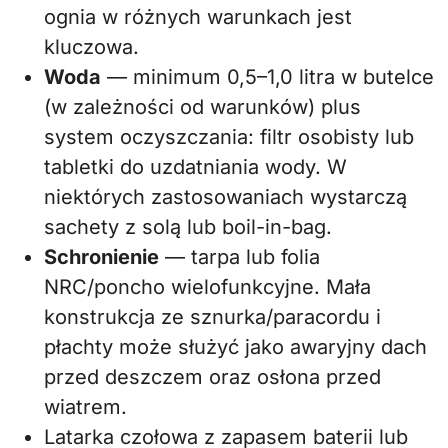
ognia w różnych warunkach jest
kluczowa.
Woda
— minimum 0,5–1,0 litra w butelce
(w zależności od warunków) plus
system oczyszczania: filtr osobisty lub
tabletki do uzdatniania wody. W
niektórych zastosowaniach wystarczą
sachety z solą lub boil-in-bag.
Schronienie
— tarpa lub folia
NRC/poncho wielofunkcyjne. Mała
konstrukcja ze sznurka/paracordu i
płachty może służyć jako awaryjny dach
przed deszczem oraz osłona przed
wiatrem.
Latarka czołowa z zapasem baterii lub