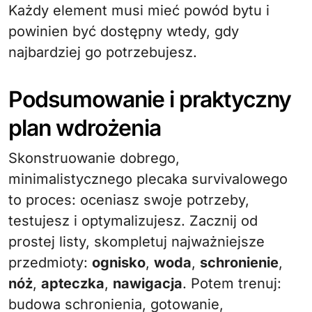
Każdy element musi mieć powód bytu i
powinien być dostępny wtedy, gdy
najbardziej go potrzebujesz.
Podsumowanie i praktyczny
plan wdrożenia
Skonstruowanie dobrego,
minimalistycznego plecaka survivalowego
to proces: oceniasz swoje potrzeby,
testujesz i optymalizujesz. Zacznij od
prostej listy, skompletuj najważniejsze
przedmioty:
ognisko
,
woda
,
schronienie
,
nóż
,
apteczka
,
nawigacja
. Potem trenuj:
budowa schronienia, gotowanie,