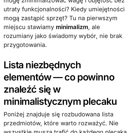
mogę zminimalizować wagę i objętość bez
utraty funkcjonalności? Kiedy umiejętności
mogą zastąpić sprzęt? Tu na pierwszym
miejscu stawiamy
minimalizm
, ale
rozumiany jako świadomy wybór, nie brak
przygotowania.
Lista niezbędnych
elementów — co powinno
znaleźć się w
minimalistycznym plecaku
Poniżej znajduje się rozbudowana lista
przedmiotów, które warto rozważyć. Nie
wszystkie muszą trafić do każdego plecaka