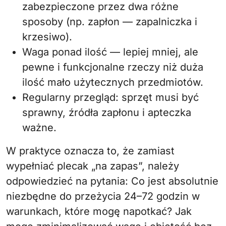
zabezpieczone przez dwa różne
sposoby (np. zapłon — zapalniczka i
krzesiwo).
Waga ponad ilość — lepiej mniej, ale
pewne i funkcjonalne rzeczy niż duża
ilość mało użytecznych przedmiotów.
Regularny przegląd: sprzęt musi być
sprawny, źródła zapłonu i apteczka
ważne.
W praktyce oznacza to, że zamiast
wypełniać plecak „na zapas”, należy
odpowiedzieć na pytania: Co jest absolutnie
niezbędne do przeżycia 24–72 godzin w
warunkach, które mogę napotkać? Jak