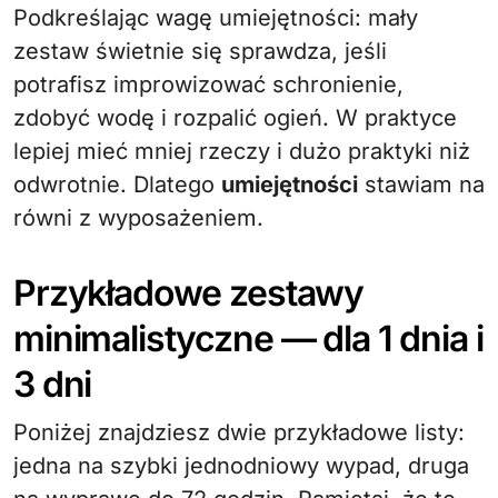
Podkreślając wagę umiejętności: mały
zestaw świetnie się sprawdza, jeśli
potrafisz improwizować schronienie,
zdobyć wodę i rozpalić ogień. W praktyce
lepiej mieć mniej rzeczy i dużo praktyki niż
odwrotnie. Dlatego
umiejętności
stawiam na
równi z wyposażeniem.
Przykładowe zestawy
minimalistyczne — dla 1 dnia i
3 dni
Poniżej znajdziesz dwie przykładowe listy:
jedna na szybki jednodniowy wypad, druga