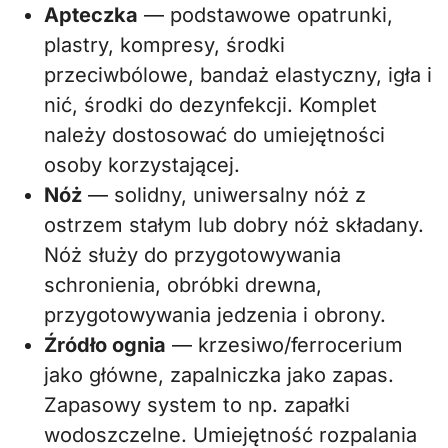
Apteczka
— podstawowe opatrunki,
plastry, kompresy, środki
przeciwbólowe, bandaż elastyczny, igła i
nić, środki do dezynfekcji. Komplet
należy dostosować do umiejętności
osoby korzystającej.
Nóż
— solidny, uniwersalny nóż z
ostrzem stałym lub dobry nóż składany.
Nóż służy do przygotowywania
schronienia, obróbki drewna,
przygotowywania jedzenia i obrony.
Źródło ognia
— krzesiwo/ferrocerium
jako główne, zapalniczka jako zapas.
Zapasowy system to np. zapałki
wodoszczelne. Umiejętność rozpalania