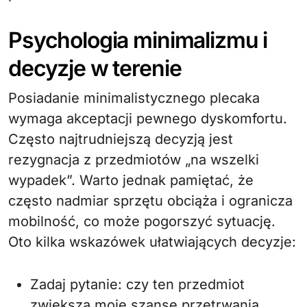
Psychologia minimalizmu i
decyzje w terenie
Posiadanie minimalistycznego plecaka
wymaga akceptacji pewnego dyskomfortu.
Często najtrudniejszą decyzją jest
rezygnacja z przedmiotów „na wszelki
wypadek”. Warto jednak pamiętać, że
często nadmiar sprzętu obciąża i ogranicza
mobilność, co może pogorszyć sytuację.
Oto kilka wskazówek ułatwiających decyzje:
Zadaj pytanie: czy ten przedmiot
zwiększa moje szanse przetrwania,