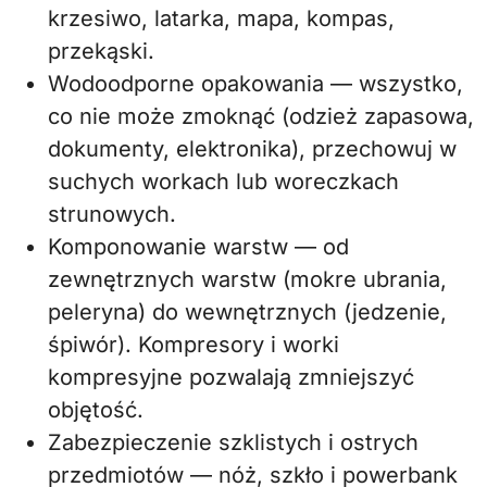
krzesiwo, latarka, mapa, kompas,
przekąski.
Wodoodporne opakowania — wszystko,
co nie może zmoknąć (odzież zapasowa,
dokumenty, elektronika), przechowuj w
suchych workach lub woreczkach
strunowych.
Komponowanie warstw — od
zewnętrznych warstw (mokre ubrania,
peleryna) do wewnętrznych (jedzenie,
śpiwór). Kompresory i worki
kompresyjne pozwalają zmniejszyć
objętość.
Zabezpieczenie szklistych i ostrych
przedmiotów — nóż, szkło i powerbank