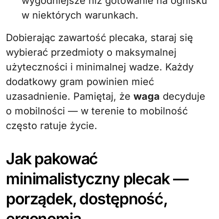
wygodniejsze niż gotowanie na ognisku
w niektórych warunkach.
Dobierając zawartość plecaka, staraj się
wybierać przedmioty o maksymalnej
użyteczności i minimalnej wadze. Każdy
dodatkowy gram powinien mieć
uzasadnienie. Pamiętaj, że
waga
decyduje
o mobilności — w terenie to mobilność
często ratuje życie.
Jak pakować
minimalistyczny plecak —
porządek, dostępność,
ergonomia