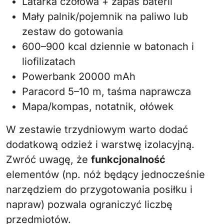
Latarka czołowa + zapas baterii
Mały palnik/pojemnik na paliwo lub
zestaw do gotowania
600–900 kcal dziennie w batonach i
liofilizatach
Powerbank 20000 mAh
Paracord 5–10 m, taśma naprawcza
Mapa/kompas, notatnik, ołówek
W zestawie trzydniowym warto dodać
dodatkową odzież i warstwę izolacyjną.
Zwróć uwagę, że
funkcjonalność
elementów (np. nóż będący jednocześnie
narzędziem do przygotowania posiłku i
napraw) pozwala ograniczyć liczbę
przedmiotów.