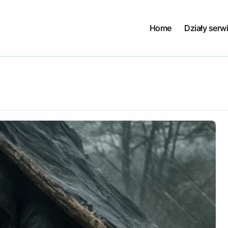
Home
Działy serw