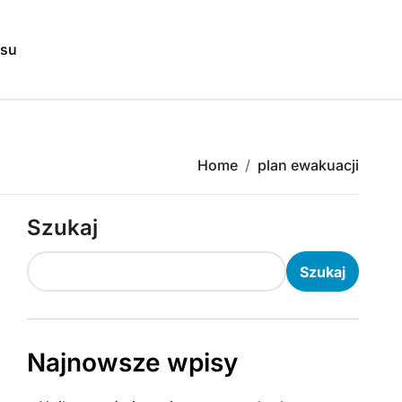
isu
Home
plan ewakuacji
Szukaj
Szukaj
Najnowsze wpisy