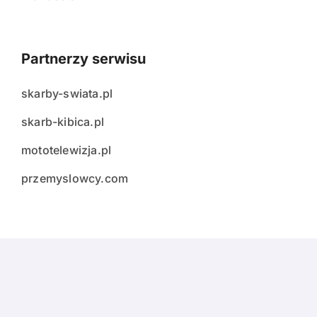
Partnerzy serwisu
skarby-swiata.pl
skarb-kibica.pl
mototelewizja.pl
przemyslowcy.com