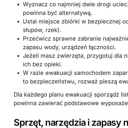
Wyznacz co najmniej dwie drogi uciecz
powinna być alternatywą.
Ustal miejsce zbiórki w bezpiecznej o
słupów, rzek).
Przećwicz sprawne zabranie najważni
zapasu wody, urządzeń łączności.
Jeżeli masz zwierzęta, przygotuj dla n
ich bez opieki.
W razie ewakuacji samochodem zaparkuj
to bezpieczeństwu, rozważ pieszą ew
Dla każdego planu ewakuacji sporządź list
powinna zawierać podstawowe wyposażen
Sprzęt, narzędzia i zapasy