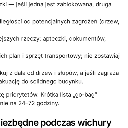
ki — jeśli jedna jest zablokowana, druga
dległości od potencjalnych zagrożeń (drzew,
ejszych rzeczy: apteczki, dokumentów,
ich plan i sprzęt transportowy; nie zostawiaj
 z dala od drzew i słupów, a jeśli zagraża
akuację do solidnego budynku.
ę priorytetów. Krótka lista „go-bag”
ie na 24–72 godziny.
 niezbędne podczas wichury