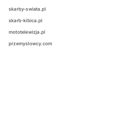
skarby-swiata.pl
skarb-kibica.pl
mototelewizja.pl
przemyslowcy.com