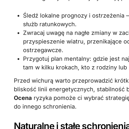
Śledź lokalne prognozy i ostrzeżenia 
służb ratunkowych.
Zwracaj uwagę na nagłe zmiany w zac
przyspieszenie wiatru, przenikające o
ostrzegawcze.
Przygotuj plan mentalny: gdzie jest na
tam w kilku krokach, kto z rodziny lub
Przed wichurą warto przeprowadzić krót
bliskość linii energetycznych, stabilnoś
Ocena
ryzyka pomoże ci wybrać strategi
do innego schronienia.
Naturalne i stałe schronien