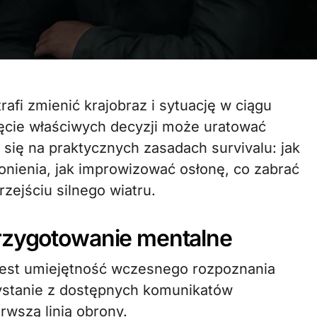
jęcie właściwych decyzji może uratować
a się na praktycznych zasadach survivalu: jak
onienia, jak improwizować osłonę, co zabrać
rzejściu silnego wiatru.
przygotowanie mentalne
est umiejętność wczesnego rozpoznania
ystanie z dostępnych komunikatów
wszą linią obrony.