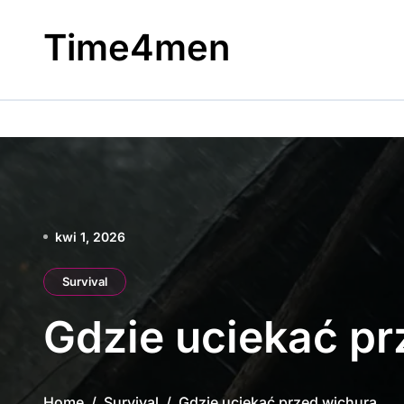
Skip
to
Time4men
content
kwi 1, 2026
Survival
Gdzie uciekać pr
Home
Survival
Gdzie uciekać przed wichurą