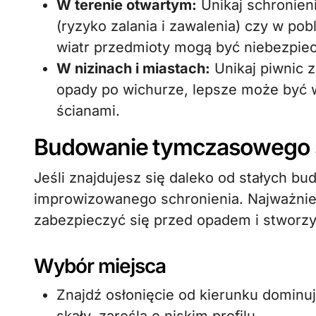
W terenie otwartym:
Unikaj schronie
(ryzyko zalania i zawalenia) czy w pob
wiatr przedmioty mogą być niebezpie
W nizinach i miastach:
Unikaj piwnic 
opady po wichurze, lepsze może być w
ścianami.
Budowanie tymczasowego s
Jeśli znajdujesz się daleko od stałych bu
improwizowanego schronienia. Najważniej
zabezpieczyć się przed opadem i stworzyć
Wybór miejsca
Znajdź osłonięcie od kierunku dominu