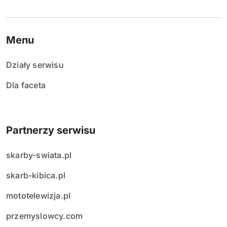
Menu
Działy serwisu
Dla faceta
Partnerzy serwisu
skarby-swiata.pl
skarb-kibica.pl
mototelewizja.pl
przemyslowcy.com