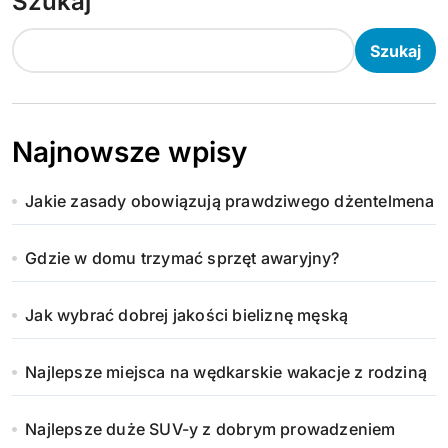
Szukaj
Szukaj
Najnowsze wpisy
Jakie zasady obowiązują prawdziwego dżentelmena
Gdzie w domu trzymać sprzęt awaryjny?
Jak wybrać dobrej jakości bieliznę męską
Najlepsze miejsca na wędkarskie wakacje z rodziną
Najlepsze duże SUV-y z dobrym prowadzeniem