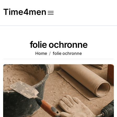
Skip
to
Time4men
content
folie ochronne
Home
folie ochronne