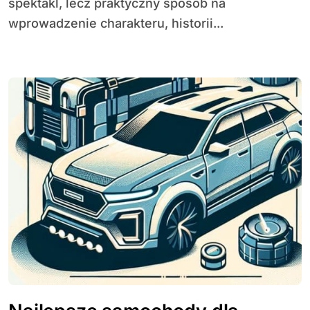
spektakl, lecz praktyczny sposób na
wprowadzenie charakteru, historii...