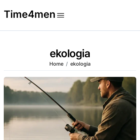
Skip
to
Time4men
content
ekologia
Home
ekologia