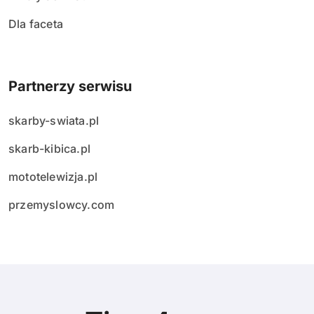
Dla faceta
Partnerzy serwisu
skarby-swiata.pl
skarb-kibica.pl
mototelewizja.pl
przemyslowcy.com