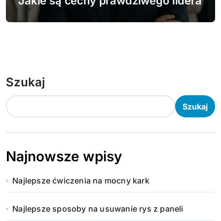
Jakie są cechy prawdziwego lidera
Szukaj
Szukaj
Najnowsze wpisy
Najlepsze ćwiczenia na mocny kark
Najlepsze sposoby na usuwanie rys z paneli