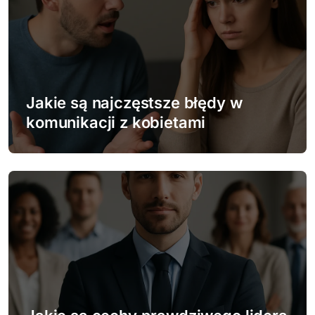
u
Jakie są najczęstsze błędy w
komunikacji z kobietami