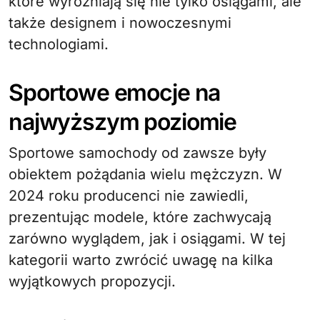
które wyróżniają się nie tylko osiągami, ale
także designem i nowoczesnymi
technologiami.
Sportowe emocje na
najwyższym poziomie
Sportowe samochody od zawsze były
obiektem pożądania wielu mężczyzn. W
2024 roku producenci nie zawiedli,
prezentując modele, które zachwycają
zarówno wyglądem, jak i osiągami. W tej
kategorii warto zwrócić uwagę na kilka
wyjątkowych propozycji.