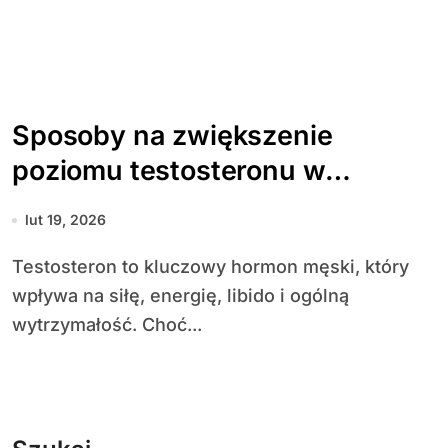
Sposoby na zwiększenie
poziomu testosteronu w
naturalny sposób
lut 19, 2026
Testosteron to kluczowy hormon męski, który
wpływa na siłę, energię, libido i ogólną
wytrzymałość. Choć...