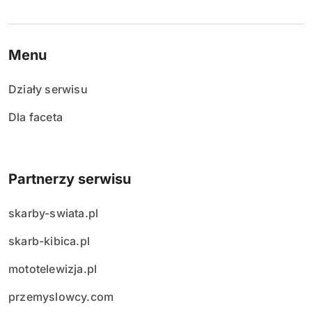
Menu
Działy serwisu
Dla faceta
Partnerzy serwisu
skarby-swiata.pl
skarb-kibica.pl
mototelewizja.pl
przemyslowcy.com