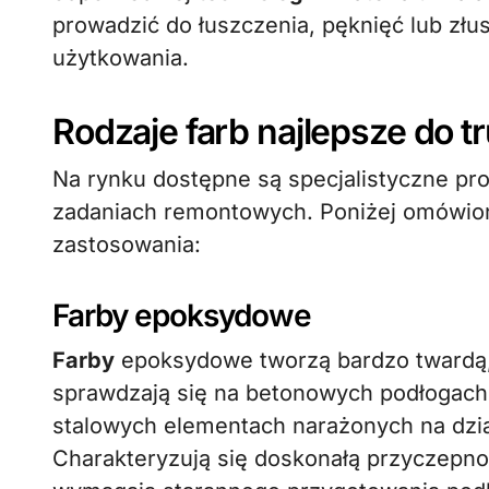
prowadzić do łuszczenia, pęknięć lub złu
użytkowania.
Rodzaje farb najlepsze do 
Na rynku dostępne są specjalistyczne pr
zadaniach remontowych. Poniżej omówion
zastosowania:
Farby epoksydowe
Farby
epoksydowe tworzą bardzo twardą,
sprawdzają się na betonowych podłogach
stalowych elementach narażonych na dzia
Charakteryzują się doskonałą przyczepno