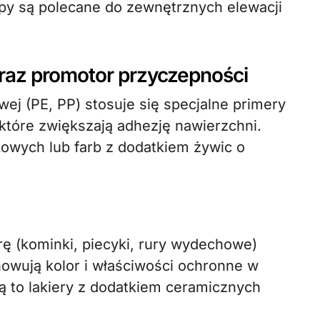
ypy są polecane do zewnętrznych elewacji
raz promotor przyczepności
wej (PE, PP) stosuje się specjalne primery
które zwiększają adhezję nawierzchni.
kowych lub farb z dodatkiem żywic o
ę (kominki, piecyki, rury wydechowe)
owują kolor i właściwości ochronne w
 to lakiery z dodatkiem ceramicznych