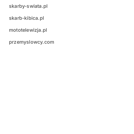
skarby-swiata.pl
skarb-kibica.pl
mototelewizja.pl
przemyslowcy.com