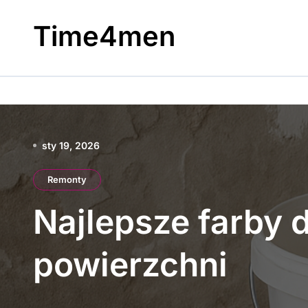
Skip
to
Time4men
content
sty 19, 2026
Remonty
Najlepsze farby 
powierzchni