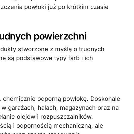
szczenia powłoki już po krótkim czasie
trudnych powierzchni
odukty stworzone z myślą o trudnych
e są podstawowe typy farb i ich
 chemicznie odporną powłokę. Doskonale
 w garażach, halach, magazynach oraz na
łanie olejów i rozpuszczalników.
ścią i odpornością mechaniczną, ale