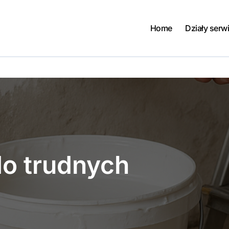
Home
Działy serw
do trudnych