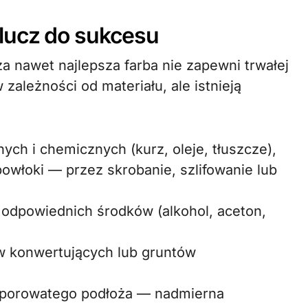
lucz do sukcesu
 nawet najlepsza farba nie zapewni trwałej
zależności od materiału, ale istnieją
ch i chemicznych (kurz, oleje, tłuszcze),
owłoki — przez skrobanie, szlifowanie lub
odpowiednich środków (alkohol, aceton,
w konwertujących lub gruntów
 porowatego podłoża — nadmierna