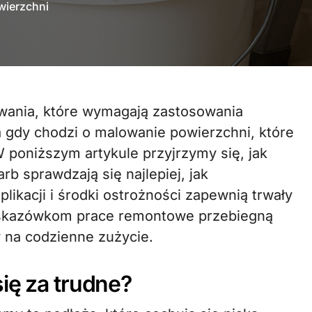
wierzchni
 gdy chodzi o malowanie powierzchni, które
 poniższym artykule przyjrzymy się, jak
rb sprawdzają się najlepiej, jak
plikacji i środki ostrożności zapewnią trwały
 wskazówkom prace remontowe przebiegną
 na codzienne zużycie.
ię za trudne?