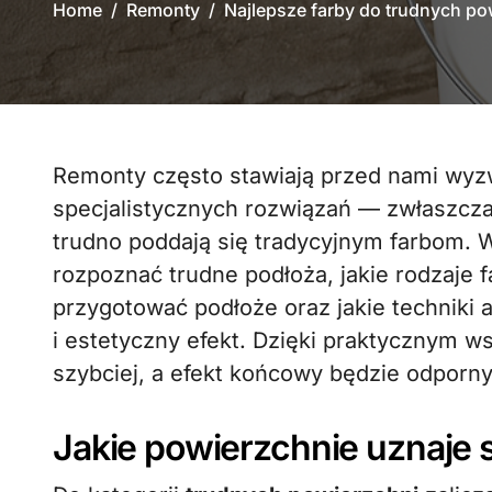
Home
Remonty
Najlepsze farby do trudnych po
Remonty często stawiają przed nami wyzwania, które wymagają zastosowania
specjalistycznych rozwiązań — zwłaszcza
trudno poddają się tradycyjnym farbom. W
rozpoznać trudne podłoża, jakie rodzaje fa
przygotować podłoże oraz jakie techniki a
i estetyczny efekt. Dzięki praktycznym
szybciej, a efekt końcowy będzie odporny
Jakie powierzchnie uznaje s