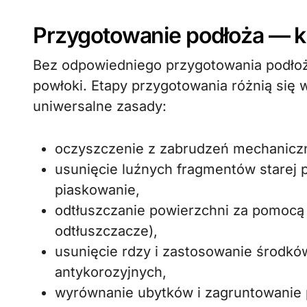
Przygotowanie podłoża — k
Bez odpowiedniego przygotowania podłoża
powłoki. Etapy przygotowania różnią się w 
uniwersalne zasady:
oczyszczenie z zabrudzeń mechaniczny
usunięcie luźnych fragmentów starej p
piaskowanie,
odtłuszczanie powierzchni za pomocą 
odtłuszczacze),
usunięcie rdzy i zastosowanie środkó
antykorozyjnych,
wyrównanie ubytków i zagruntowanie