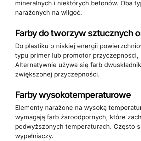
mineralnych i niektórych betonów. Oba t
narażonych na wilgoć.
Farby do tworzyw sztucznych o
Do plastiku o niskiej energii powierzchnio
typu primer lub promotor przyczepności, 
Alternatywnie używa się farb dwuskładni
zwiększonej przyczepności.
Farby wysokotemperaturowe
Elementy narażone na wysoką temperatur
wymagają farb żaroodpornych, które zach
podwyższonych temperaturach. Często są
wypełniaczy.