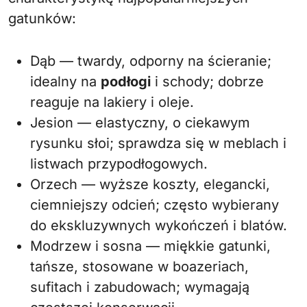
gatunków:
Dąb — twardy, odporny na ścieranie;
idealny na
podłogi
i schody; dobrze
reaguje na lakiery i oleje.
Jesion — elastyczny, o ciekawym
rysunku słoi; sprawdza się w meblach i
listwach przypodłogowych.
Orzech — wyższe koszty, elegancki,
ciemniejszy odcień; często wybierany
do ekskluzywnych wykończeń i blatów.
Modrzew i sosna — miękkie gatunki,
tańsze, stosowane w boazeriach,
sufitach i zabudowach; wymagają