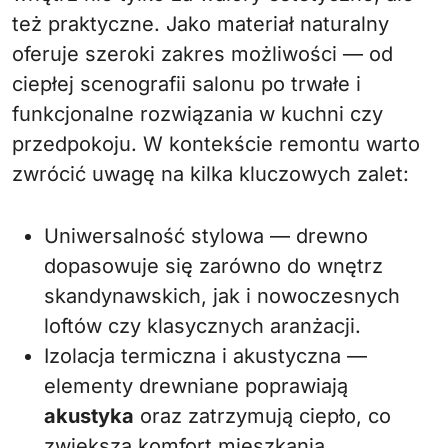
też praktyczne. Jako materiał naturalny
oferuje szeroki zakres możliwości — od
ciepłej scenografii salonu po trwałe i
funkcjonalne rozwiązania w kuchni czy
przedpokoju. W kontekście remontu warto
zwrócić uwagę na kilka kluczowych zalet:
Uniwersalność stylowa — drewno
dopasowuje się zarówno do wnętrz
skandynawskich, jak i nowoczesnych
loftów czy klasycznych aranżacji.
Izolacja termiczna i akustyczna —
elementy drewniane poprawiają
akustyka
oraz zatrzymują ciepło, co
zwiększa komfort mieszkania.