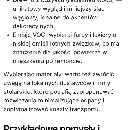
Drewno z odzysku (reclaimed wood) —
unikatowy wygląd i mniejszy ślad
węglowy; idealne do akcentów
dekoracyjnych.
Emisje VOC: wybieraj farby i lakiery o
niskiej emisji lotnych związków, co ma
znaczenie dla jakości powietrza w
mieszkaniu po remoncie.
Wybierając materiały, warto też zwrócić
uwagę na lokalnych dostawców i firmy
stolarskie, które potrafią zaproponować
rozwiązania minimalizujące odpady i
zoptymalizować koszty transportu.
Przykładowe pomysły i