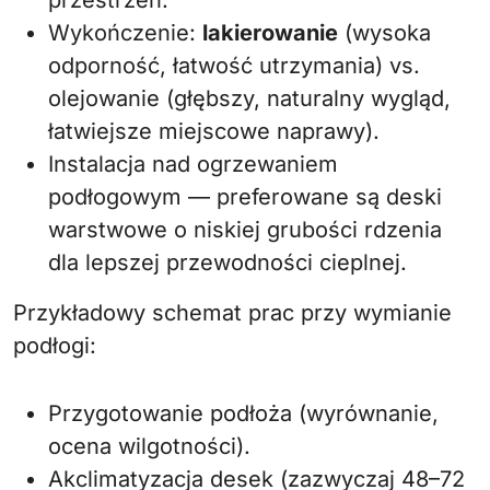
przestrzeń.
Wykończenie:
lakierowanie
(wysoka
odporność, łatwość utrzymania) vs.
olejowanie (głębszy, naturalny wygląd,
łatwiejsze miejscowe naprawy).
Instalacja nad ogrzewaniem
podłogowym — preferowane są deski
warstwowe o niskiej grubości rdzenia
dla lepszej przewodności cieplnej.
Przykładowy schemat prac przy wymianie
podłogi:
Przygotowanie podłoża (wyrównanie,
ocena wilgotności).
Akclimatyzacja desek (zazwyczaj 48–72