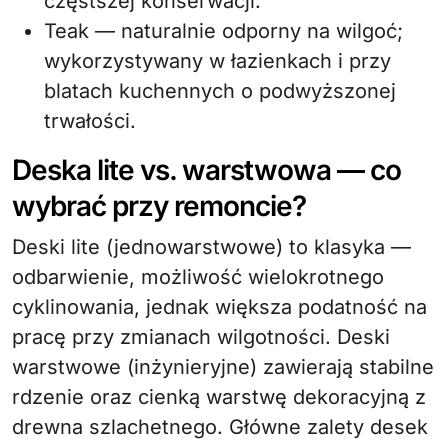
częstszej konserwacji.
Teak — naturalnie odporny na wilgoć;
wykorzystywany w łazienkach i przy
blatach kuchennych o podwyższonej
trwałości.
Deska lite vs. warstwowa — co
wybrać przy remoncie?
Deski lite (jednowarstwowe) to klasyka —
odbarwienie, możliwość wielokrotnego
cyklinowania, jednak większa podatność na
pracę przy zmianach wilgotności. Deski
warstwowe (inżynieryjne) zawierają stabilne
rdzenie oraz cienką warstwę dekoracyjną z
drewna szlachetnego. Główne zalety desek