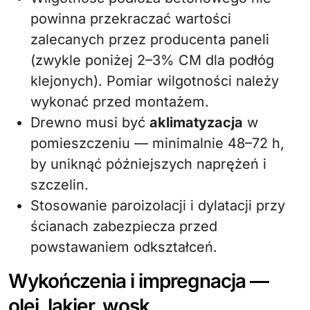
powinna przekraczać wartości
zalecanych przez producenta paneli
(zwykle poniżej 2–3% CM dla podłóg
klejonych). Pomiar wilgotności należy
wykonać przed montażem.
Drewno musi być
aklimatyzacja
w
pomieszczeniu — minimalnie 48–72 h,
by uniknąć późniejszych naprężeń i
szczelin.
Stosowanie paroizolacji i dylatacji przy
ścianach zabezpiecza przed
powstawaniem odkształceń.
Wykończenia i impregnacja —
olej, lakier, wosk