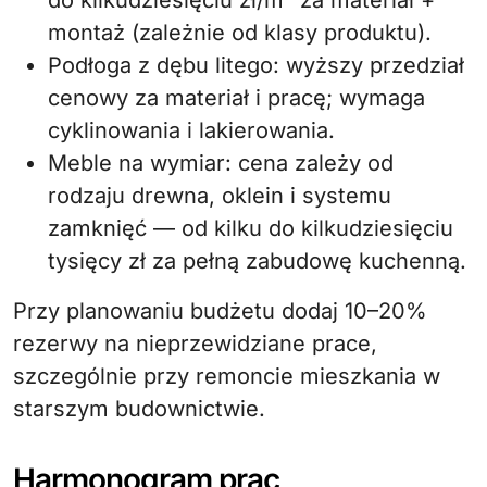
do kilkudziesięciu zł/m² za materiał +
montaż (zależnie od klasy produktu).
Podłoga z dębu litego: wyższy przedział
cenowy za materiał i pracę; wymaga
cyklinowania i lakierowania.
Meble na wymiar: cena zależy od
rodzaju drewna, oklein i systemu
zamknięć — od kilku do kilkudziesięciu
tysięcy zł za pełną zabudowę kuchenną.
Przy planowaniu budżetu dodaj 10–20%
rezerwy na nieprzewidziane prace,
szczególnie przy remoncie mieszkania w
starszym budownictwie.
Harmonogram prac