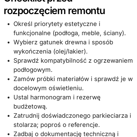
rozpoczęciem remontu
Określ priorytety estetyczne i
funkcjonalne (podłoga, meble, ściany).
Wybierz gatunek drewna i sposób
wykończenia (olej/lakier).
Sprawdź kompatybilność z ogrzewaniem
podłogowym.
Zamów próbki materiałów i sprawdź je w
docelowym oświetleniu.
Ustal harmonogram i rezerwę
budżetową.
Zatrudnij doświadczonego parkieciarza i
stolarza; poproś o referencje.
Zadbaj o dokumentację techniczną i