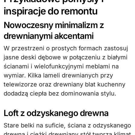
inspiracje do remontu
Nowoczesny minimalizm z
drewnianymi akcentami
W przestrzeni o prostych formach zastosuj
jasne deski dębowe w połączeniu z białymi
ścianami i wielofunkcyjnymi meblami na
wymiar. Kilka lameli drewnianych przy
telewizorze oraz drewniany blat kuchenny
dodadzą ciepła bez dominowania stylu.
Loft z odzyskanego drewna
Stare belki na suficie, ściana z odzyskanego
drewna i ciężki drewniany stół tworzą klimat