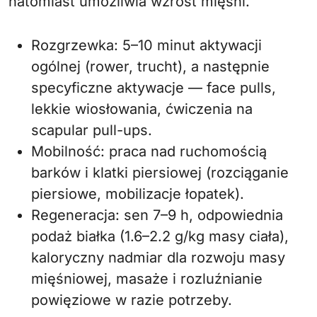
natomiast umożliwia wzrost mięśni.
Rozgrzewka: 5–10 minut aktywacji
ogólnej (rower, trucht), a następnie
specyficzne aktywacje — face pulls,
lekkie wiosłowania, ćwiczenia na
scapular pull-ups.
Mobilność: praca nad ruchomością
barków i klatki piersiowej (rozciąganie
piersiowe, mobilizacje łopatek).
Regeneracja: sen 7–9 h, odpowiednia
podaż białka (1.6–2.2 g/kg masy ciała),
kaloryczny nadmiar dla rozwoju masy
mięśniowej, masaże i rozluźnianie
powięziowe w razie potrzeby.