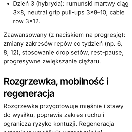
Dzień 3 (hybryda): rumuński martwy ciąg
3×8, neutral grip pull-ups 3×8–10, cable
row 3×12.
Zaawansowany (z naciskiem na progresję):
zmiany zakresów repów co tydzień (np. 6,
8, 12), stosowanie drop setów, rest-pause,
progresywne zwiększanie ciężaru.
Rozgrzewka, mobilność i
regeneracja
Rozgrzewka przygotowuje mięśnie i stawy
do wysiłku, poprawia zakres ruchu i
ogranicza ryzyko kontuzji. Regeneracja