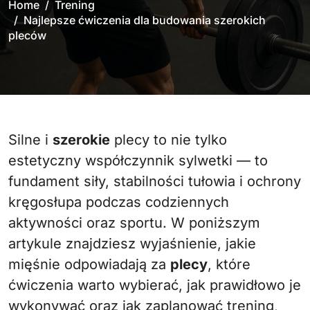
Home
Trening
Najlepsze ćwiczenia dla budowania szerokich
pleców
Silne i
szerokie
plecy to nie tylko
estetyczny współczynnik sylwetki — to
fundament siły, stabilności tułowia i ochrony
kręgosłupa podczas codziennych
aktywności oraz sportu. W poniższym
artykule znajdziesz wyjaśnienie, jakie
mięśnie odpowiadają za
plecy
, które
ćwiczenia warto wybierać, jak prawidłowo je
wykonywać oraz jak zaplanować trening,