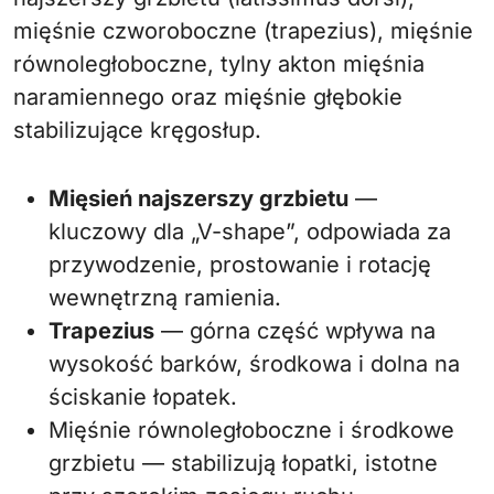
mięśnie czworoboczne (trapezius), mięśnie
równoległoboczne, tylny akton mięśnia
naramiennego oraz mięśnie głębokie
stabilizujące kręgosłup.
Mięsień najszerszy grzbietu
—
kluczowy dla „V-shape”, odpowiada za
przywodzenie, prostowanie i rotację
wewnętrzną ramienia.
Trapezius
— górna część wpływa na
wysokość barków, środkowa i dolna na
ściskanie łopatek.
Mięśnie równoległoboczne i środkowe
grzbietu — stabilizują łopatki, istotne