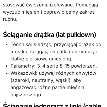
stosować ćwiczenia izolowane. Pomagają
wyczuć mięsień i poprawić pełny zakres
ruchu.
Ściąganie drążka (lat pulldown)
Technika: siedząc, przyciągaj drążek do
mostka, ściągając łopatki i utrzymując
klatkę piersiową uniesioną.
Parametry: 3–4 serie 8–15 powtórzeń.
Wskazówki: używaj różnych chwytów
(szeroki, neutralny, wąski), aby
angażować różne partie mięśnia
najszerszego.
Ściąganie jednorącz z linki (cable