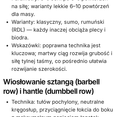
na siłę; warianty lekkie 6–10 powtórzeń
dla masy.
Warianty: klasyczny, sumo, rumuński
(RDL) — każdy inaczej obciąża plecy i
biodra.
Wskazówki: poprawna technika jest
kluczowa; martwy ciąg rozwija grubość i
siłę tylnej taśmy, co pośrednio ułatwia
rozwijanie szerokości.
Wiosłowanie sztangą (barbell
row) i hantle (dumbbell row)
Technika: tułów pochylony, neutralne
kręgosłup, przyciągnięcie łokcia do boku