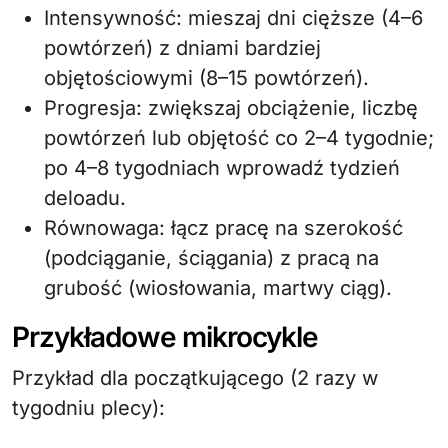
Intensywność: mieszaj dni cięższe (4–6
powtórzeń) z dniami bardziej
objętościowymi (8–15 powtórzeń).
Progresja: zwiększaj obciążenie, liczbę
powtórzeń lub objętość co 2–4 tygodnie;
po 4–8 tygodniach wprowadź tydzień
deloadu.
Równowaga: łącz pracę na szerokość
(podciąganie, ściągania) z pracą na
grubość (wiosłowania, martwy ciąg).
Przykładowe mikrocykle
Przykład dla początkującego (2 razy w
tygodniu plecy):