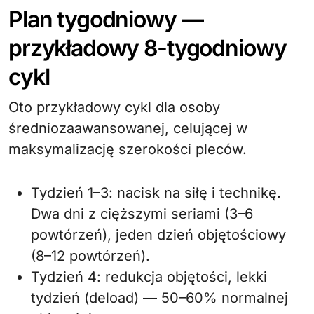
Plan tygodniowy —
przykładowy 8-tygodniowy
cykl
Oto przykładowy cykl dla osoby
średniozaawansowanej, celującej w
maksymalizację szerokości pleców.
Tydzień 1–3: nacisk na siłę i technikę.
Dwa dni z cięższymi seriami (3–6
powtórzeń), jeden dzień objętościowy
(8–12 powtórzeń).
Tydzień 4: redukcja objętości, lekki
tydzień (deload) — 50–60% normalnej