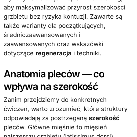
aby maksymalizować przyrost szerokości
grzbietu bez ryzyka kontuzji. Zawarte są
także warianty dla początkujących,
średniozaawansowanych i
zaawansowanych oraz wskazówki
dotyczące
regeneracja
i techniki.
Anatomia pleców — co
wpływa na szerokość
Zanim przejdziemy do konkretnych
ćwiczeń, warto zrozumieć, które struktury
odpowiadają za postrzeganą
szerokość
pleców. Główne mięśnie to mięsień
najszerszy grzbietu (latissimus dorsi),