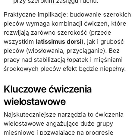
przy szerokim zasięgu ruchu.
Praktyczne implikacje: budowanie szerokich
pleców wymaga kombinacji ćwiczeń, które
rozwijają zarówno szerokość (przede
wszystkim
latissimus dorsi
), jak i grubość
pleców (wiosłowania, przyciąganie). Bez
pracy nad stabilizacją łopatek i mięśniami
środkowych pleców efekt będzie niepełny.
Kluczowe ćwiczenia
wielostawowe
Najskuteczniejsze narzędzia to ćwiczenia
wielostawowe angażujące duże grupy
mięśniowe i pozwalające na progresję