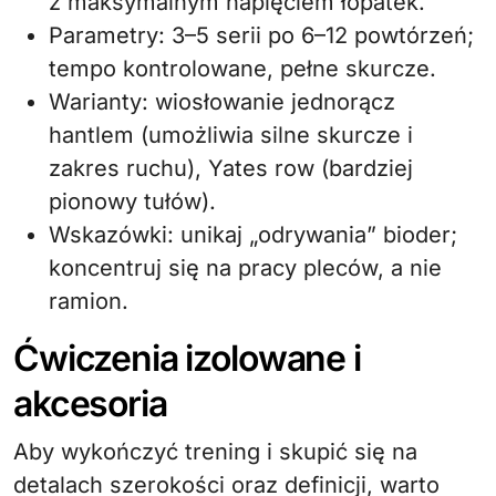
z maksymalnym napięciem łopatek.
Parametry: 3–5 serii po 6–12 powtórzeń;
tempo kontrolowane, pełne skurcze.
Warianty: wiosłowanie jednorącz
hantlem (umożliwia silne skurcze i
zakres ruchu), Yates row (bardziej
pionowy tułów).
Wskazówki: unikaj „odrywania” bioder;
koncentruj się na pracy pleców, a nie
ramion.
Ćwiczenia izolowane i
akcesoria
Aby wykończyć trening i skupić się na
detalach szerokości oraz definicji, warto