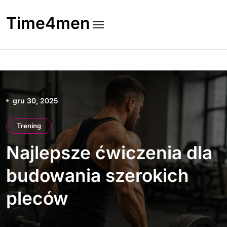
Skip
to
Time4men
content
gru 30, 2025
Trening
Najlepsze ćwiczenia dla
budowania szerokich
pleców