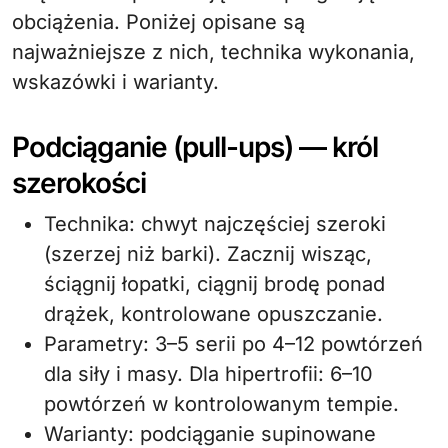
obciążenia. Poniżej opisane są
najważniejsze z nich, technika wykonania,
wskazówki i warianty.
Podciąganie (pull-ups) — król
szerokości
Technika: chwyt najczęściej szeroki
(szerzej niż barki). Zacznij wisząc,
ściągnij łopatki, ciągnij brodę ponad
drążek, kontrolowane opuszczanie.
Parametry: 3–5 serii po 4–12 powtórzeń
dla siły i masy. Dla hipertrofii: 6–10
powtórzeń w kontrolowanym tempie.
Warianty: podciąganie supinowane