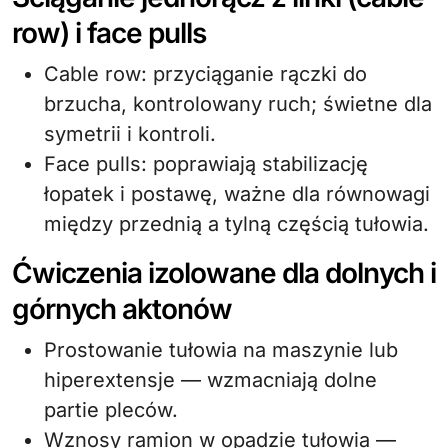
row) i face pulls
Cable row: przyciąganie rączki do
brzucha, kontrolowany ruch; świetne dla
symetrii i kontroli.
Face pulls: poprawiają stabilizację
łopatek i postawę, ważne dla równowagi
między przednią a tylną częścią tułowia.
Ćwiczenia izolowane dla dolnych i
górnych aktonów
Prostowanie tułowia na maszynie lub
hiperextensje — wzmacniają dolne
partie pleców.
Wznosy ramion w opadzie tułowia —