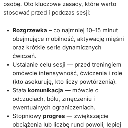
osobę. Oto kluczowe zasady, które warto
stosować przed i podczas sesji:
Rozgrzewka
– co najmniej 10–15 minut
obejmujące mobilność, aktywację mięśni
oraz krótkie serie dynamicznych
ćwiczeń.
Ustalanie celu sesji — przed treningiem
omówcie intensywność, ćwiczenia i role
(kto asekuruję, kto liczy powtórzenia).
Stała
komunikacja
— mówcie o
odczuciach, bólu, zmęczeniu i
ewentualnych ograniczeniach.
Stopniowy
progres
— zwiększajcie
obciążenia lub liczbę rund powoli; lepiej