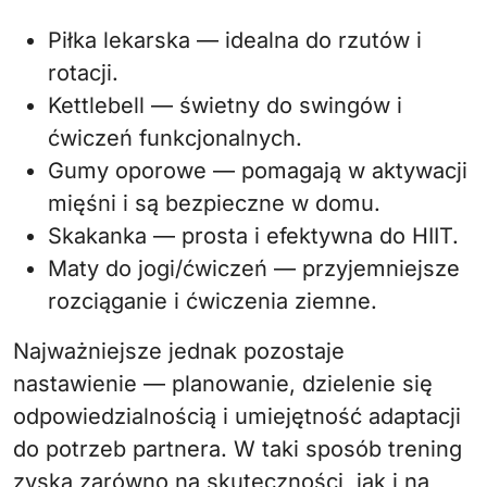
Piłka lekarska — idealna do rzutów i
rotacji.
Kettlebell — świetny do swingów i
ćwiczeń funkcjonalnych.
Gumy oporowe — pomagają w aktywacji
mięśni i są bezpieczne w domu.
Skakanka — prosta i efektywna do HIIT.
Maty do jogi/ćwiczeń — przyjemniejsze
rozciąganie i ćwiczenia ziemne.
Najważniejsze jednak pozostaje
nastawienie — planowanie, dzielenie się
odpowiedzialnością i umiejętność adaptacji
do potrzeb partnera. W taki sposób trening
zyska zarówno na skuteczności, jak i na