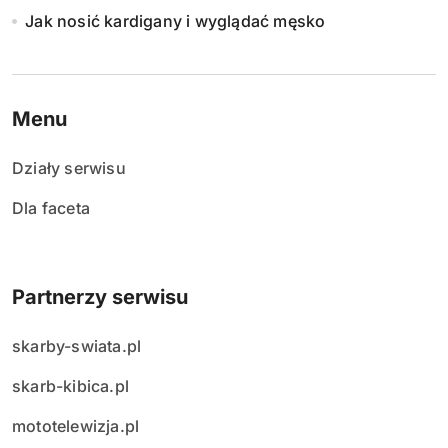
Jak nosić kardigany i wyglądać męsko
Menu
Działy serwisu
Dla faceta
Partnerzy serwisu
skarby-swiata.pl
skarb-kibica.pl
mototelewizja.pl