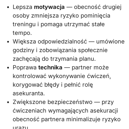
Lepsza
motywacja
— obecność drugiej
osoby zmniejsza ryzyko pominięcia
treningu i pomaga utrzymać stałe
tempo.
Większa odpowiedzialność — umówione
godziny i zobowiązania społecznie
zachęcają do trzymania planu.
Poprawa
technika
— partner może
kontrolować wykonywanie ćwiczeń,
korygować błędy i pełnić rolę
asekuranta.
Zwiększone bezpieczeństwo — przy
ćwiczeniach wymagających asekuracji
obecność partnera minimalizuje ryzyko
urazu.