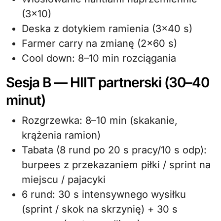
(3×10)
Deska z dotykiem ramienia (3×40 s)
Farmer carry na zmianę (2×60 s)
Cool down: 8–10 min rozciągania
Sesja B — HIIT partnerski (30–40
minut)
Rozgrzewka: 8–10 min (skakanie,
krążenia ramion)
Tabata (8 rund po 20 s pracy/10 s odp):
burpees z przekazaniem piłki / sprint na
miejscu / pajacyki
6 rund: 30 s intensywnego wysiłku
(sprint / skok na skrzynię) + 30 s