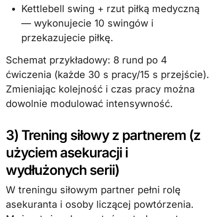
Kettlebell swing + rzut piłką medyczną
— wykonujecie 10 swingów i
przekazujecie piłkę.
Schemat przykładowy: 8 rund po 4
ćwiczenia (każde 30 s pracy/15 s przejście).
Zmieniając kolejność i czas pracy można
dowolnie modulować intensywność.
3) Trening siłowy z partnerem (z
użyciem asekuracji i
wydłużonych serii)
W treningu siłowym partner pełni rolę
asekuranta i osoby liczącej powtórzenia.