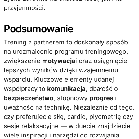
przyjemności.
Podsumowanie
Trening z partnerem to doskonały sposób
na urozmaicenie programu treningowego,
zwiększenie
motywacja
i oraz osiągnięcie
lepszych wyników dzięki wzajemnemu
wsparciu. Kluczowe elementy udanej
współpracy to
komunikacja
, dbałość o
bezpieczeństwo
, stopniowy
progres
i
uważność na technikę. Niezależnie od tego,
czy preferujecie siłę, cardio, plyometrię czy
sesje relaksacyjne — w duecie znajdziecie
wiele inspiracji i narzędzi do rozwijania