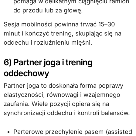
pomaga w delikatnym ciągnięciu ramion
do przodu lub za głowę.
Sesja mobilności powinna trwać 15–30
minut i kończyć trening, skupiając się na
oddechu i rozluźnieniu mięśni.
6) Partner joga i trening
oddechowy
Partner joga to doskonała forma poprawy
elastyczności, równowagi i wzajemnego
zaufania. Wiele pozycji opiera się na
synchronizacji oddechu i kontroli balansów.
Parterowe przechylenie pasem (assisted