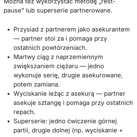
Można też wykorzystać metodę „rest-
pause” lub superserie partnerowane.
Przysiad z partnerem jako asekurantem
— partner stoi za i pomaga przy
ostatnich powtórzeniach.
Martwy ciąg z naprzemiennym
zwiększaniem ciężaru — jedno
wykonuje serię, drugie asekurowane,
potem zamiana.
Wyciskanie leżąc z asekurą — partner
asekuje sztangę i pomaga przy ostatnich
repach.
Superserie: jedno ćwiczenie górnej
partii, drugie dolnej (np. wyciskanie +