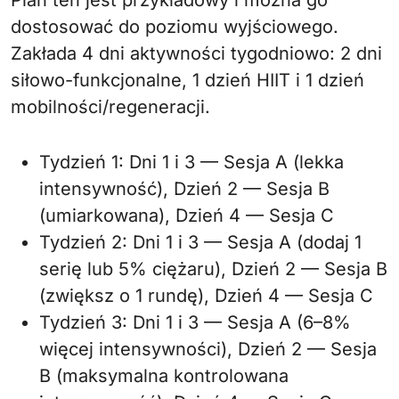
Plan ten jest przykładowy i można go
dostosować do poziomu wyjściowego.
Zakłada 4 dni aktywności tygodniowo: 2 dni
siłowo-funkcjonalne, 1 dzień HIIT i 1 dzień
mobilności/regeneracji.
Tydzień 1: Dni 1 i 3 — Sesja A (lekka
intensywność), Dzień 2 — Sesja B
(umiarkowana), Dzień 4 — Sesja C
Tydzień 2: Dni 1 i 3 — Sesja A (dodaj 1
serię lub 5% ciężaru), Dzień 2 — Sesja B
(zwiększ o 1 rundę), Dzień 4 — Sesja C
Tydzień 3: Dni 1 i 3 — Sesja A (6–8%
więcej intensywności), Dzień 2 — Sesja
B (maksymalna kontrolowana