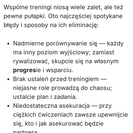
Wspólne treningi niosą wiele zalet, ale też
pewne pułapki. Oto najczęściej spotykane
błędy i sposoby na ich eliminację:
Nadmierne porównywanie się — każdy
ma inny poziom wyjściowy; zamiast
rywalizować, skupcie się na własnym
progres
ie i wsparciu.
Brak ustaleń przed treningiem —
niejasne role prowadzą do chaosu;
ustalcie plan i zadania.
Niedostateczna asekuracja — przy
ciężkich ćwiczeniach zawsze upewnijcie
się, kto i jak asekurować będzie
partnera.