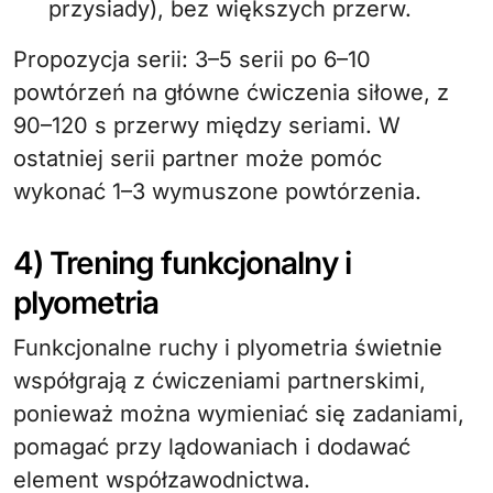
przysiady), bez większych przerw.
Propozycja serii: 3–5 serii po 6–10
powtórzeń na główne ćwiczenia siłowe, z
90–120 s przerwy między seriami. W
ostatniej serii partner może pomóc
wykonać 1–3 wymuszone powtórzenia.
4) Trening funkcjonalny i
plyometria
Funkcjonalne ruchy i plyometria świetnie
współgrają z ćwiczeniami partnerskimi,
ponieważ można wymieniać się zadaniami,
pomagać przy lądowaniach i dodawać
element współzawodnictwa.