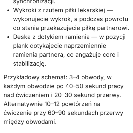
synchronizacji.
Wykroki z rzutem piłki lekarskiej —
wykonujecie wykrok, a podczas powrotu
do stania przekazujecie piłkę partnerowi.
Deska z dotykiem ramienia — w pozycji
plank dotykajecie naprzemiennie
ramienia partnera, co angażuje core i
stabilizację.
Przykładowy schemat: 3–4 obwody, w
każdym obwodzie po 40–50 sekund pracy
nad ćwiczeniem i 20–30 sekund przerwy.
Alternatywnie 10–12 powtórzeń na
ćwiczenie przy 60–90 sekundach przerwy
między obwodami.