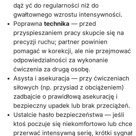
dąż yć do regularności niż do
gwałtownego wzrostu intensywności.
Poprawna
technika
— przed
przyspieszaniem pracy skupcie się na
precyzji ruchu; partner powinien
pomagać w korekcji, ale nie przejmować
odpowiedzialności za wykonanie
ćwiczenia za drugą osobę.
Asysta i asekuracja — przy ćwiczeniach
siłowych (np. przysiad z obciążeniem)
zadbajcie o prawidłową asekurację i
bezpieczny upadek lub brak przeciążeń.
Ustalcie hasło bezpieczeństwa — jeśli
ktoś poczuje się niekomfortowo lub chce
przerwać intensywną serię, krótki sygnał