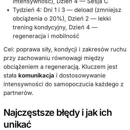
intensywność), Dzień 4 — Sesja C
Tydzień 4: Dni 1 i 3 — deload (zmniejsz
obciążenia o 20%), Dzień 2 — lekki
trening kondycyjny, Dzień 4 —
regeneracja i mobilność
Cel: poprawa siły, kondycji i zakresów ruchu
przy zachowaniu równowagi między
obciążeniem a regeneracją. Kluczem jest
stała
komunikacja
i dostosowywanie
intensywności do samopoczucia każdego z
partnerów.
Najczęstsze błędy i jak ich
unikać