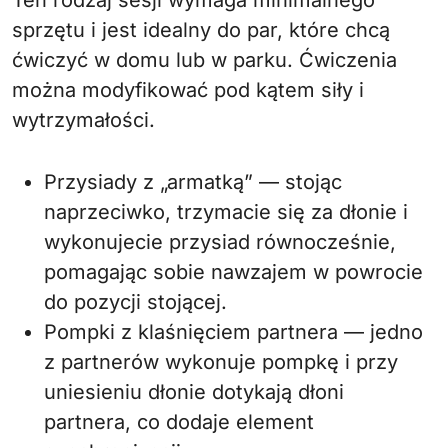
Ten rodzaj sesji wymaga minimalnego
sprzętu i jest idealny do par, które chcą
ćwiczyć w domu lub w parku. Ćwiczenia
można modyfikować pod kątem siły i
wytrzymałości.
Przysiady z „armatką” — stojąc
naprzeciwko, trzymacie się za dłonie i
wykonujecie przysiad równocześnie,
pomagając sobie nawzajem w powrocie
do pozycji stojącej.
Pompki z klaśnięciem partnera — jedno
z partnerów wykonuje pompkę i przy
uniesieniu dłonie dotykają dłoni
partnera, co dodaje element