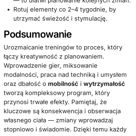
— to ułatwi planowanie kolejnych zmian.
Rotuj elementy co 2–4 tygodnie, by
utrzymać świeżość i stymulację.
Podsumowanie
Urozmaicanie treningów to proces, który
łączy kreatywność z planowaniem.
Wprowadzenie gier, miksowanie
modalności, praca nad techniką i umysłem
oraz dbałość o
mobilność
i
wytrzymałość
tworzą kompleksowy program, który
przynosi trwałe efekty. Pamiętaj, że
kluczowe są konsekwencja i obserwacja
własnego ciała — zmiany wprowadzaj
stopniowo i świadomie. Dzięki temu każdy