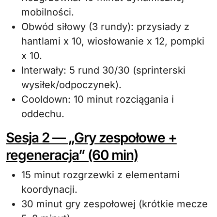
mobilności.
Obwód siłowy (3 rundy): przysiady z
hantlami x 10, wiosłowanie x 12, pompki
x 10.
Interwały: 5 rund 30/30 (sprinterski
wysiłek/odpoczynek).
Cooldown: 10 minut rozciągania i
oddechu.
Sesja 2 — „Gry zespołowe +
regeneracja” (60 min)
15 minut rozgrzewki z elementami
koordynacji.
30 minut gry zespołowej (krótkie mecze