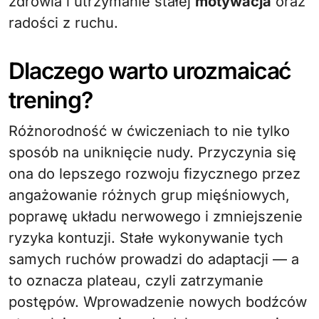
zdrowia i utrzymanie stałej
motywacja
oraz
radości z ruchu.
Dlaczego warto urozmaicać
trening?
Różnorodność w ćwiczeniach to nie tylko
sposób na uniknięcie nudy. Przyczynia się
ona do lepszego rozwoju fizycznego przez
angażowanie różnych grup mięśniowych,
poprawę układu nerwowego i zmniejszenie
ryzyka kontuzji. Stałe wykonywanie tych
samych ruchów prowadzi do adaptacji — a
to oznacza plateau, czyli zatrzymanie
postępów. Wprowadzenie nowych bodźców