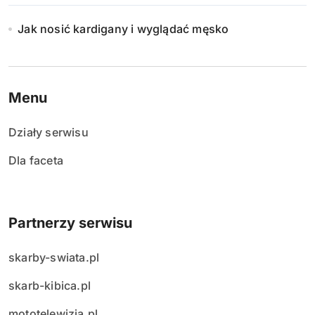
Jak nosić kardigany i wyglądać męsko
Menu
Działy serwisu
Dla faceta
Partnerzy serwisu
skarby-swiata.pl
skarb-kibica.pl
mototelewizja.pl