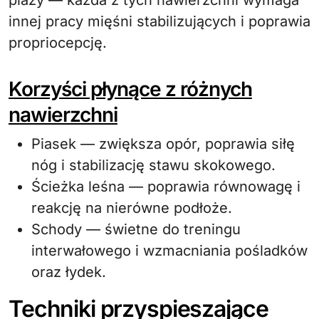
plaży — każda z tych nawierzchni wymaga
innej pracy mięśni stabilizujących i poprawia
propriocepcję.
Korzyści płynące z różnych
nawierzchni
Piasek — zwiększa opór, poprawia siłę
nóg i stabilizację stawu skokowego.
Ścieżka leśna — poprawia równowagę i
reakcję na nierówne podłoże.
Schody — świetne do treningu
interwałowego i wzmacniania pośladków
oraz łydek.
Techniki przyspieszające