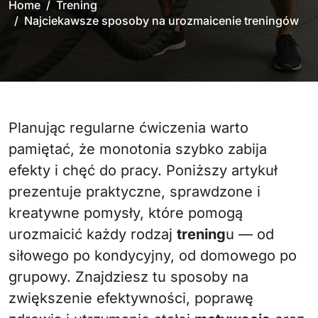
Home
Trening
Najciekawsze sposoby na urozmaicenie treningów
Planując regularne ćwiczenia warto
pamiętać, że monotonia szybko zabija
efekty i chęć do pracy. Poniższy artykuł
prezentuje praktyczne, sprawdzone i
kreatywne pomysły, które pomogą
urozmaicić każdy rodzaj
trening
u — od
siłowego po kondycyjny, od domowego po
grupowy. Znajdziesz tu sposoby na
zwiększenie efektywności, poprawę