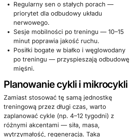
Regularny sen o stałych porach —
priorytet dla odbudowy układu
nerwowego.
Sesje mobilności po treningu — 10–15
minut poprawia jakość ruchu.
Posiłki bogate w białko i węglowodany
po treningu — przyspieszają odbudowę
mięśni.
Planowanie cykli i mikrocykli
Zamiast stosować tę samą jednostkę
treningową przez długi czas, warto
zaplanować cykle (np. 4–12 tygodni) z
różnymi akcentami — siła, masa,
wytrzymałość, regeneracja. Taka