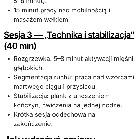
5–8 minut).
15 minut pracy nad mobilnością i
masażem wałkiem.
Sesja 3 — „Technika i stabilizacja”
(40 min)
Rozgrzewka: 5–8 minut aktywacji mięśni
głębokich.
Segmentacja ruchu: praca nad wzorcami
martwego ciągu i przysiadu.
Stabilizacja: plank z unoszeniem
kończyn, ćwiczenia na jednej nodze.
Krótka sesja oddechowa na
zakończenie.