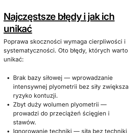
Najczęstsze błędy i jak ich
unikać
Poprawa skoczności wymaga cierpliwości i
systematyczności. Oto błędy, których warto
unikać:
Brak bazy siłowej — wprowadzanie
intensywnej plyometrii bez siły zwiększa
ryzyko kontuzji.
Zbyt duży wolumen plyometrii —
prowadzi do przeciążeń ścięgien i
stawów.
Ignorowanie techniki — siła bez techniki