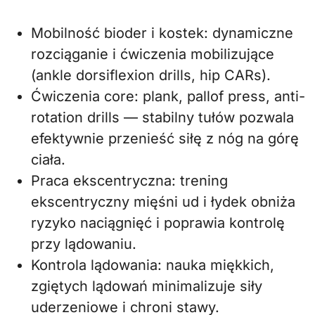
Mobilność bioder i kostek: dynamiczne
rozciąganie i ćwiczenia mobilizujące
(ankle dorsiflexion drills, hip CARs).
Ćwiczenia core: plank, pallof press, anti-
rotation drills — stabilny tułów pozwala
efektywnie przenieść siłę z nóg na górę
ciała.
Praca ekscentryczna: trening
ekscentryczny mięśni ud i łydek obniża
ryzyko naciągnięć i poprawia kontrolę
przy lądowaniu.
Kontrola lądowania: nauka miękkich,
zgiętych lądowań minimalizuje siły
uderzeniowe i chroni stawy.