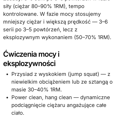
siły (ciężar 80–90% 1RM), tempo
kontrolowane. W fazie mocy stosujemy
mniejszy ciężar i większą prędkość — 3–6
serii po 3–5 powtórzeń, lecz z
eksplozywnym wykonaniem (50–70% 1RM).
Ćwiczenia mocy i
eksplozywności
Przysiad z wyskokiem (jump squat) — z
niewielkim obciążeniem lub ze sztangą o
masie 30–40% 1RM.
Power clean, hang clean — dynamiczne
podciągnięcie ciężaru angażujące całe
ciało.