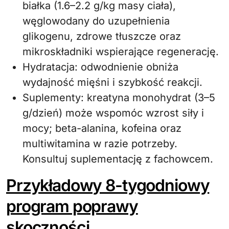
białka (1.6–2.2 g/kg masy ciała),
węglowodany do uzupełnienia
glikogenu, zdrowe tłuszcze oraz
mikroskładniki wspierające regenerację.
Hydratacja: odwodnienie obniża
wydajność mięśni i szybkość reakcji.
Suplementy: kreatyna monohydrat (3–5
g/dzień) może wspomóc wzrost siły i
mocy; beta-alanina, kofeina oraz
multiwitamina w razie potrzeby.
Konsultuj suplementację z fachowcem.
Przykładowy 8-tygodniowy
program poprawy
skoczności