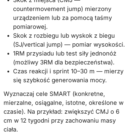
Skok z miejsca (CMJ —
countermovement jump) mierzony
urządzeniem lub za pomocą taśmy
pomiarowej.
Skok z rozbiegu lub wyskok z biegu
(SJ/vertical jump) — pomiar wysokości.
1RM przysiadu lub test siły jednonóż
(możliwy 3RM dla bezpieczeństwa).
Czas reakcji i sprint 10–30 m — mierzy
się szybkość generowania mocy.
Wyznaczaj cele SMART (konkretne,
mierzalne, osiągalne, istotne, określone w
czasie). Na przykład: zwiększyć CMJ o 6
cm w 12 tygodni przy zachowaniu masy
ciała.