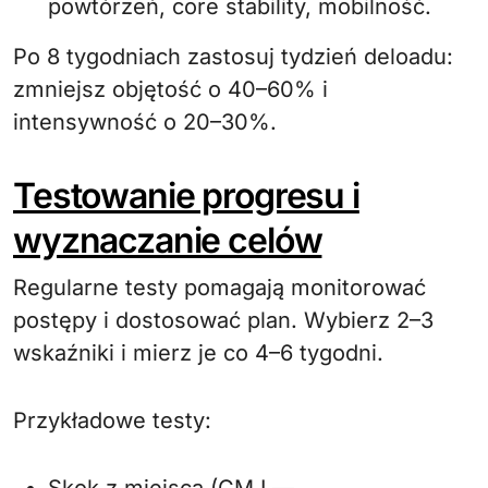
powtórzeń, core stability, mobilność.
Po 8 tygodniach zastosuj tydzień deloadu:
zmniejsz objętość o 40–60% i
intensywność o 20–30%.
Testowanie progresu i
wyznaczanie celów
Regularne testy pomagają monitorować
postępy i dostosować plan. Wybierz 2–3
wskaźniki i mierz je co 4–6 tygodni.
Przykładowe testy: