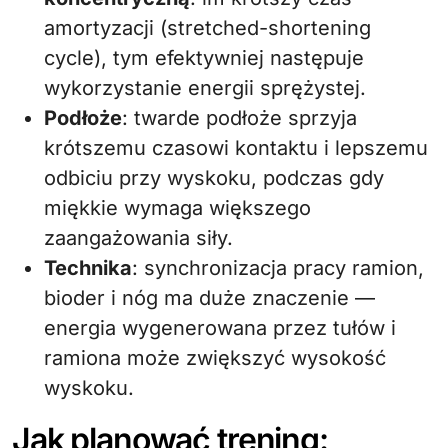
amortyzacji (stretched-shortening
cycle), tym efektywniej następuje
wykorzystanie energii sprężystej.
Podłoże
: twarde podłoże sprzyja
krótszemu czasowi kontaktu i lepszemu
odbiciu przy wyskoku, podczas gdy
miękkie wymaga większego
zaangażowania siły.
Technika
: synchronizacja pracy ramion,
bioder i nóg ma duże znaczenie —
energia wygenerowana przez tułów i
ramiona może zwiększyć wysokość
wyskoku.
Jak planować trening: