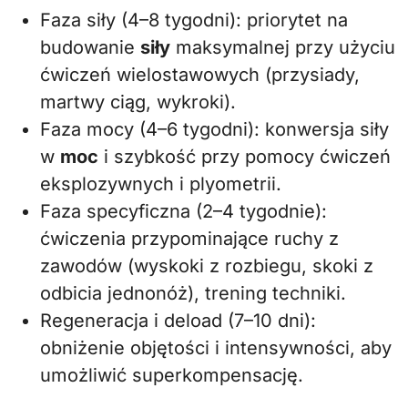
Faza siły (4–8 tygodni): priorytet na
budowanie
siły
maksymalnej przy użyciu
ćwiczeń wielostawowych (przysiady,
martwy ciąg, wykroki).
Faza mocy (4–6 tygodni): konwersja siły
w
moc
i szybkość przy pomocy ćwiczeń
eksplozywnych i plyometrii.
Faza specyficzna (2–4 tygodnie):
ćwiczenia przypominające ruchy z
zawodów (wyskoki z rozbiegu, skoki z
odbicia jednonóż), trening techniki.
Regeneracja i deload (7–10 dni):
obniżenie objętości i intensywności, aby
umożliwić superkompensację.