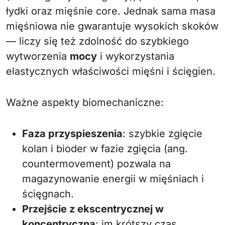
łydki oraz mięśnie core. Jednak sama masa
mięśniowa nie gwarantuje wysokich skoków
— liczy się też zdolność do szybkiego
wytworzenia
mocy
i wykorzystania
elastycznych właściwości mięśni i ścięgien.
Ważne aspekty biomechaniczne:
Faza przyspieszenia
: szybkie zgięcie
kolan i bioder w fazie zgięcia (ang.
countermovement) pozwala na
magazynowanie energii w mięśniach i
ścięgnach.
Przejście z ekscentrycznej w
koncentryczną
: im krótszy czas