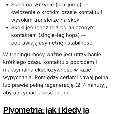
Skoki na skrzynię (box jump) —
ćwiczenie o krótkim czasie kontaktu i
wysokim transferze na skok.
Skoki jednonożne z ograniczonym
kontaktem (single-leg hops) —
poprawiają asymetrię i stabilność.
W treningu mocy ważne jest utrzymanie
krótkiego czasu kontaktu z podłożem i
maksymalna eksplozywność w fazie
wypychania. Pomiędzy seriami dawaj pełną
lub prawie pełną regenerację (2–4 minuty),
aby utrzymać jakość ruchu.
Plyometria: jak i kiedy ją