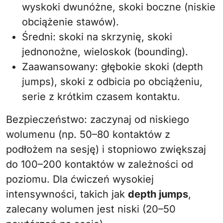
wyskoki dwunóżne, skoki boczne (niskie
obciążenie stawów).
Średni: skoki na skrzynię, skoki
jednonożne, wieloskok (bounding).
Zaawansowany: głębokie skoki (depth
jumps), skoki z odbicia po obciążeniu,
serie z krótkim czasem kontaktu.
Bezpieczeństwo: zaczynaj od niskiego
wolumenu (np. 50–80 kontaktów z
podłożem na sesję) i stopniowo zwiększaj
do 100–200 kontaktów w zależności od
poziomu. Dla ćwiczeń wysokiej
intensywności, takich jak
depth jumps
,
zalecany wolumen jest niski (20–50