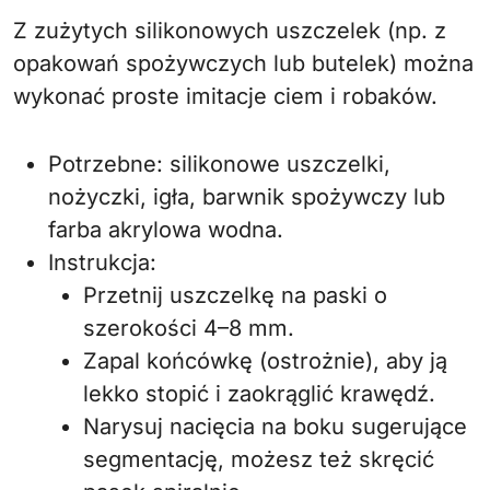
Z zużytych silikonowych uszczelek (np. z
opakowań spożywczych lub butelek) można
wykonać proste imitacje ciem i robaków.
Potrzebne: silikonowe uszczelki,
nożyczki, igła, barwnik spożywczy lub
farba akrylowa wodna.
Instrukcja:
Przetnij uszczelkę na paski o
szerokości 4–8 mm.
Zapal końcówkę (ostrożnie), aby ją
lekko stopić i zaokrąglić krawędź.
Narysuj nacięcia na boku sugerujące
segmentację, możesz też skręcić