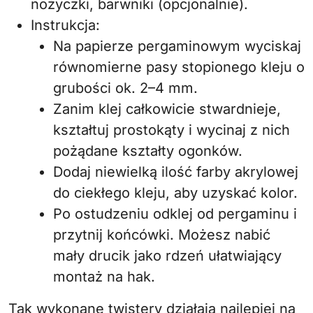
nożyczki, barwniki (opcjonalnie).
Instrukcja:
Na papierze pergaminowym wyciskaj
równomierne pasy stopionego kleju o
grubości ok. 2–4 mm.
Zanim klej całkowicie stwardnieje,
kształtuj prostokąty i wycinaj z nich
pożądane kształty ogonków.
Dodaj niewielką ilość farby akrylowej
do ciekłego kleju, aby uzyskać kolor.
Po ostudzeniu odklej od pergaminu i
przytnij końcówki. Możesz nabić
mały drucik jako rdzeń ułatwiający
montaż na hak.
Tak wykonane twistery działają najlepiej na