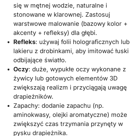
się w mętnej wodzie, naturalne i
stonowane w klarownej. Zastosuj
warstwowe malowanie (bazowy kolor +
akcenty + refleksy) dla głębi.
Refleks
: używaj folii holograficznych lub
lakieru z drobinkami, aby imitować łuski
odbijające światło.
Oczy
: duże, wypukłe oczy wykonane z
żywicy lub gotowych elementów 3D
zwiększają realizm i przyciągają uwagę
drapieżników.
Zapachy: dodanie zapachu (np.
aminokwasy, olejki aromatyczne) może
zwiększyć czas trzymania przynęty w
pysku drapieżnika.