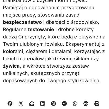
crankbaitów z użyciem form i żywic.
Pamiętaj o odpowiednim przygotowaniu
miejsca pracy, stosowaniu zasad
bezpieczeństwo
i dbałości o środowisko.
Regularne
testowanie
i drobne korekty
dadzą Ci przynęty, które będą efektywne na
Twoim ulubionym łowisku. Eksperymentuj z
kolor
ami, ciężarem i detalami, korzystając z
takich materiałów jak
drewno
,
silikon
czy
żywica
, a wkrótce stworzysz zestaw
unikalnych, skutecznych przynęt
dopasowanych do Twojego stylu łowienia.