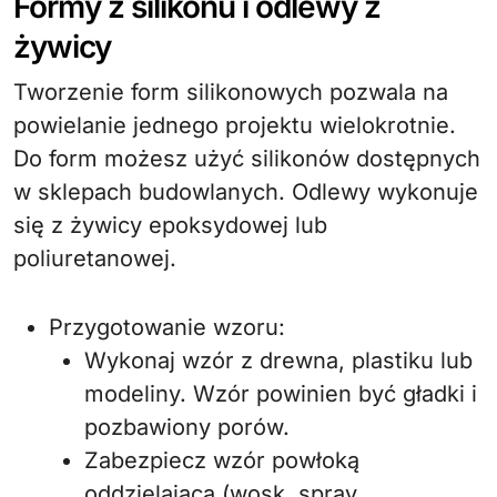
Formy z silikonu i odlewy z
żywicy
Tworzenie form silikonowych pozwala na
powielanie jednego projektu wielokrotnie.
Do form możesz użyć silikonów dostępnych
w sklepach budowlanych. Odlewy wykonuje
się z żywicy epoksydowej lub
poliuretanowej.
Przygotowanie wzoru:
Wykonaj wzór z drewna, plastiku lub
modeliny. Wzór powinien być gładki i
pozbawiony porów.
Zabezpiecz wzór powłoką
oddzielającą (wosk, spray