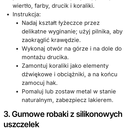
wiertło, farby, drucik i koraliki.
Instrukcja:
Nadaj kształt łyżeczce przez
delikatne wyginanie; użyj pilnika, aby
zaokrąglić krawędzie.
Wykonaj otwór na górze i na dole do
montażu drucika.
Zamontuj koraliki jako elementy
dźwiękowe i obciążniki, a na końcu
zamocuj hak.
Pomaluj lub zostaw metal w stanie
naturalnym, zabezpiecz lakierem.
3. Gumowe robaki z silikonowych
uszczelek