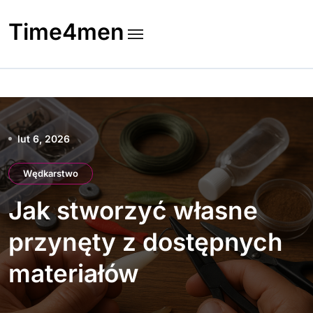
Skip
to
Time4men
content
lut 6, 2026
Wędkarstwo
Jak stworzyć własne
przynęty z dostępnych
materiałów