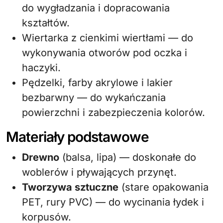
do wygładzania i dopracowania
kształtów.
Wiertarka z cienkimi wiertłami — do
wykonywania otworów pod oczka i
haczyki.
Pędzelki, farby akrylowe i lakier
bezbarwny — do wykańczania
powierzchni i zabezpieczenia kolorów.
Materiały podstawowe
Drewno
(balsa, lipa) — doskonałe do
woblerów i pływających przynęt.
Tworzywa sztuczne
(stare opakowania
PET, rury PVC) — do wycinania łydek i
korpusów.