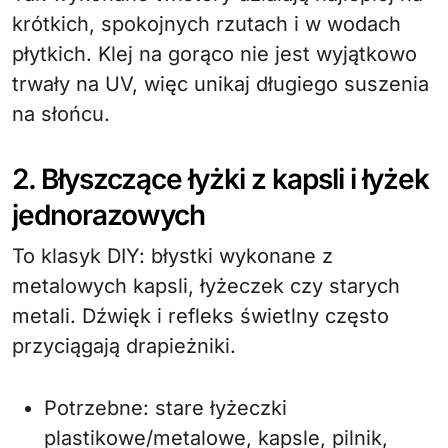
krótkich, spokojnych rzutach i w wodach
płytkich. Klej na gorąco nie jest wyjątkowo
trwały na UV, więc unikaj długiego suszenia
na słońcu.
2. Błyszczące łyżki z kapsli i łyżek
jednorazowych
To klasyk DIY: błystki wykonane z
metalowych kapsli, łyżeczek czy starych
metali. Dźwięk i refleks świetlny często
przyciągają drapieżniki.
Potrzebne: stare łyżeczki
plastikowe/metalowe, kapsle, pilnik,