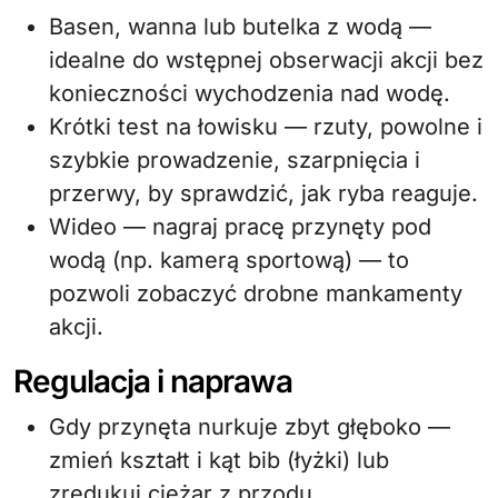
Basen, wanna lub butelka z wodą —
idealne do wstępnej obserwacji akcji bez
konieczności wychodzenia nad wodę.
Krótki test na łowisku — rzuty, powolne i
szybkie prowadzenie, szarpnięcia i
przerwy, by sprawdzić, jak ryba reaguje.
Wideo — nagraj pracę przynęty pod
wodą (np. kamerą sportową) — to
pozwoli zobaczyć drobne mankamenty
akcji.
Regulacja i naprawa
Gdy przynęta nurkuje zbyt głęboko —
zmień kształt i kąt bib (łyżki) lub
zredukuj ciężar z przodu.