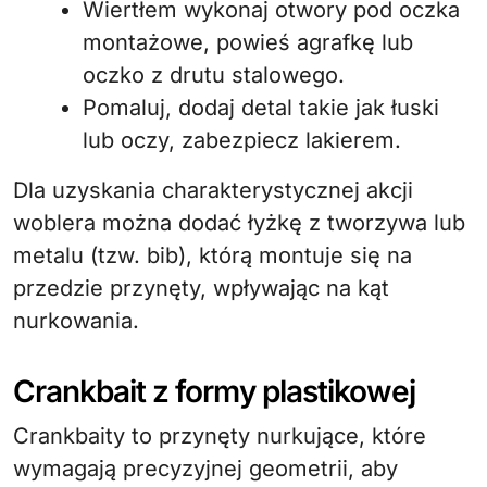
Wiertłem wykonaj otwory pod oczka
montażowe, powieś agrafkę lub
oczko z drutu stalowego.
Pomaluj, dodaj detal takie jak łuski
lub oczy, zabezpiecz lakierem.
Dla uzyskania charakterystycznej akcji
woblera można dodać łyżkę z tworzywa lub
metalu (tzw. bib), którą montuje się na
przedzie przynęty, wpływając na kąt
nurkowania.
Crankbait z formy plastikowej
Crankbaity to przynęty nurkujące, które
wymagają precyzyjnej geometrii, aby