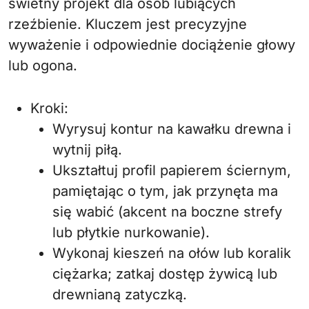
świetny projekt dla osób lubiących
rzeźbienie. Kluczem jest precyzyjne
wyważenie i odpowiednie dociążenie głowy
lub ogona.
Kroki:
Wyrysuj kontur na kawałku drewna i
wytnij piłą.
Ukształtuj profil papierem ściernym,
pamiętając o tym, jak przynęta ma
się wabić (akcent na boczne strefy
lub płytkie nurkowanie).
Wykonaj kieszeń na ołów lub koralik
ciężarka; zatkaj dostęp żywicą lub
drewnianą zatyczką.