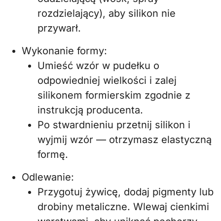
rozdzielający), aby silikon nie
przywarł.
Wykonanie formy:
Umieść wzór w pudełku o
odpowiedniej wielkości i zalej
silikonem formierskim zgodnie z
instrukcją producenta.
Po stwardnieniu przetnij silikon i
wyjmij wzór — otrzymasz elastyczną
formę.
Odlewanie:
Przygotuj żywicę, dodaj pigmenty lub
drobiny metaliczne. Wlewaj cienkimi