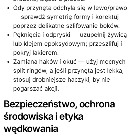
Gdy przynęta odchyla się w lewo/prawo
— sprawdź symetrię formy i korektuj
poprzez delikatne szlifowanie boków.
Pęknięcia i odpryski — uzupełnij żywicą
lub klejem epoksydowym; przeszlifuj i
pokryj lakierem.
Zamiana haków i okuć — użyj mocnych
split ringów, a jeśli przynęta jest lekka,
stosuj drobniejsze haczyki, by nie
pogarszać akcji.
Bezpieczeństwo, ochrona
środowiska i etyka
wędkowania