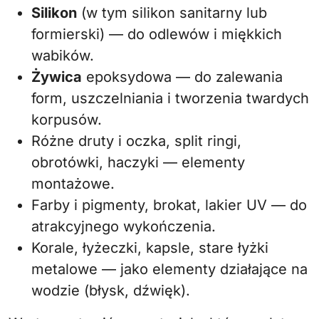
Silikon
(w tym silikon sanitarny lub
formierski) — do odlewów i miękkich
wabików.
Żywica
epoksydowa — do zalewania
form, uszczelniania i tworzenia twardych
korpusów.
Różne druty i oczka, split ringi,
obrotówki, haczyki — elementy
montażowe.
Farby i pigmenty, brokat, lakier UV — do
atrakcyjnego wykończenia.
Korale, łyżeczki, kapsle, stare łyżki
metalowe — jako elementy działające na
wodzie (błysk, dźwięk).