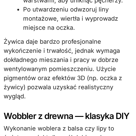
warstwami, aby uniknąć pęcherzy.
Po utwardzeniu odwzoruj liny
montażowe, wiertła i wyprowadz
miejsce na oczka.
Żywica daje bardzo profesjonalne
wykończenie i trwałość, jednak wymaga
dokładnego mieszania i pracy w dobrze
wentylowanym pomieszczeniu. Użycie
pigmentów oraz efektów 3D (np. oczka z
żywicy) pozwala uzyskać realistyczny
wygląd.
Wobbler z drewna — klasyka DIY
Wykonanie woblera z balsa czy lipy to