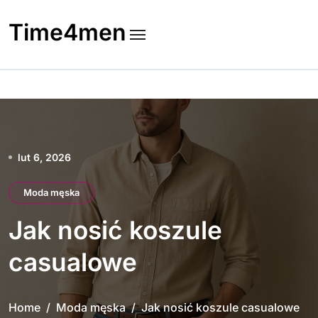
Skip
to
Time4men
content
lut 6, 2026
Moda męska
Jak nosić koszule
casualowe
Home
Moda męska
Jak nosić koszule casualowe