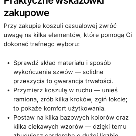
Praktyczne wskazówki
zakupowe
Przy zakupie koszuli casualowej zwróć
uwagę na kilka elementów, które pomogą Ci
dokonać trafnego wyboru:
Sprawdź skład materiału i sposób
wykończenia szwów — solidne
przeszycia to gwarancja trwałości.
Przymierz koszulę w ruchu — unieś
ramiona, zrób kilka kroków, zgiń łokcie;
to pokaże komfort użytkowania.
Postaw na kilka bazowych kolorów oraz
kilka ciekawych wzorów — dzięki temu
zbudujesz garderobę o dużej liczbie