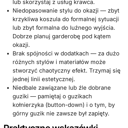
lub skorzystaj z usług krawca.
Niedopasowanie stylu do okazji — zbyt
krzykliwa koszula do formalnej sytuacji
lub zbyt formalna do luźnego wyjścia.
Dobrze planuj garderobę pod kątem
okazji.
Brak spójności w dodatkach — za dużo
różnych stylów i materiałów może
stworzyć chaotyczny efekt. Trzymaj się
jednej linii estetycznej.
Niedbale zawiązane lub źle dobrane
guziki — pamiętaj o guzikach
kołnierzyka (button-down) i o tym, by
górny guzik nie zawsze był zapięty.