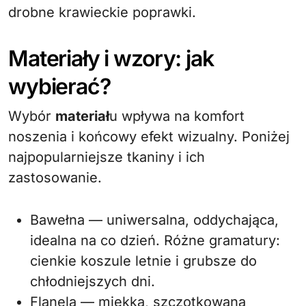
drobne krawieckie poprawki.
Materiały i wzory: jak
wybierać?
Wybór
materiał
u wpływa na komfort
noszenia i końcowy efekt wizualny. Poniżej
najpopularniejsze tkaniny i ich
zastosowanie.
Bawełna — uniwersalna, oddychająca,
idealna na co dzień. Różne gramatury:
cienkie koszule letnie i grubsze do
chłodniejszych dni.
Flanela — miękka, szczotkowana