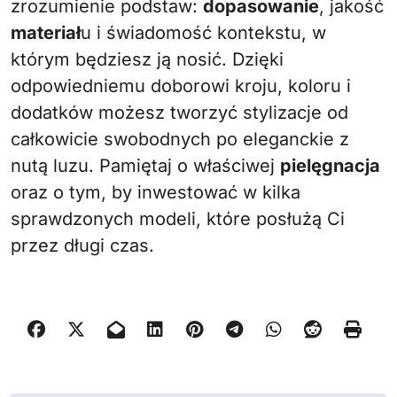
zrozumienie podstaw:
dopasowanie
, jakość
materiał
u i świadomość kontekstu, w
którym będziesz ją nosić. Dzięki
odpowiedniemu doborowi kroju, koloru i
dodatków możesz tworzyć stylizacje od
całkowicie swobodnych po eleganckie z
nutą luzu. Pamiętaj o właściwej
pielęgnacja
oraz o tym, by inwestować w kilka
sprawdzonych modeli, które posłużą Ci
przez długi czas.