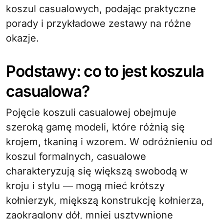
koszul casualowych, podając praktyczne
porady i przykładowe zestawy na różne
okazje.
Podstawy: co to jest koszula
casualowa?
Pojęcie koszuli casualowej obejmuje
szeroką gamę modeli, które różnią się
krojem, tkaniną i wzorem. W odróżnieniu od
koszul formalnych, casualowe
charakteryzują się większą swobodą w
kroju i stylu — mogą mieć krótszy
kołnierzyk, miększą konstrukcję kołnierza,
zaokrąglony dół, mniej usztywnione