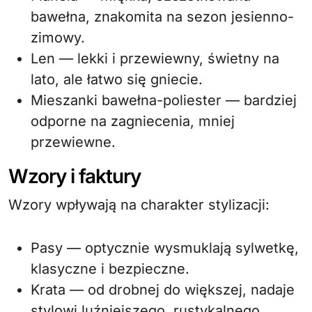
bawełna, znakomita na sezon jesienno-
zimowy.
Len — lekki i przewiewny, świetny na
lato, ale łatwo się gniecie.
Mieszanki bawełna-poliester — bardziej
odporne na zagniecenia, mniej
przewiewne.
Wzory i faktury
Wzory wpływają na charakter stylizacji:
Pasy — optycznie wysmuklają sylwetkę,
klasyczne i bezpieczne.
Krata — od drobnej do większej, nadaje
stylowi luźniejszego, rustykalnego