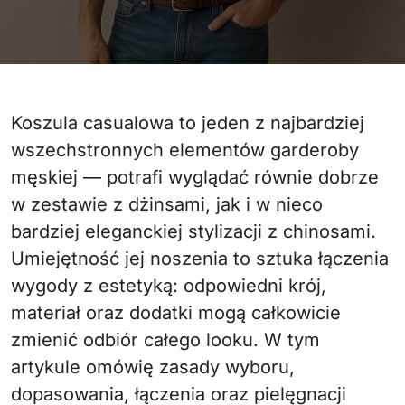
Koszula casualowa to jeden z najbardziej
wszechstronnych elementów garderoby
męskiej — potrafi wyglądać równie dobrze
w zestawie z dżinsami, jak i w nieco
bardziej eleganckiej stylizacji z chinosami.
Umiejętność jej noszenia to sztuka łączenia
wygody z estetyką: odpowiedni krój,
materiał oraz dodatki mogą całkowicie
zmienić odbiór całego looku. W tym
artykule omówię zasady wyboru,
dopasowania, łączenia oraz pielęgnacji