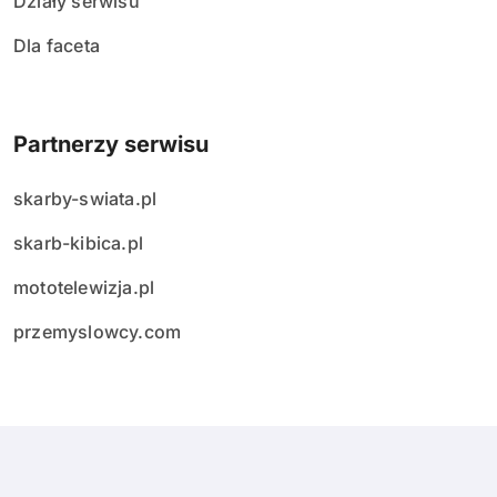
Działy serwisu
Dla faceta
Partnerzy serwisu
skarby-swiata.pl
skarb-kibica.pl
mototelewizja.pl
przemyslowcy.com