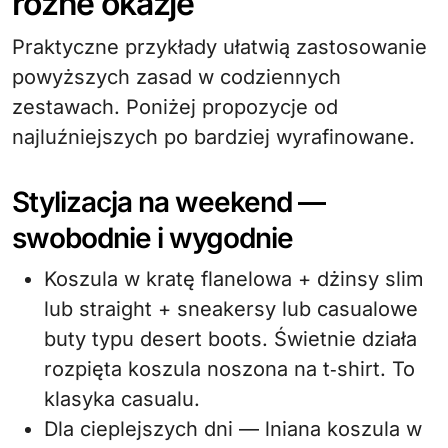
różne okazje
Praktyczne przykłady ułatwią zastosowanie
powyższych zasad w codziennych
zestawach. Poniżej propozycje od
najluźniejszych po bardziej wyrafinowane.
Stylizacja na weekend —
swobodnie i wygodnie
Koszula w kratę flanelowa + dżinsy slim
lub straight + sneakersy lub casualowe
buty typu desert boots. Świetnie działa
rozpięta koszula noszona na t‑shirt. To
klasyka casualu.
Dla cieplejszych dni — lniana koszula w