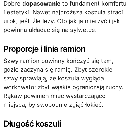
Dobre
dopasowanie
to fundament komfortu
i estetyki. Nawet najdroższa koszula straci
urok, jeśli źle leży. Oto jak ją mierzyć i jak
powinna układać się na sylwetce.
Proporcje i linia ramion
Szwy ramion powinny kończyć się tam,
gdzie zaczyna się ramię. Zbyt szerokie
szwy sprawiają, że koszula wygląda
workowato; zbyt wąskie ograniczają ruchy.
Rękaw powinien mieć wystarczająco
miejsca, by swobodnie zgiąć łokieć.
Długość koszuli