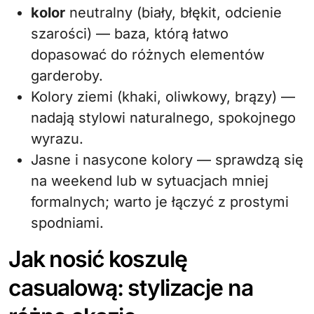
kolor
neutralny (biały, błękit, odcienie
szarości) — baza, którą łatwo
dopasować do różnych elementów
garderoby.
Kolory ziemi (khaki, oliwkowy, brązy) —
nadają stylowi naturalnego, spokojnego
wyrazu.
Jasne i nasycone kolory — sprawdzą się
na weekend lub w sytuacjach mniej
formalnych; warto je łączyć z prostymi
spodniami.
Jak nosić koszulę
casualową: stylizacje na