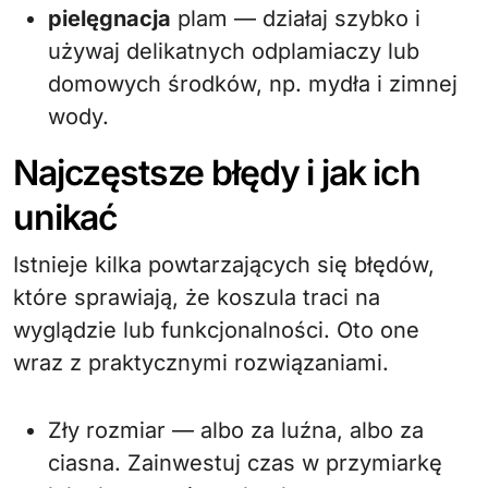
pielęgnacja
plam — działaj szybko i
używaj delikatnych odplamiaczy lub
domowych środków, np. mydła i zimnej
wody.
Najczęstsze błędy i jak ich
unikać
Istnieje kilka powtarzających się błędów,
które sprawiają, że koszula traci na
wyglądzie lub funkcjonalności. Oto one
wraz z praktycznymi rozwiązaniami.
Zły rozmiar — albo za luźna, albo za
ciasna. Zainwestuj czas w przymiarkę