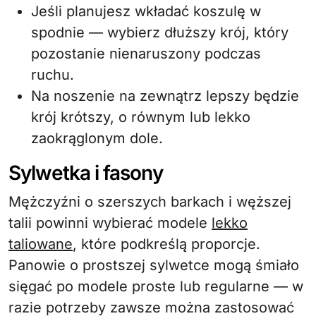
Jeśli planujesz wkładać koszulę w
spodnie — wybierz dłuższy krój, który
pozostanie nienaruszony podczas
ruchu.
Na noszenie na zewnątrz lepszy będzie
krój krótszy, o równym lub lekko
zaokrąglonym dole.
Sylwetka i fasony
Mężczyźni o szerszych barkach i węższej
talii powinni wybierać modele
lekko
taliowane
, które podkreślą proporcje.
Panowie o prostszej sylwetce mogą śmiało
sięgać po modele proste lub regularne — w
razie potrzeby zawsze można zastosować