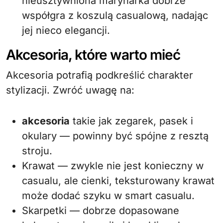
nieusztywniona marynarka dobrze
współgra z koszulą casualową, nadając
jej nieco elegancji.
Akcesoria, które warto mieć
Akcesoria potrafią podkreślić charakter
stylizacji. Zwróć uwagę na:
akcesoria
takie jak zegarek, pasek i
okulary — powinny być spójne z resztą
stroju.
Krawat — zwykle nie jest konieczny w
casualu, ale cienki, teksturowany krawat
może dodać szyku w smart casualu.
Skarpetki — dobrze dopasowane