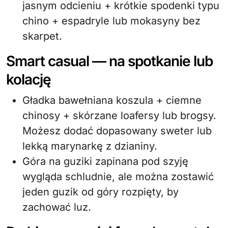
jasnym odcieniu + krótkie spodenki typu
chino + espadryle lub mokasyny bez
skarpet.
Smart casual — na spotkanie lub
kolację
Gładka bawełniana koszula + ciemne
chinosy + skórzane loafersy lub brogsy.
Możesz dodać dopasowany sweter lub
lekką marynarkę z dzianiny.
Góra na guziki zapinana pod szyję
wygląda schludnie, ale można zostawić
jeden guzik od góry rozpięty, by
zachować luz.