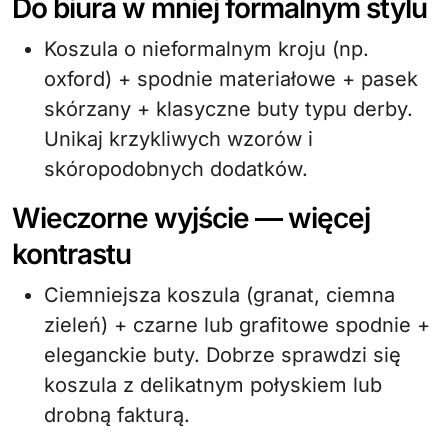
Do biura w mniej formalnym stylu
Koszula o nieformalnym kroju (np.
oxford) + spodnie materiałowe + pasek
skórzany + klasyczne buty typu derby.
Unikaj krzykliwych wzorów i
skóropodobnych dodatków.
Wieczorne wyjście — więcej
kontrastu
Ciemniejsza koszula (granat, ciemna
zieleń) + czarne lub grafitowe spodnie +
eleganckie buty. Dobrze sprawdzi się
koszula z delikatnym połyskiem lub
drobną fakturą.