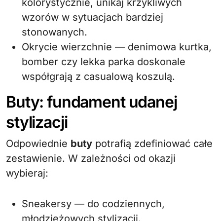
kolorystycznie, unikaj krzykliwych
wzorów w sytuacjach bardziej
stonowanych.
Okrycie wierzchnie — denimowa kurtka,
bomber czy lekka parka doskonale
współgrają z casualową koszulą.
Buty: fundament udanej
stylizacji
Odpowiednie
buty
potrafią zdefiniować całe
zestawienie. W zależności od okazji
wybieraj:
Sneakersy — do codziennych,
młodzieżowych stylizacji.