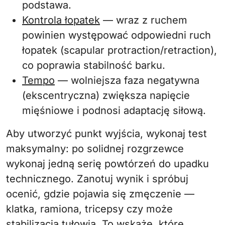
podstawa.
Kontrola łopatek
— wraz z ruchem
powinien występować odpowiedni ruch
łopatek (scapular protraction/retraction),
co poprawia stabilność barku.
Tempo
— wolniejsza faza negatywna
(ekscentryczna) zwiększa napięcie
mięśniowe i podnosi adaptację siłową.
Aby utworzyć punkt wyjścia, wykonaj test
maksymalny: po solidnej rozgrzewce
wykonaj jedną serię powtórzeń do upadku
technicznego. Zanotuj wynik i spróbuj
ocenić, gdzie pojawia się zmęczenie —
klatka, ramiona, tricepsy czy może
stabilizacja tułowia. To wskaże, które