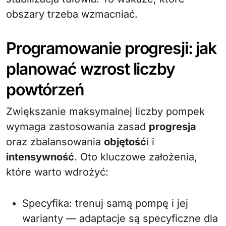
obszary trzeba wzmacniać.
Programowanie progresji: jak
planować wzrost liczby
powtórzeń
Zwiększanie maksymalnej liczby pompek
wymaga zastosowania zasad
progresja
oraz zbalansowania
objętość
i i
intensywność
. Oto kluczowe założenia,
które warto wdrożyć:
Specyfika: trenuj samą pompę i jej
warianty — adaptacje są specyficzne dla