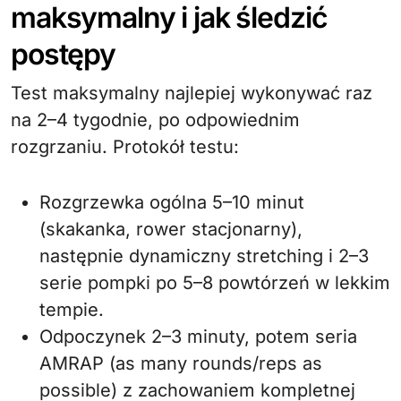
maksymalny i jak śledzić
postępy
Test maksymalny najlepiej wykonywać raz
na 2–4 tygodnie, po odpowiednim
rozgrzaniu. Protokół testu:
Rozgrzewka ogólna 5–10 minut
(skakanka, rower stacjonarny),
następnie dynamiczny stretching i 2–3
serie pompki po 5–8 powtórzeń w lekkim
tempie.
Odpoczynek 2–3 minuty, potem seria
AMRAP (as many rounds/reps as
possible) z zachowaniem kompletnej