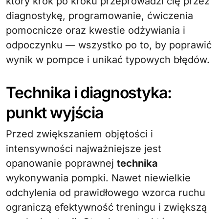
który krok po kroku przeprowadzi cię przez
diagnostykę, programowanie, ćwiczenia
pomocnicze oraz kwestie odżywiania i
odpoczynku — wszystko po to, by poprawić
wynik w pompce i unikać typowych błędów.
Technika i diagnostyka:
punkt wyjścia
Przed zwiększaniem objętości i
intensywności najważniejsze jest
opanowanie poprawnej
technika
wykonywania pompki. Nawet niewielkie
odchylenia od prawidłowego wzorca ruchu
ograniczą efektywność treningu i zwiększą