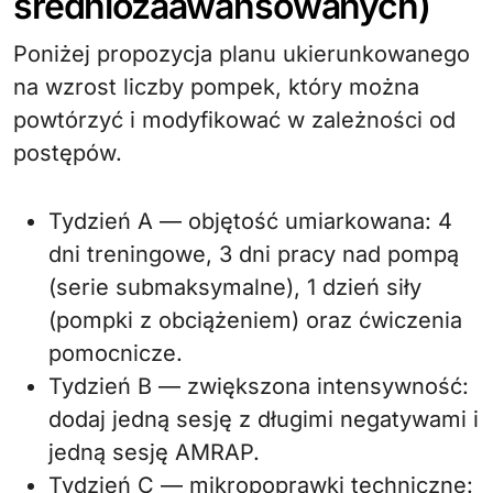
średniozaawansowanych)
Poniżej propozycja planu ukierunkowanego
na wzrost liczby pompek, który można
powtórzyć i modyfikować w zależności od
postępów.
Tydzień A — objętość umiarkowana: 4
dni treningowe, 3 dni pracy nad pompą
(serie submaksymalne), 1 dzień siły
(pompki z obciążeniem) oraz ćwiczenia
pomocnicze.
Tydzień B — zwiększona intensywność:
dodaj jedną sesję z długimi negatywami i
jedną sesję AMRAP.
Tydzień C — mikropoprawki techniczne: