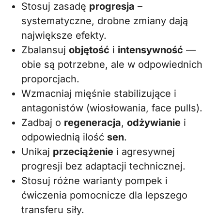
Stosuj zasadę
progresja
–
systematyczne, drobne zmiany dają
największe efekty.
Zbalansuj
objętość
i
intensywność
—
obie są potrzebne, ale w odpowiednich
proporcjach.
Wzmacniaj mięśnie stabilizujące i
antagonistów (wiosłowania, face pulls).
Zadbaj o
regeneracja
,
odżywianie
i
odpowiednią ilość
sen
.
Unikaj
przeciążenie
i agresywnej
progresji bez adaptacji technicznej.
Stosuj różne warianty pompek i
ćwiczenia pomocnicze dla lepszego
transferu siły.