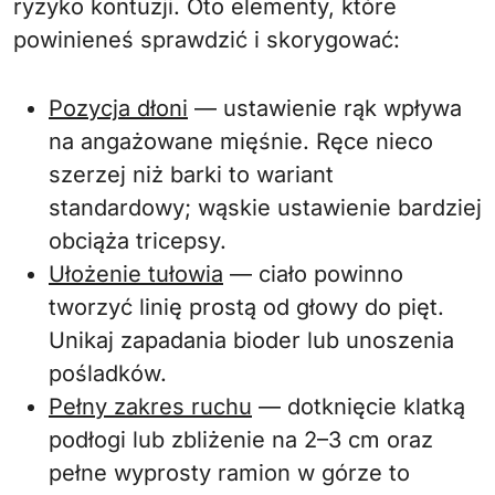
ryzyko kontuzji. Oto elementy, które
powinieneś sprawdzić i skorygować:
Pozycja dłoni
— ustawienie rąk wpływa
na angażowane mięśnie. Ręce nieco
szerzej niż barki to wariant
standardowy; wąskie ustawienie bardziej
obciąża tricepsy.
Ułożenie tułowia
— ciało powinno
tworzyć linię prostą od głowy do pięt.
Unikaj zapadania bioder lub unoszenia
pośladków.
Pełny zakres ruchu
— dotknięcie klatką
podłogi lub zbliżenie na 2–3 cm oraz
pełne wyprosty ramion w górze to