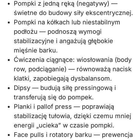
Pompki z jedną ręką (negatywy) —
świetne do budowy siły ekscentrycznej.
Pompki na kółkach lub niestabilnym
podłożu — podnoszą wymogi
stabilizacyjne i angażują głębokie
mięśnie barku.
Ćwiczenia ciągnące: wiosłowania (body
row, podciąganie) — równoważą nacisk
klatki, zapobiegają dysbalansom.
Dipsy — budują siłę pressingową i
transferują się do pompek.
Planki i pallof press — poprawiają
stabilizację tułowia, dzięki czemu mniej
energii „ucieka” w czasie pompki.
Face pulls i rotatory barku — prewencja