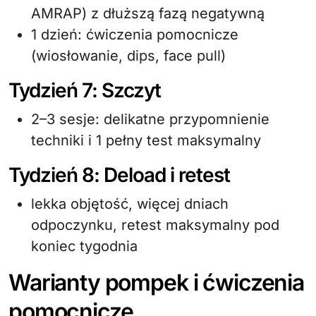
AMRAP) z dłuższą fazą negatywną
1 dzień: ćwiczenia pomocnicze
(wiosłowanie, dips, face pull)
Tydzień 7: Szczyt
2–3 sesje: delikatne przypomnienie
techniki i 1 pełny test maksymalny
Tydzień 8: Deload i retest
lekka objętość, więcej dniach
odpoczynku, retest maksymalny pod
koniec tygodnia
Warianty pompek i ćwiczenia
pomocnicze