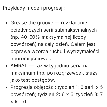
Przykłady modeli progresji:
Grease the groove
— rozkładanie
pojedynczych serii submaksymalnych
(np. 40–60% maksymalnej liczby
powtórzeń) na cały dzień. Celem jest
poprawa wzorca ruchu i wytrzymałości
neuromięśniowej.
AMRAP
— raz w tygodniu seria na
maksimum (np. po rozgrzewce), służy
jako test postępów.
Progresja objętości: tydzień 1: 6 serii x 5
powtórzeń; tydzień 2: 6 x 6; tydzień 3: 7
x 6; itd.