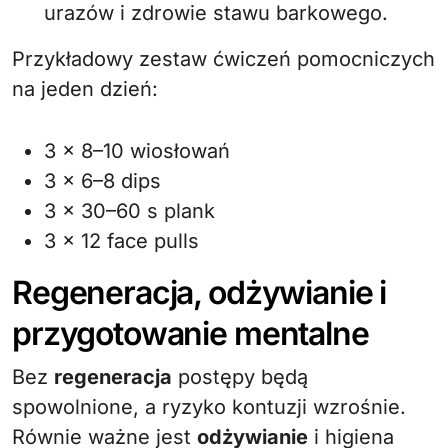
urazów i zdrowie stawu barkowego.
Przykładowy zestaw ćwiczeń pomocniczych
na jeden dzień:
3 x 8–10 wiosłowań
3 x 6–8 dips
3 x 30–60 s plank
3 x 12 face pulls
Regeneracja, odżywianie i
przygotowanie mentalne
Bez
regeneracja
postępy będą
spowolnione, a ryzyko kontuzji wzrośnie.
Równie ważne jest
odżywianie
i higiena