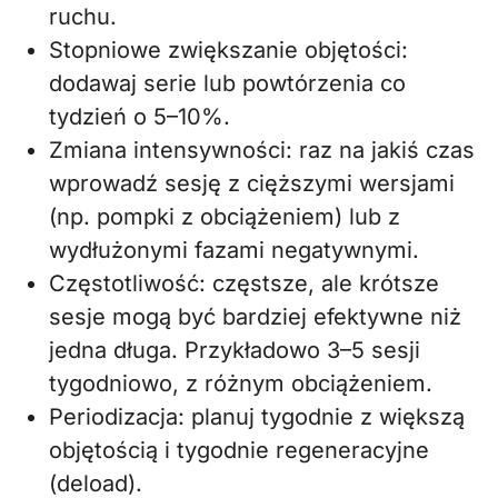
ruchu.
Stopniowe zwiększanie objętości:
dodawaj serie lub powtórzenia co
tydzień o 5–10%.
Zmiana intensywności: raz na jakiś czas
wprowadź sesję z cięższymi wersjami
(np. pompki z obciążeniem) lub z
wydłużonymi fazami negatywnymi.
Częstotliwość: częstsze, ale krótsze
sesje mogą być bardziej efektywne niż
jedna długa. Przykładowo 3–5 sesji
tygodniowo, z różnym obciążeniem.
Periodizacja: planuj tygodnie z większą
objętością i tygodnie regeneracyjne
(deload).