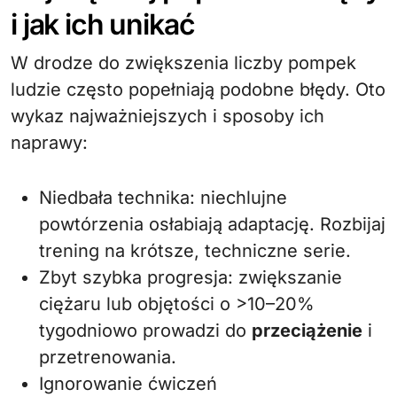
i jak ich unikać
W drodze do zwiększenia liczby pompek
ludzie często popełniają podobne błędy. Oto
wykaz najważniejszych i sposoby ich
naprawy:
Niedbała technika: niechlujne
powtórzenia osłabiają adaptację. Rozbijaj
trening na krótsze, techniczne serie.
Zbyt szybka progresja: zwiększanie
ciężaru lub objętości o >10–20%
tygodniowo prowadzi do
przeciążenie
i
przetrenowania.
Ignorowanie ćwiczeń