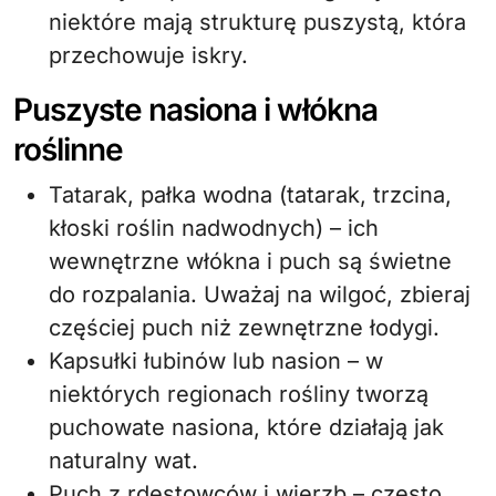
niektóre mają strukturę puszystą, która
przechowuje iskry.
Puszyste nasiona i włókna
roślinne
Tatarak, pałka wodna (tatarak, trzcina,
kłoski roślin nadwodnych) – ich
wewnętrzne włókna i puch są świetne
do rozpalania. Uważaj na wilgoć, zbieraj
częściej puch niż zewnętrzne łodygi.
Kapsułki łubinów lub nasion – w
niektórych regionach rośliny tworzą
puchowate nasiona, które działają jak
naturalny wat.
Puch z rdestowców i wierzb – często