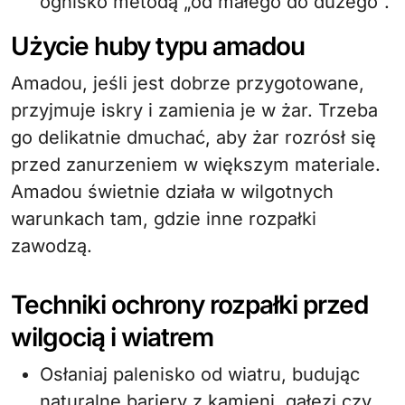
ognisko metodą „od małego do dużego”.
Użycie huby typu amadou
Amadou, jeśli jest dobrze przygotowane,
przyjmuje iskry i zamienia je w żar. Trzeba
go delikatnie dmuchać, aby żar rozrósł się
przed zanurzeniem w większym materiale.
Amadou świetnie działa w wilgotnych
warunkach tam, gdzie inne rozpałki
zawodzą.
Techniki ochrony rozpałki przed
wilgocią i wiatrem
Osłaniaj palenisko od wiatru, budując
naturalne bariery z kamieni, gałęzi czy