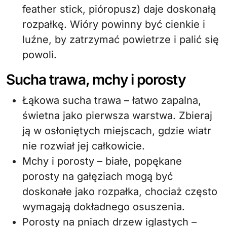
feather stick, pióropusz) daje doskonałą
rozpałkę. Wióry powinny być cienkie i
luźne, by zatrzymać powietrze i palić się
powoli.
Sucha trawa, mchy i porosty
Łąkowa sucha trawa – łatwo zapalna,
świetna jako pierwsza warstwa. Zbieraj
ją w osłoniętych miejscach, gdzie wiatr
nie rozwiał jej całkowicie.
Mchy i porosty – białe, popękane
porosty na gałęziach mogą być
doskonałe jako rozpałka, chociaż często
wymagają dokładnego osuszenia.
Porosty na pniach drzew iglastych –