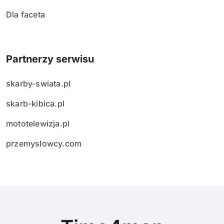
Dla faceta
Partnerzy serwisu
skarby-swiata.pl
skarb-kibica.pl
mototelewizja.pl
przemyslowcy.com