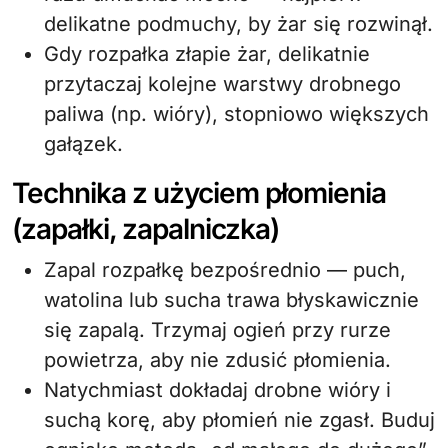
delikatne podmuchy, by żar się rozwinął.
Gdy rozpałka złapie żar, delikatnie
przytaczaj kolejne warstwy drobnego
paliwa (np. wióry), stopniowo większych
gałązek.
Technika z użyciem płomienia
(zapałki, zapalniczka)
Zapal rozpałkę bezpośrednio — puch,
watolina lub sucha trawa błyskawicznie
się zapalą. Trzymaj ogień przy rurze
powietrza, aby nie zdusić płomienia.
Natychmiast dokładaj drobne wióry i
suchą korę, aby płomień nie zgasł. Buduj