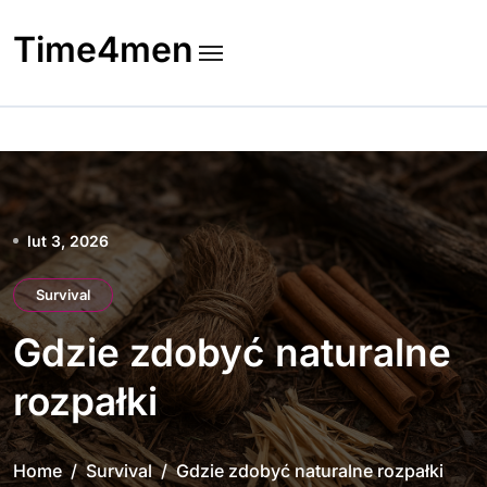
Skip
to
Time4men
content
lut 3, 2026
Survival
Gdzie zdobyć naturalne
rozpałki
Home
Survival
Gdzie zdobyć naturalne rozpałki