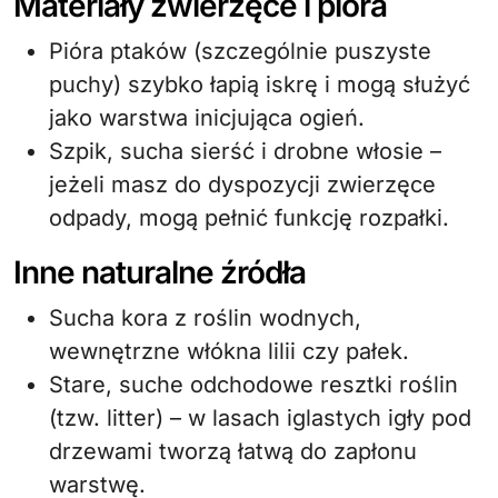
Materiały zwierzęce i pióra
Pióra ptaków (szczególnie puszyste
puchy) szybko łapią iskrę i mogą służyć
jako warstwa inicjująca ogień.
Szpik, sucha sierść i drobne włosie –
jeżeli masz do dyspozycji zwierzęce
odpady, mogą pełnić funkcję rozpałki.
Inne naturalne źródła
Sucha kora z roślin wodnych,
wewnętrzne włókna lilii czy pałek.
Stare, suche odchodowe resztki roślin
(tzw. litter) – w lasach iglastych igły pod
drzewami tworzą łatwą do zapłonu
warstwę.