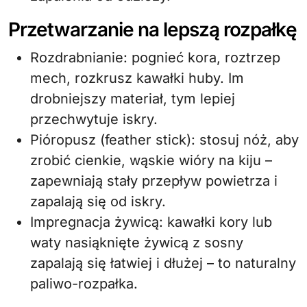
Przetwarzanie na lepszą rozpałkę
Rozdrabnianie: pognieć kora, roztrzep
mech, rozkrusz kawałki huby. Im
drobniejszy materiał, tym lepiej
przechwytuje iskry.
Pióropusz (feather stick): stosuj nóż, aby
zrobić cienkie, wąskie wióry na kiju –
zapewniają stały przepływ powietrza i
zapalają się od iskry.
Impregnacja żywicą: kawałki kory lub
waty nasiąknięte żywicą z sosny
zapalają się łatwiej i dłużej – to naturalny
paliwo-rozpałka.