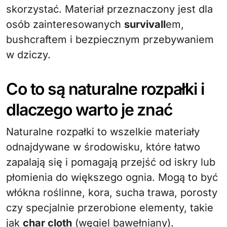
skorzystać. Materiał przeznaczony jest dla
osób zainteresowanych
survivall
em,
bushcraftem i bezpiecznym przebywaniem
w dziczy.
Co to są naturalne rozpałki i
dlaczego warto je znać
Naturalne rozpałki to wszelkie materiały
odnajdywane w środowisku, które łatwo
zapalają się i pomagają przejść od iskry lub
płomienia do większego ognia. Mogą to być
włókna roślinne, kora, sucha trawa, porosty
czy specjalnie przerobione elementy, takie
jak
char cloth
(węgiel bawełniany).