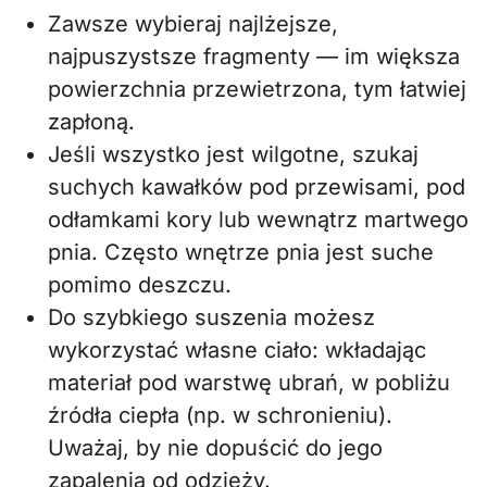
Zawsze wybieraj najlżejsze,
najpuszystsze fragmenty — im większa
powierzchnia przewietrzona, tym łatwiej
zapłoną.
Jeśli wszystko jest wilgotne, szukaj
suchych kawałków pod przewisami, pod
odłamkami kory lub wewnątrz martwego
pnia. Często wnętrze pnia jest suche
pomimo deszczu.
Do szybkiego suszenia możesz
wykorzystać własne ciało: wkładając
materiał pod warstwę ubrań, w pobliżu
źródła ciepła (np. w schronieniu).
Uważaj, by nie dopuścić do jego
zapalenia od odzieży.