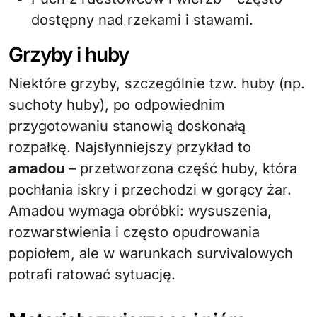
dostępny nad rzekami i stawami.
Grzyby i huby
Niektóre grzyby, szczególnie tzw. huby (np.
suchoty huby), po odpowiednim
przygotowaniu stanowią doskonałą
rozpałkę. Najsłynniejszy przykład to
amadou
– przetworzona część huby, która
pochłania iskry i przechodzi w gorący żar.
Amadou wymaga obróbki: wysuszenia,
rozwarstwienia i często opudrowania
popiołem, ale w warunkach survivalowych
potrafi ratować sytuację.