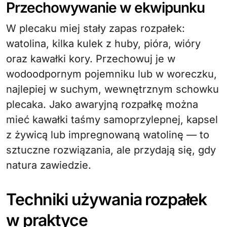
Przechowywanie w ekwipunku
W plecaku miej stały zapas rozpałek:
watolina, kilka kulek z huby, pióra, wióry
oraz kawałki kory. Przechowuj je w
wodoodpornym pojemniku lub w woreczku,
najlepiej w suchym, wewnętrznym schowku
plecaka. Jako awaryjną rozpałkę można
mieć kawałki taśmy samoprzylepnej, kapsel
z żywicą lub impregnowaną watolinę — to
sztuczne rozwiązania, ale przydają się, gdy
natura zawiedzie.
Techniki używania rozpałek
w praktyce