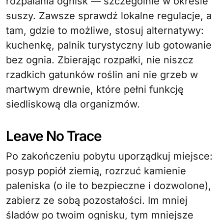
rozpalania ognisk — szczególnie w okresie
suszy. Zawsze sprawdź lokalne regulacje, a
tam, gdzie to możliwe, stosuj alternatywy:
kuchenkę, palnik turystyczny lub gotowanie
bez ognia. Zbierając rozpałki, nie niszcz
rzadkich gatunków roślin ani nie grzeb w
martwym drewnie, które pełni funkcję
siedliskową dla organizmów.
Leave No Trace
Po zakończeniu pobytu uporządkuj miejsce:
posyp popiół ziemią, rozrzuć kamienie
paleniska (o ile to bezpieczne i dozwolone),
zabierz ze sobą pozostałości. Im mniej
śladów po twoim ognisku, tym mniejsze