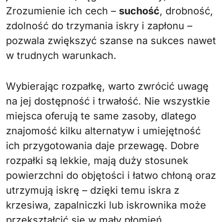
Zrozumienie ich cech –
suchość
, drobność,
zdolność do trzymania iskry i zapłonu –
pozwala zwiększyć szanse na sukces nawet
w trudnych warunkach.
Wybierając rozpałkę, warto zwrócić uwagę
na jej dostępność i trwałość. Nie wszystkie
miejsca oferują te same zasoby, dlatego
znajomość kilku alternatyw i umiejętność
ich przygotowania daje przewagę. Dobre
rozpałki są lekkie, mają duży stosunek
powierzchni do objętości i łatwo chłoną oraz
utrzymują iskrę – dzięki temu iskra z
krzesiwa, zapalniczki lub iskrownika może
przekształcić się w mały płomień.