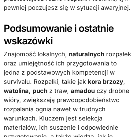
pewniej poczujesz się w sytuacji awaryjnej.
Podsumowanie i ostatnie
wskazówki
Znajomość lokalnych,
naturalnych
rozpałek
oraz umiejętność ich przygotowania to
jedna z podstawowych kompetencji w
survivalu. Rozpałki, takie jak
kora brzozy
,
watolina
,
puch
z traw,
amadou
czy drobne
wióry, zwiększają prawdopodobieństwo
rozpalania ognia nawet w trudnych
warunkach. Kluczem jest selekcja
materiałów, ich suszenie i odpowiednie
przygotowanie, a także wiedza, jak je