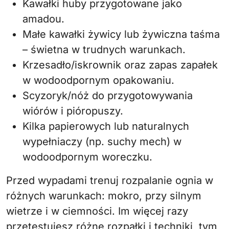
Kawałki huby przygotowane jako
amadou.
Małe kawałki żywicy lub żywiczna taśma
– świetna w trudnych warunkach.
Krzesadło/iskrownik oraz zapas zapałek
w wodoodpornym opakowaniu.
Scyzoryk/nóż do przygotowywania
wiórów i pióropuszy.
Kilka papierowych lub naturalnych
wypełniaczy (np. suchy mech) w
wodoodpornym woreczku.
Przed wypadami trenuj rozpalanie ognia w
różnych warunkach: mokro, przy silnym
wietrze i w ciemności. Im więcej razy
przetestujesz różne rozpałki i techniki, tym