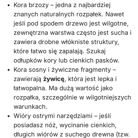
Kora brzozy – jedna z najbardziej
znanych naturalnych rozpałek. Nawet
jeśli pod spodem drzewo jest wilgotne,
zewnętrzna warstwa często jest sucha i
zawiera drobne włókniste struktury,
które łatwo się zapalają. Szukaj
odłupków kory lub cienkich pasków.
Kora sosny i żywiczne fragmenty –
zawierają
żywicę
, która jest lepka i
łatwopalna. Ma dużą wartość jako
rozpałka, szczególnie w wilgotniejszych
warunkach.
Wióry ostrymi narzędziami – jeśli
posiadasz nóż, wycinanie cienkich,
długich wiórów z suchego drewna (tzw.