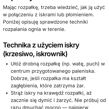
Mając rozpałkę, trzeba wiedzieć, jak ją użyć
w połączeniu z iskrami lub płomieniem.
Poniżej opisuję sprawdzone techniki
rozpalania ognia w terenie.
Technika z użyciem iskry
(krzesiwo, iskrownik)
Ułóż drobną rozpałkę (np. watę, puch) w
centrum przygotowanego paleniska.
Dobrze, jeśli rozpałka ma kształt
zagłębienia, które zatrzyma żar.
Strąż iskry na krawędź rozpałki, aż
zacznie się dymić i żarzyć. Nie próbuj od
razu dmuchać mocno — najpierw