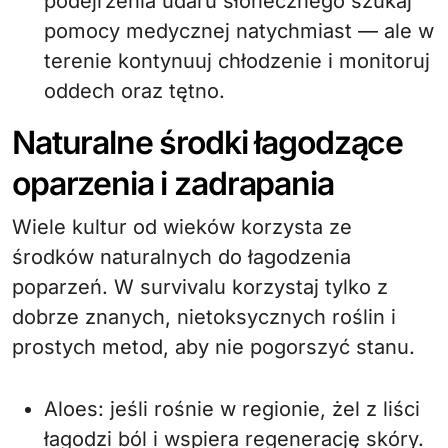
podejrzenia udaru słonecznego szukaj
pomocy medycznej natychmiast — ale w
terenie kontynuuj chłodzenie i monitoruj
oddech oraz tętno.
Naturalne środki łagodzące
oparzenia i zadrapania
Wiele kultur od wieków korzysta ze
środków naturalnych do łagodzenia
poparzeń. W survivalu korzystaj tylko z
dobrze znanych, nietoksycznych roślin i
prostych metod, aby nie pogorszyć stanu.
Aloes: jeśli rośnie w regionie, żel z liści
łagodzi ból i wspiera regenerację skóry.