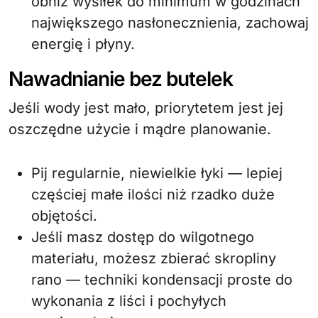
obniż wysiłek do minimum w godzinach
największego nasłonecznienia, zachowaj
energię i płyny.
Nawadnianie bez butelek
Jeśli wody jest mało, priorytetem jest jej
oszczędne użycie i mądre planowanie.
Pij regularnie, niewielkie łyki — lepiej
częściej małe ilości niż rzadko duże
objętości.
Jeśli masz dostęp do wilgotnego
materiału, możesz zbierać skropliny
rano — techniki kondensacji proste do
wykonania z liści i pochyłych