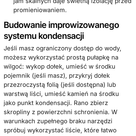
jam skalnych daje świetną izolację przed
promieniowaniem.
Budowanie improwizowanego
systemu kondensacji
Jeśli masz ograniczony dostęp do wody,
możesz wykorzystać prostą pułapkę na
wilgoć: wykop dołek, umieść w środku
pojemnik (jeśli masz), przykryj dołek
przezroczystą folią (jeśli dostępna) lub
warstwą liści, umieść kamień na środku
jako punkt kondensacji. Rano zbierz
skropliny z powierzchni schronienia. W
warunkach zupełnego braku narzędzi
spróbuj wykorzystać liście, które łatwo