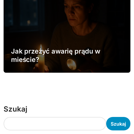
Jak przeżyć awarię prądu w
mieście?
Szukaj
Szukaj