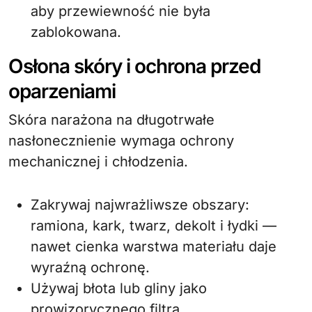
aby przewiewność nie była
zablokowana.
Osłona skóry i ochrona przed
oparzeniami
Skóra narażona na długotrwałe
nasłonecznienie wymaga ochrony
mechanicznej i chłodzenia.
Zakrywaj najwrażliwsze obszary:
ramiona, kark, twarz, dekolt i łydki —
nawet cienka warstwa materiału daje
wyraźną ochronę.
Używaj błota lub gliny jako
prowizorycznego filtra