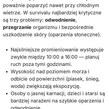
poważnie poparzyć nawet przy chłodnym
wietrze. W survivalu najbardziej krytyczne
są trzy problemy:
odwodnienie
,
przegrzanie
organizmu i bezpośrednie
uszkodzenie skóry (oparzenia słoneczne).
Najsilniejsze promieniowanie występuje
zwykle między 10:00 a 16:00 — planuj
ruch poza tymi godzinami.
Wysokość nad poziomem morza i
odbicie od powierzchni (piasek, śnieg,
woda) zwiększają ekspozycję.
Osoby o jasnej karnacji, dzieci i starsi są
bardziej narażeni na szybkie oparzenia i
odwodnienie.