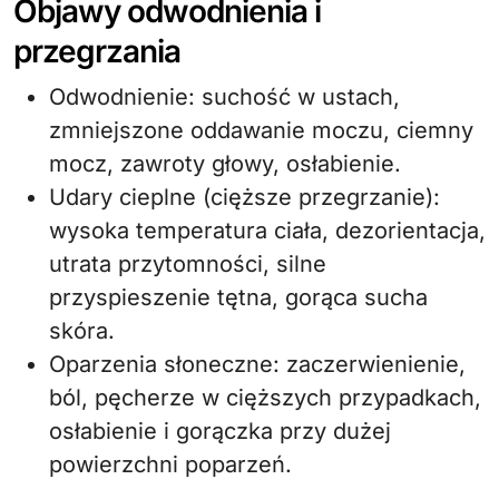
Objawy odwodnienia i
przegrzania
Odwodnienie: suchość w ustach,
zmniejszone oddawanie moczu, ciemny
mocz, zawroty głowy, osłabienie.
Udary cieplne (cięższe przegrzanie):
wysoka temperatura ciała, dezorientacja,
utrata przytomności, silne
przyspieszenie tętna, gorąca sucha
skóra.
Oparzenia słoneczne: zaczerwienienie,
ból, pęcherze w cięższych przypadkach,
osłabienie i gorączka przy dużej
powierzchni poparzeń.