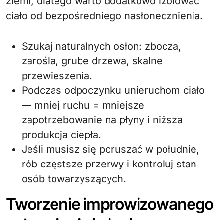
ziemi, dlatego warto dodatkowo izolować
ciało od bezpośredniego nasłonecznienia.
Szukaj naturalnych osłon: zbocza,
zarośla, grube drzewa, skalne
przewieszenia.
Podczas odpoczynku unieruchom ciało
— mniej ruchu = mniejsze
zapotrzebowanie na płyny i niższa
produkcja ciepła.
Jeśli musisz się poruszać w południe,
rób częstsze przerwy i kontroluj stan
osób towarzyszących.
Tworzenie improwizowanego