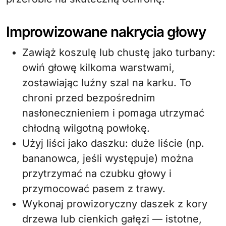
Improwizowane nakrycia głowy
Zawiąż koszulę lub chustę jako turbany:
owiń głowę kilkoma warstwami,
zostawiając luźny szal na karku. To
chroni przed bezpośrednim
nasłonecznieniem i pomaga utrzymać
chłodną wilgotną powłokę.
Użyj liści jako daszku: duże liście (np.
bananowca, jeśli występuje) można
przytrzymać na czubku głowy i
przymocować pasem z trawy.
Wykonaj prowizoryczny daszek z kory
drzewa lub cienkich gałęzi — istotne,