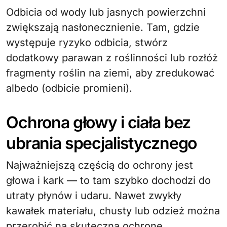
Odbicia od wody lub jasnych powierzchni
zwiększają nasłonecznienie. Tam, gdzie
występuje ryzyko odbicia, stwórz
dodatkowy parawan z roślinności lub rozłóż
fragmenty roślin na ziemi, aby zredukować
albedo (odbicie promieni).
Ochrona głowy i ciała bez
ubrania specjalistycznego
Najważniejszą częścią do ochrony jest
głowa i kark — to tam szybko dochodzi do
utraty płynów i udaru. Nawet zwykły
kawałek materiału, chusty lub odzież można
przerobić na skuteczną ochronę.