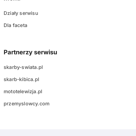
Działy serwisu
Dla faceta
Partnerzy serwisu
skarby-swiata.pl
skarb-kibica.pl
mototelewizja.pl
przemyslowcy.com