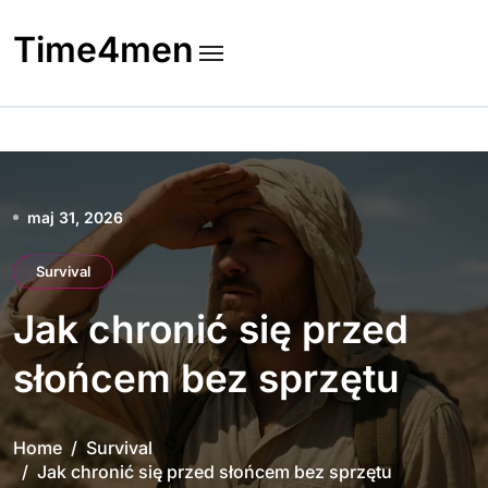
Skip
to
Time4men
content
maj 31, 2026
Survival
Jak chronić się przed
słońcem bez sprzętu
Home
Survival
Jak chronić się przed słońcem bez sprzętu