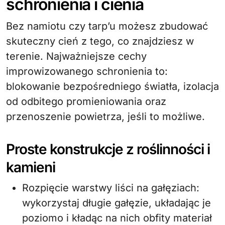
schronienia i cienia
Bez namiotu czy tarp’u możesz zbudować
skuteczny cień z tego, co znajdziesz w
terenie. Najważniejsze cechy
improwizowanego schronienia to:
blokowanie bezpośredniego światła, izolacja
od odbitego promieniowania oraz
przenoszenie powietrza, jeśli to możliwe.
Proste konstrukcje z roślinności i
kamieni
Rozpięcie warstwy liści na gałęziach:
wykorzystaj długie gałęzie, układając je
poziomo i kładąc na nich obfity materiał