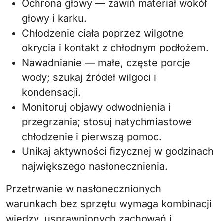
Ochrona głowy — zawiń materiał wokół
głowy i karku.
Chłodzenie ciała poprzez wilgotne
okrycia i kontakt z chłodnym podłożem.
Nawadnianie — małe, częste porcje
wody; szukaj źródeł wilgoci i
kondensacji.
Monitoruj objawy odwodnienia i
przegrzania; stosuj natychmiastowe
chłodzenie i pierwszą pomoc.
Unikaj aktywności fizycznej w godzinach
największego nasłonecznienia.
Przetrwanie w nasłonecznionych
warunkach bez sprzętu wymaga kombinacji
wiedzy, usprawnionych zachowań i