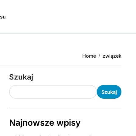
isu
Home
związek
Szukaj
Szukaj
Najnowsze wpisy