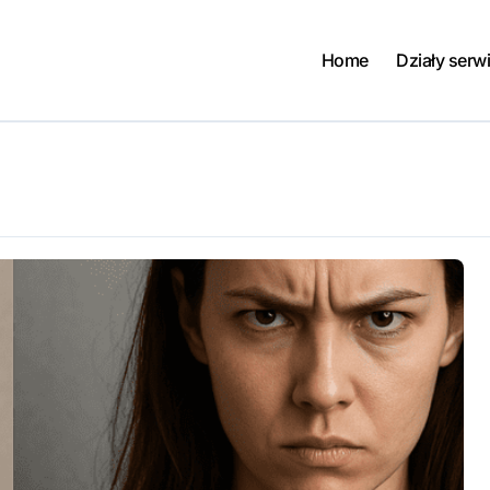
Home
Działy serw