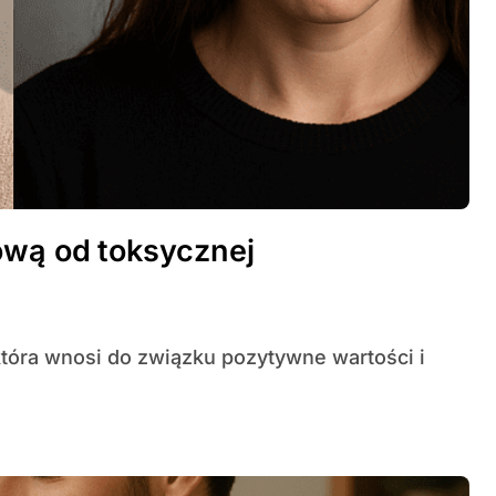
ową od toksycznej