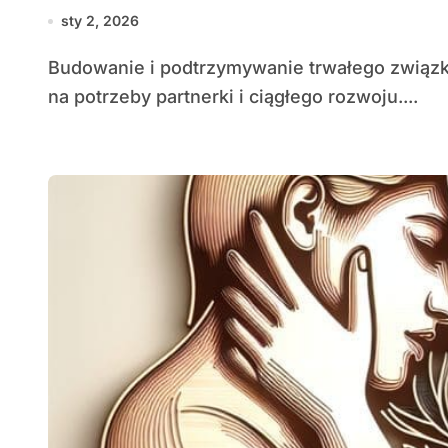
sty 2, 2026
Budowanie i podtrzymywanie trwałego związku wymaga świadomego działania, wrażliwości
na potrzeby partnerki i ciągłego rozwoju....