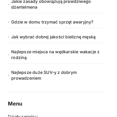
Jakie zasady obowiązują prawdziwego
dżentelmena
Gdzie w domu trzymać sprzęt awaryjny?
Jak wybrać dobrej jakości bieliznę męską
Najlepsze miejsca na wędkarskie wakacje z
rodziną
Najlepsze duże SUV-y z dobrym
prowadzeniem
Menu
Działy serwisu