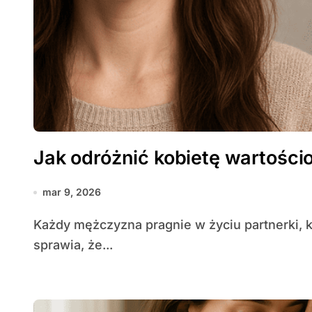
Jak odróżnić kobietę wartości
mar 9, 2026
Każdy mężczyzna pragnie w życiu partnerki, która wnosi do związku pozytywne wartości i
sprawia, że...