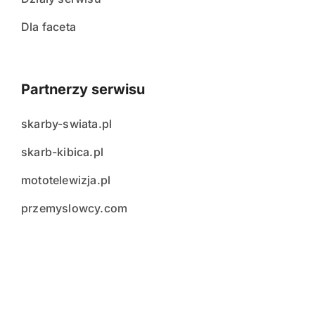
Dla faceta
Partnerzy serwisu
skarby-swiata.pl
skarb-kibica.pl
mototelewizja.pl
przemyslowcy.com