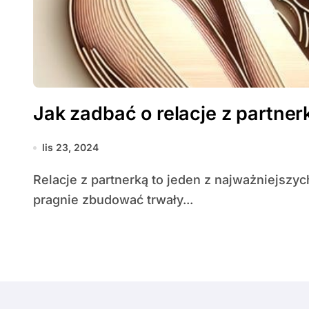
Jak zadbać o relacje z partner
lis 23, 2024
Relacje z partnerką to jeden z najważniejszych aspektów życia każdego mężczyzny, który
pragnie zbudować trwały...