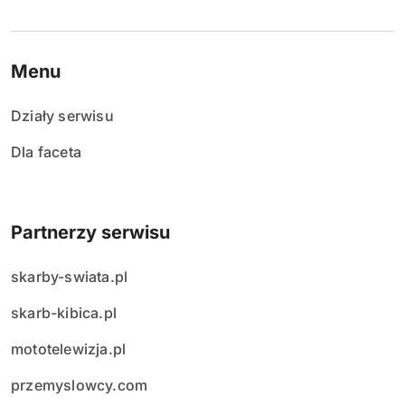
Menu
Działy serwisu
Dla faceta
Partnerzy serwisu
skarby-swiata.pl
skarb-kibica.pl
mototelewizja.pl
przemyslowcy.com