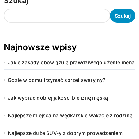
Szukaj
Szukaj
Najnowsze wpisy
Jakie zasady obowiązują prawdziwego dżentelmena
Gdzie w domu trzymać sprzęt awaryjny?
Jak wybrać dobrej jakości bieliznę męską
Najlepsze miejsca na wędkarskie wakacje z rodziną
Najlepsze duże SUV-y z dobrym prowadzeniem