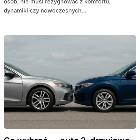
osób, nie musi rezygnować z komfortu,
dynamiki czy nowoczesnych...