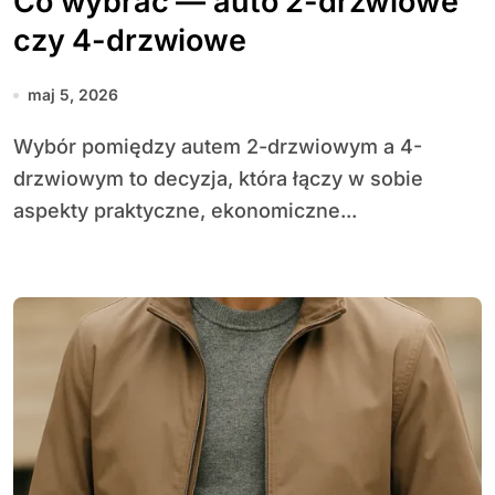
Co wybrać — auto 2-drzwiowe
czy 4-drzwiowe
maj 5, 2026
Wybór pomiędzy autem 2-drzwiowym a 4-
drzwiowym to decyzja, która łączy w sobie
aspekty praktyczne, ekonomiczne...