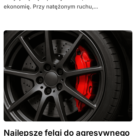
ekonomię. Przy natężonym ruchu,...
Najlepsze felgi do agresywnego