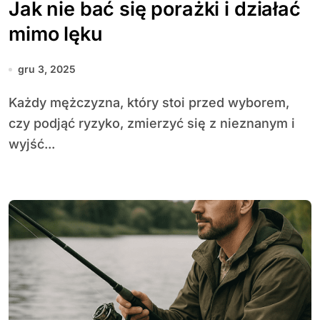
Jak nie bać się porażki i działać
mimo lęku
gru 3, 2025
Każdy mężczyzna, który stoi przed wyborem,
czy podjąć ryzyko, zmierzyć się z nieznanym i
wyjść...