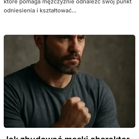
które pomaga mężczyźnie odnaleźć swój punkt
odniesienia i kształtować...