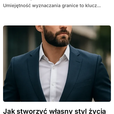
Umiejętność wyznaczania granice to klucz...
Jak stworzyć własny styl życia