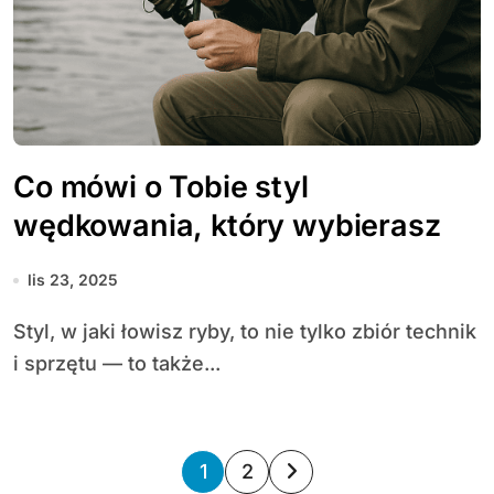
Co mówi o Tobie styl
wędkowania, który wybierasz
lis 23, 2025
Styl, w jaki łowisz ryby, to nie tylko zbiór technik
i sprzętu — to także...
S
1
2