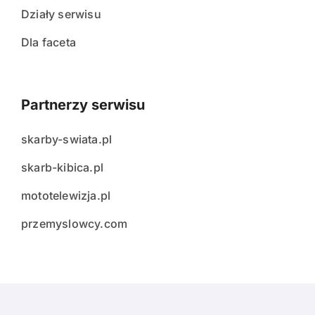
Działy serwisu
Dla faceta
Partnerzy serwisu
skarby-swiata.pl
skarb-kibica.pl
mototelewizja.pl
przemyslowcy.com