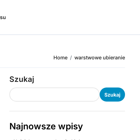
isu
Home
warstwowe ubieranie
Szukaj
Szukaj
Najnowsze wpisy