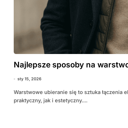
Najlepsze sposoby na warstwo
sty 15, 2026
Warstwowe ubieranie się to sztuka łączenia elementów garderoby w sposób zarówno
praktyczny, jak i estetyczny....