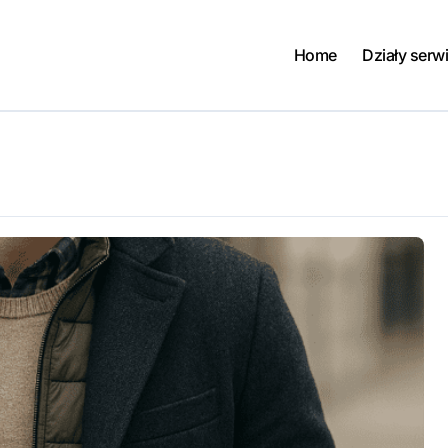
Home
Działy serw