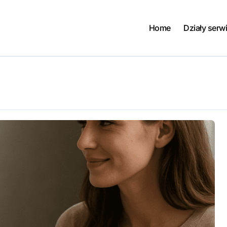
Home
Działy serw