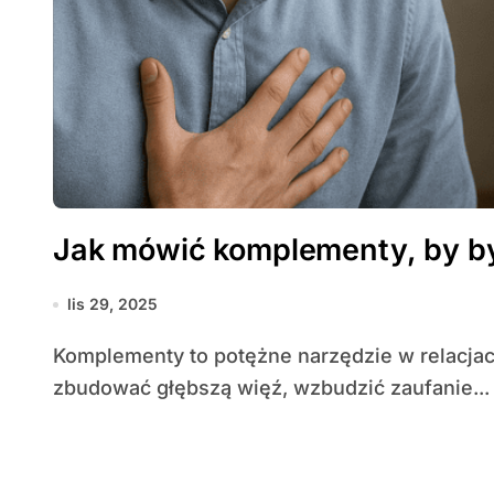
Jak mówić komplementy, by by
lis 29, 2025
Komplementy to potężne narzędzie w relacjach międzyludzkich, zwłaszcza kiedy chcemy
zbudować głębszą więź, wzbudzić zaufanie...