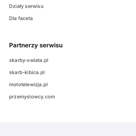
Działy serwisu
Dla faceta
Partnerzy serwisu
skarby-swiata.pl
skarb-kibica.pl
mototelewizja.pl
przemyslowcy.com