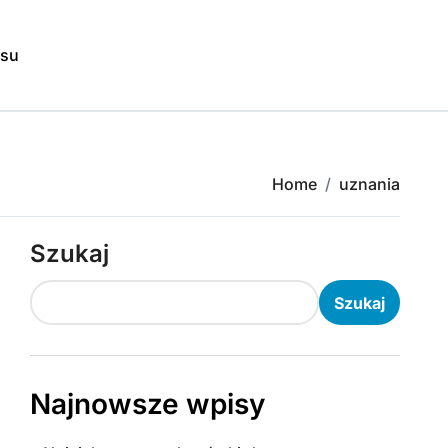
isu
Home
uznania
Szukaj
Szukaj
Najnowsze wpisy