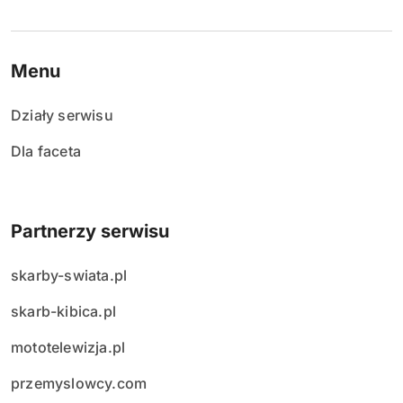
Menu
Działy serwisu
Dla faceta
Partnerzy serwisu
skarby-swiata.pl
skarb-kibica.pl
mototelewizja.pl
przemyslowcy.com