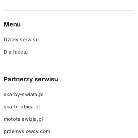
Menu
Działy serwisu
Dla faceta
Partnerzy serwisu
skarby-swiata.pl
skarb-kibica.pl
mototelewizja.pl
przemyslowcy.com