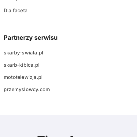
Dla faceta
Partnerzy serwisu
skarby-swiata.pl
skarb-kibica.pl
mototelewizja.pl
przemyslowcy.com