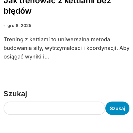
Jak trenować z kettlami bez
błędów
gru 8, 2025
Trening z kettlami to uniwersalna metoda
budowania siły, wytrzymałości i koordynacji. Aby
osiągać wyniki i...
Szukaj
Szukaj