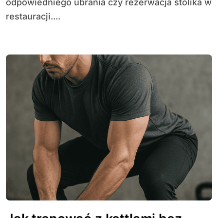
odpowiedniego ubrania czy rezerwacja stolika w
restauracji....