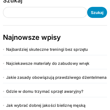
Szukaj
Szukaj
Najnowsze wpisy
Najbardziej skuteczne treningi bez sprzętu
Najciekawsze materiały do zabudowy wnęk
Jakie zasady obowiązują prawdziwego dżentelmena
Gdzie w domu trzymać sprzęt awaryjny?
Jak wybrać dobrej jakości bieliznę męską