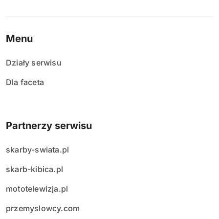
Menu
Działy serwisu
Dla faceta
Partnerzy serwisu
skarby-swiata.pl
skarb-kibica.pl
mototelewizja.pl
przemyslowcy.com