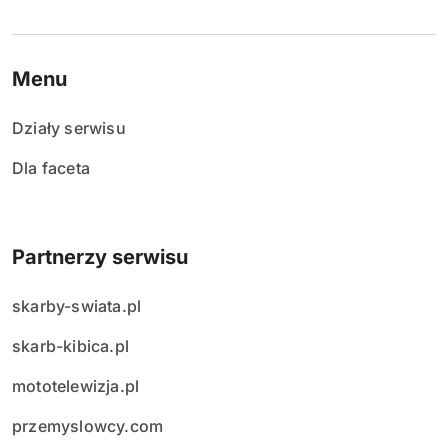
Menu
Działy serwisu
Dla faceta
Partnerzy serwisu
skarby-swiata.pl
skarb-kibica.pl
mototelewizja.pl
przemyslowcy.com