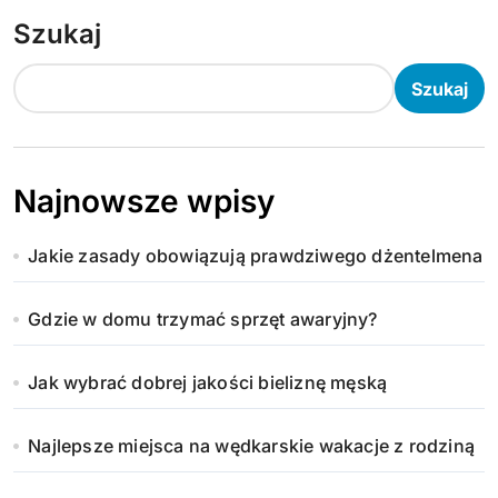
Szukaj
Szukaj
Najnowsze wpisy
Jakie zasady obowiązują prawdziwego dżentelmena
Gdzie w domu trzymać sprzęt awaryjny?
Jak wybrać dobrej jakości bieliznę męską
Najlepsze miejsca na wędkarskie wakacje z rodziną