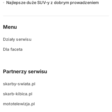
Najlepsze duże SUV-y z dobrym prowadzeniem
Menu
Działy serwisu
Dla faceta
Partnerzy serwisu
skarby-swiata.pl
skarb-kibica.pl
mototelewizja.pl