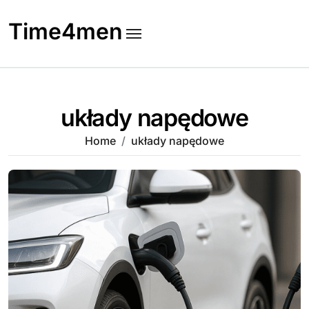
Skip
to
Time4men
content
układy napędowe
Home
układy napędowe