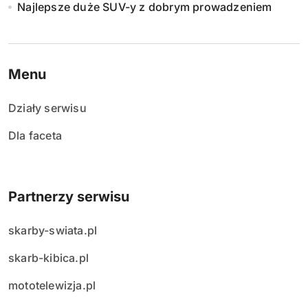
Najlepsze duże SUV-y z dobrym prowadzeniem
Menu
Działy serwisu
Dla faceta
Partnerzy serwisu
skarby-swiata.pl
skarb-kibica.pl
mototelewizja.pl