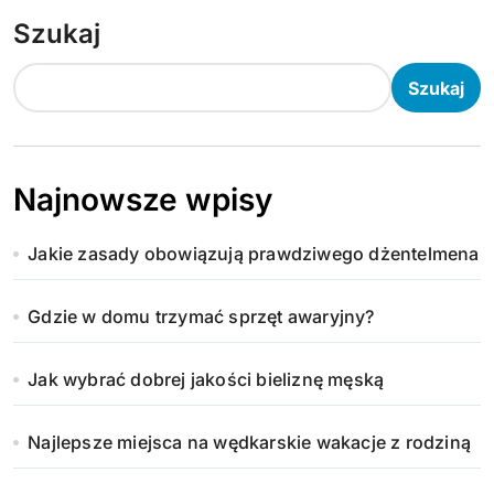
Szukaj
Szukaj
Najnowsze wpisy
Jakie zasady obowiązują prawdziwego dżentelmena
Gdzie w domu trzymać sprzęt awaryjny?
Jak wybrać dobrej jakości bieliznę męską
Najlepsze miejsca na wędkarskie wakacje z rodziną