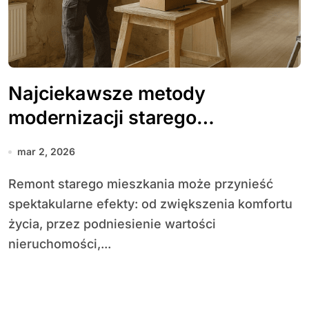
Najciekawsze metody
modernizacji starego
mieszkania
mar 2, 2026
Remont starego mieszkania może przynieść
spektakularne efekty: od zwiększenia komfortu
życia, przez podniesienie wartości
nieruchomości,...