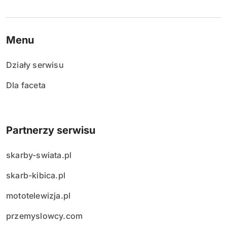
Menu
Działy serwisu
Dla faceta
Partnerzy serwisu
skarby-swiata.pl
skarb-kibica.pl
mototelewizja.pl
przemyslowcy.com