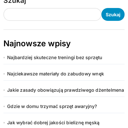
Szukaj
Szukaj
Najnowsze wpisy
Najbardziej skuteczne treningi bez sprzętu
Najciekawsze materiały do zabudowy wnęk
Jakie zasady obowiązują prawdziwego dżentelmena
Gdzie w domu trzymać sprzęt awaryjny?
Jak wybrać dobrej jakości bieliznę męską