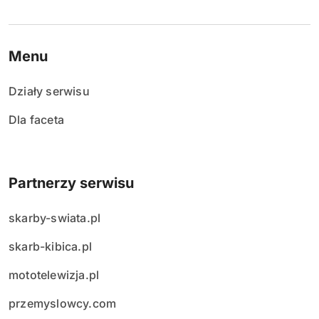
Menu
Działy serwisu
Dla faceta
Partnerzy serwisu
skarby-swiata.pl
skarb-kibica.pl
mototelewizja.pl
przemyslowcy.com