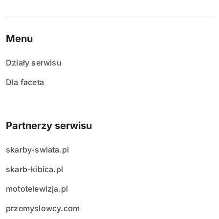
Menu
Działy serwisu
Dla faceta
Partnerzy serwisu
skarby-swiata.pl
skarb-kibica.pl
mototelewizja.pl
przemyslowcy.com