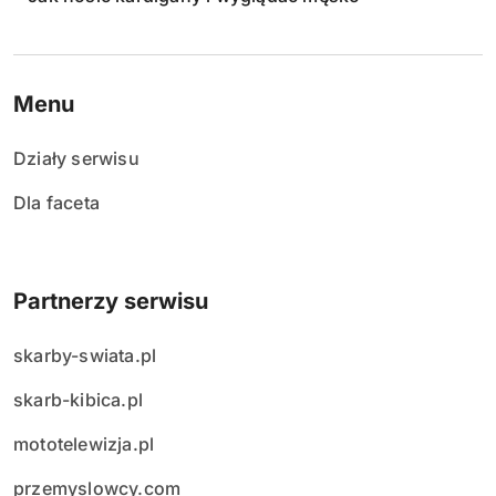
Menu
Działy serwisu
Dla faceta
Partnerzy serwisu
skarby-swiata.pl
skarb-kibica.pl
mototelewizja.pl
przemyslowcy.com