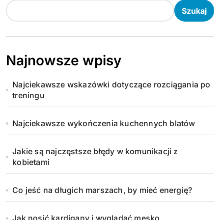
Szukaj
Najnowsze wpisy
Najciekawsze wskazówki dotyczące rozciągania po
treningu
Najciekawsze wykończenia kuchennych blatów
Jakie są najczęstsze błędy w komunikacji z
kobietami
Co jeść na długich marszach, by mieć energię?
Jak nosić kardigany i wyglądać męsko