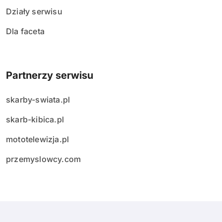
Działy serwisu
Dla faceta
Partnerzy serwisu
skarby-swiata.pl
skarb-kibica.pl
mototelewizja.pl
przemyslowcy.com