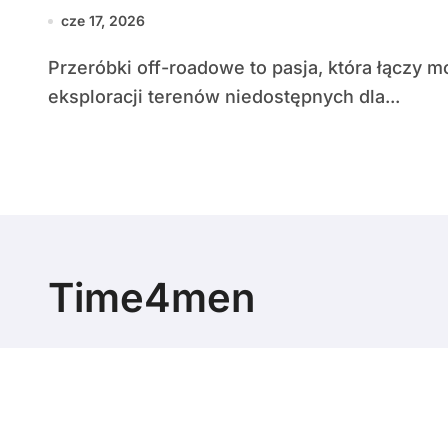
cze 17, 2026
Przeróbki off-roadowe to pasja, która łączy motorycznych zapaleńców, inżynierię i chęć
eksploracji terenów niedostępnych dla...
Time4men