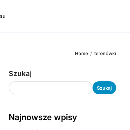
isu
Home
terenówki
Szukaj
Szukaj
Najnowsze wpisy