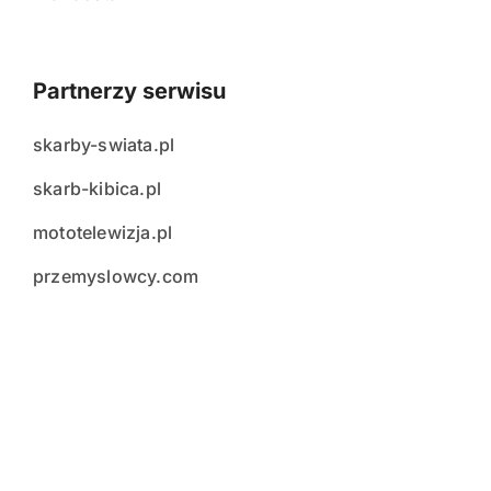
Partnerzy serwisu
skarby-swiata.pl
skarb-kibica.pl
mototelewizja.pl
przemyslowcy.com