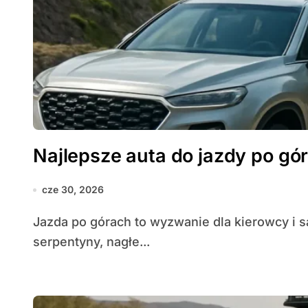
Najlepsze auta do jazdy po gó
cze 30, 2026
Jazda po górach to wyzwanie dla kierowcy i samochodu — zmienne nachylenia, wąskie
serpentyny, nagłe...