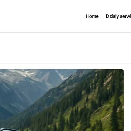
Home
Działy serw