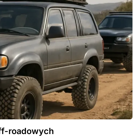
off-roadowych